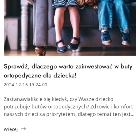
Tytuł
Sprawdź, dlaczego warto zainwestować w buty
artykułu:
ortopedyczne dla dziecka!
Data
2024-12-16 19:24:00
dodania:
Treść
Zastanawialiście się kiedyś, czy Wasze dziecko
artykułu:
potrzebuje butów ortopedycznych? Zdrowie i komfort
naszych dzieci są priorytetem, dlatego temat ten jest
coraz bardziej popularny. Warto więc przyjrzeć się
bliżej, czy obuwie ortopedyczne jest naprawdę...
Więcej