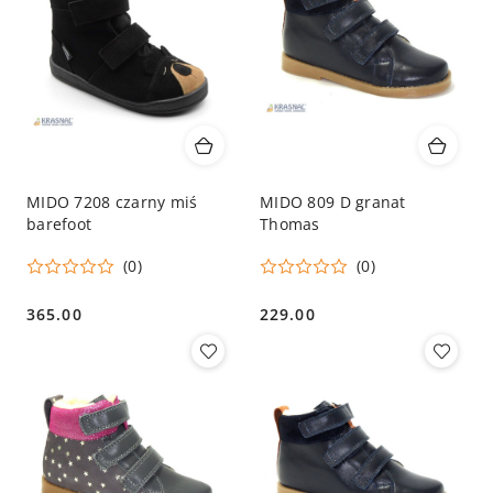
MIDO 7208 czarny miś
MIDO 809 D granat
barefoot
Thomas
(0)
(0)
365.00
229.00
Cena:
Cena: