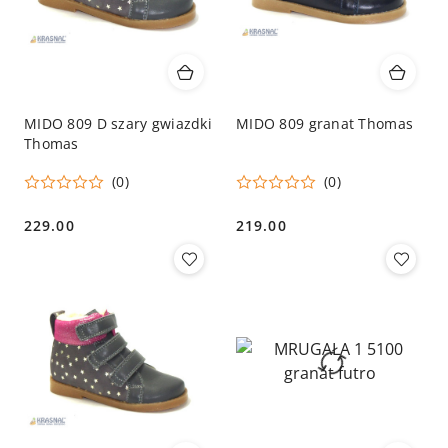
MIDO 809 D szary gwiazdki
MIDO 809 granat Thomas
Thomas
(0)
(0)
229.00
219.00
Cena:
Cena: