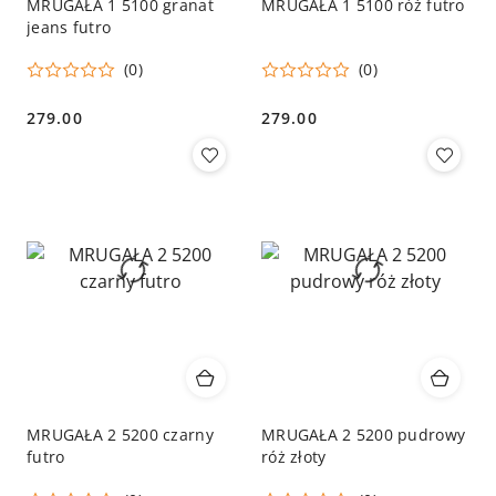
MRUGAŁA 1 5100 granat
MRUGAŁA 1 5100 róż futro
jeans futro
(0)
(0)
279.00
279.00
Cena:
Cena:
MRUGAŁA 2 5200 czarny
MRUGAŁA 2 5200 pudrowy
futro
róż złoty