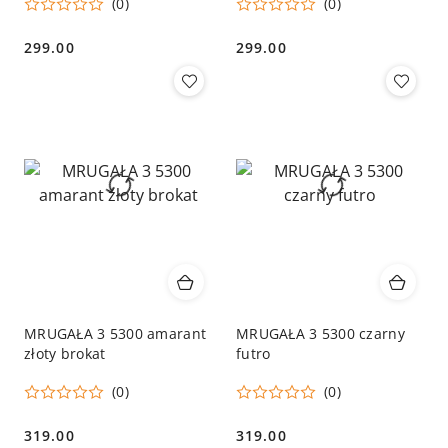
(0)
(0)
299.00
299.00
Cena:
Cena:
MRUGAŁA 3 5300 amarant
MRUGAŁA 3 5300 czarny
złoty brokat
futro
(0)
(0)
319.00
319.00
Cena:
Cena: