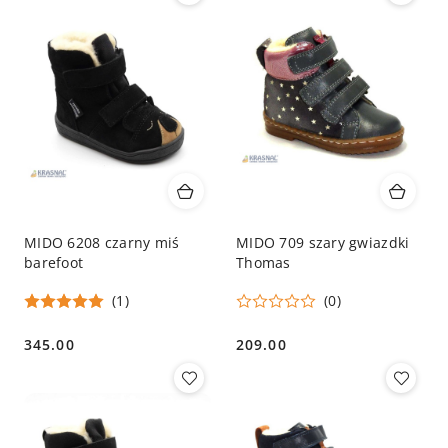
MIDO 6208 czarny miś
MIDO 709 szary gwiazdki
barefoot
Thomas
(1)
(0)
345.00
209.00
Cena:
Cena: