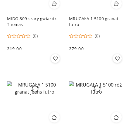
MIDO 809 szary gwiazdki
MRUGAŁA 1 5100 granat
Thomas
futro
(0)
(0)
219.00
279.00
Cena:
Cena: