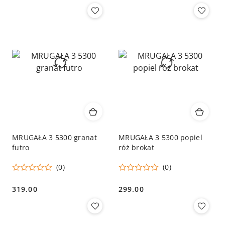
MRUGAŁA 3 5300 granat
MRUGAŁA 3 5300 popiel
futro
róż brokat
(0)
(0)
319.00
299.00
Cena:
Cena: