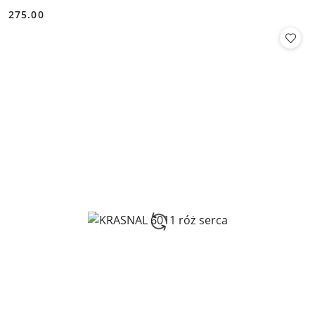
275.00
Cena: