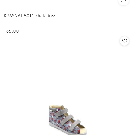
KRASNAL 5011 khaki beż
189.00
Cena: