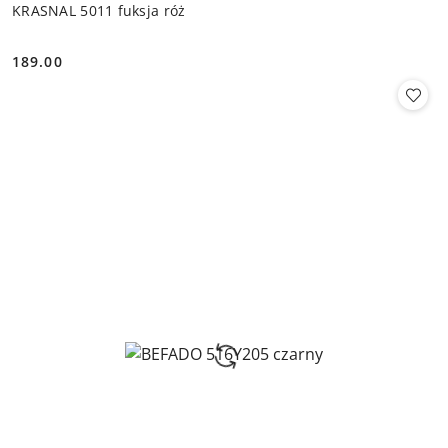
KRASNAL 5011 fuksja róż
189.00
Cena: