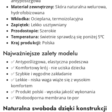
antypoślizgowa
Materiał zewnętrzny:
Skóra naturalna welurowa,
hydrofobizowana
Wkładka:
Ocieplana, termoizolacyjna
Zapiętek:
Lekko usztywniany
Przodostopie:
Szerokie
Temperatura:
świetnie sprawdzą się poniżej 5℃
Kraj produkcji:
Polska
Najważniejsze zalety modelu
✅ Antypoślizgowa, elastyczna podeszwa
✅ Komfortowy krój - nie uciska dziecka
✅ Szybkie i wygodne zakładanie
✅ Lekkie - niska waga wiąże się z wysokim
komfortem
✅ Produkt polski - wysoka jakość wykonania
✅ Wodoodporna membrana te-por
Naturalna swoboda dzięki konstrukcji