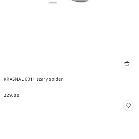
KRASNAL 6011 szary spider
229.00
Cena: