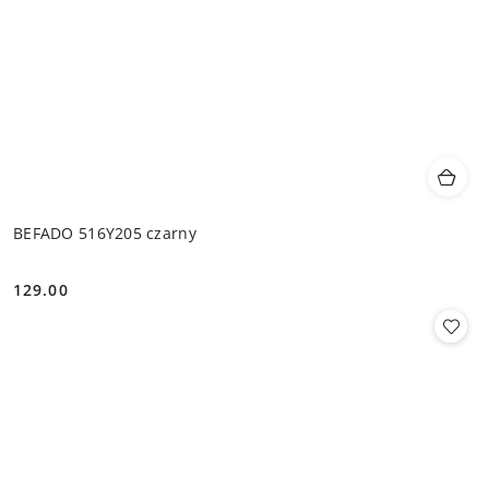
BEFADO 516Y205 czarny
129.00
Cena: