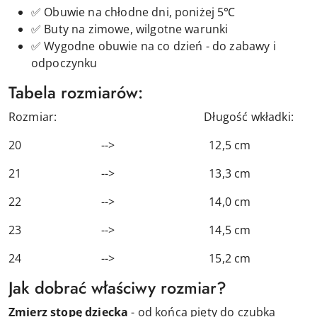
✅ Obuwie na chłodne dni, poniżej 5℃
✅ Buty na zimowe, wilgotne warunki
✅ Wygodne obuwie na co dzień - do zabawy i
odpoczynku
Tabela rozmiarów:
Rozmiar: Długość wkładki:
20 --> 12,5 cm
21 --> 13,3 cm
22 --> 14,0 cm
23 --> 14,5 cm
24 --> 15,2 cm
Jak dobrać właściwy rozmiar?
Zmierz stopę dziecka
- od końca pięty do czubka