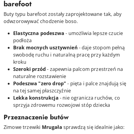
barefoot
Buty typu barefoot zostały zaprojektowane tak, aby
odwzorowywać chodzenie boso.
Elastyczna podeszwa
- umożliwia lepsze czucie
podłoża
Brak mocnych usztywnień
- daje stopom pełną
swobodę ruchu i naturalną pracę przy każdym
kroku
Szeroki przód
- zapewnia palcom przestrzeń na
naturalne rozstawienie
Podeszwa "zero drop"
- pięta i palce znajdują się
na tej samej płaszczyźnie
Lekka konstrukcja
- nie ogranicza ruchów, co
sprzyja zdrowemu rozwojowi stóp dziecka
Przeznaczenie butów
Zimowe trzewiki
Mrugała
sprawdzą się idealnie jako: