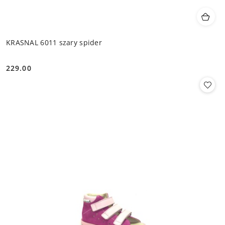
KRASNAL 6011 szary spider
229.00
Cena: