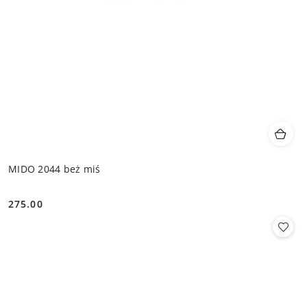
MIDO 2044 beż miś
275.00
Cena: