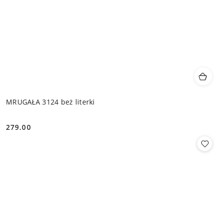
MRUGAŁA 3124 beż literki
279.00
Cena: