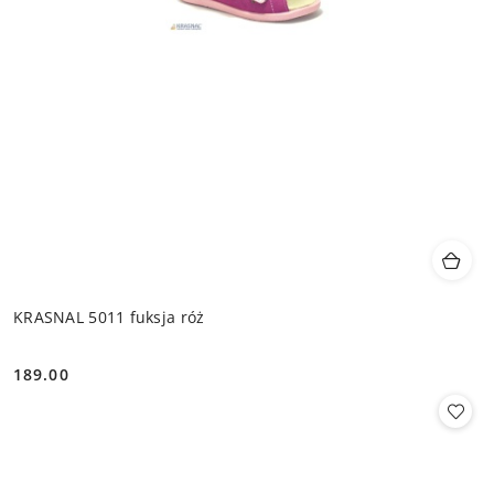
KRASNAL 5011 fuksja róż
189.00
Cena: