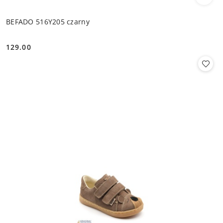
BEFADO 516Y205 czarny
129.00
Cena: