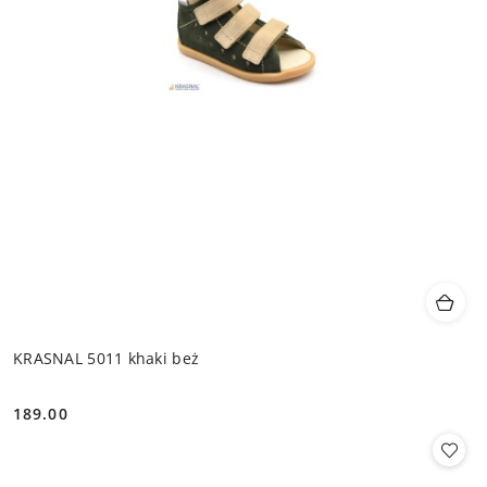
KRASNAL 5011 khaki beż
189.00
Cena: