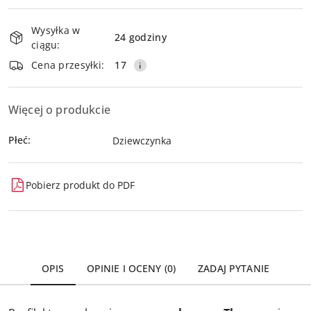
Dostępność
Wysyłka w
i
24 godziny
ciągu:
dostawa
Wyślij
Cena przesyłki:
17
Więcej o produkcie
Płeć:
Dziewczynka
Pobierz produkt do PDF
OPIS
OPINIE I OCENY (0)
ZADAJ PYTANIE