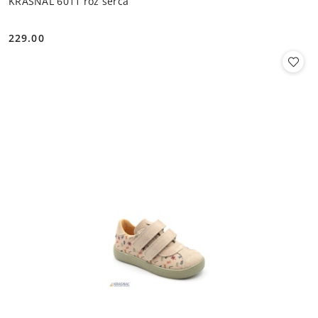
KRASNAL 6011 róż serca
229.00
Cena: