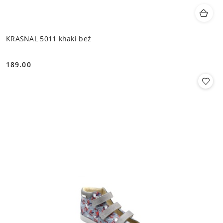
KRASNAL 5011 khaki beż
189.00
Cena: