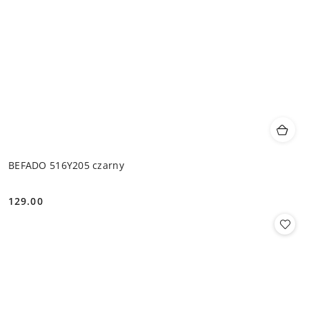
BEFADO 516Y205 czarny
129.00
Cena: