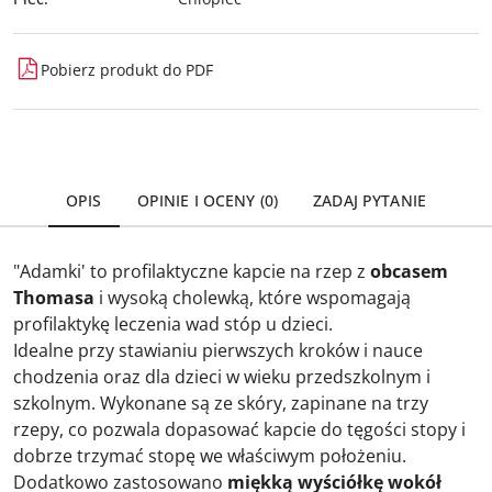
Pobierz produkt do PDF
OPIS
OPINIE I OCENY (0)
ZADAJ PYTANIE
"Adamki' to profilaktyczne kapcie na rzep z
obcasem
Thomasa
i wysoką cholewką, które wspomagają
profilaktykę leczenia wad stóp u dzieci.
Idealne przy stawianiu pierwszych kroków i nauce
chodzenia oraz dla dzieci w wieku przedszkolnym i
szkolnym. Wykonane są ze skóry, zapinane na trzy
rzepy, co pozwala dopasować kapcie do tęgości stopy i
dobrze trzymać stopę we właściwym położeniu.
Dodatkowo zastosowano
miękką wyściółkę wokół