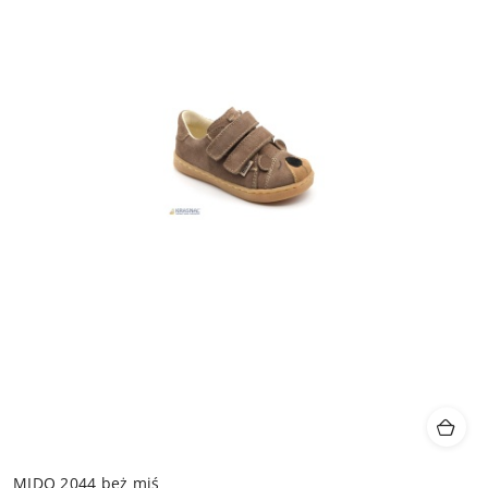
MIDO 2044 beż miś