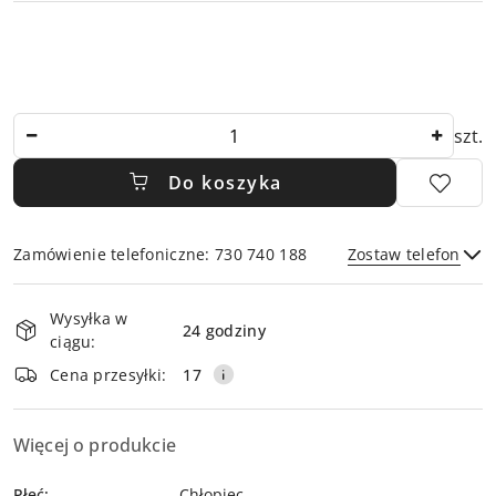
Ilość
szt.
Do koszyka
Zamówienie telefoniczne: 730 740 188
Zostaw telefon
Dostępność
Wysyłka w
i
24 godziny
ciągu:
dostawa
Wyślij
Cena przesyłki:
17
Więcej o produkcie
Płeć:
Chłopiec