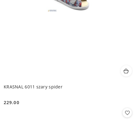
KRASNAL 6011 szary spider
229.00
Cena: