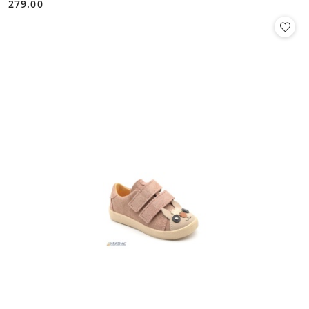
279.00
Cena: