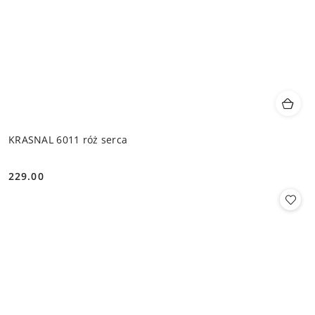
KRASNAL 6011 róż serca
229.00
Cena: