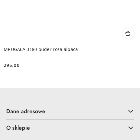
MRUGAŁA 3180 puder rosa alpaca
295.00
Cena:
Dane adresowe
O sklepie