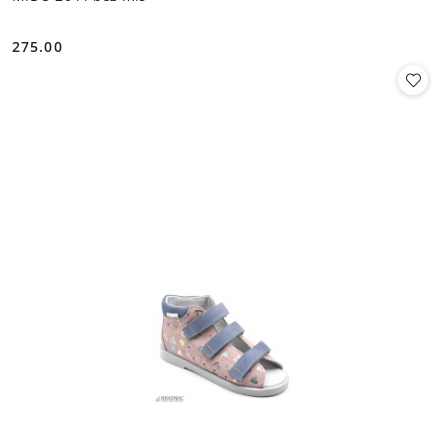
275.00
Cena: