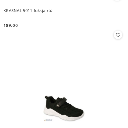
KRASNAL 5011 fuksja róż
189.00
Cena: