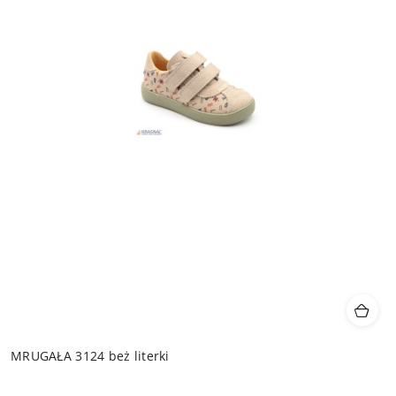
MRUGAŁA 3124 beż literki