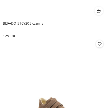
BEFADO 516Y205 czarny
129.00
Cena: