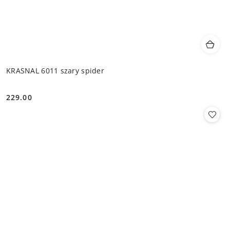
KRASNAL 6011 szary spider
229.00
Cena: