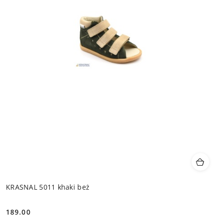
KRASNAL 5011 khaki beż
189.00
Cena: