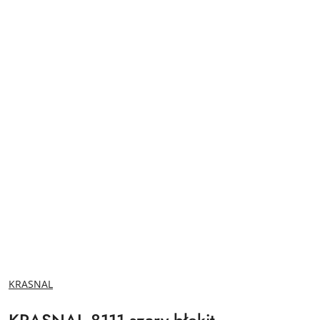
NAZWA
KRASNAL
PRODUCENTA: