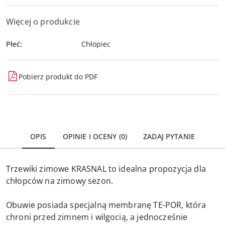
Więcej o produkcie
Płeć:
Chłopiec
Pobierz produkt do PDF
OPIS
OPINIE I OCENY (0)
ZADAJ PYTANIE
Trzewiki zimowe KRASNAL to idealna propozycja dla
chłopców na zimowy sezon.
Obuwie posiada specjalną membranę TE-POR, która
chroni przed zimnem i wilgocią, a jednocześnie