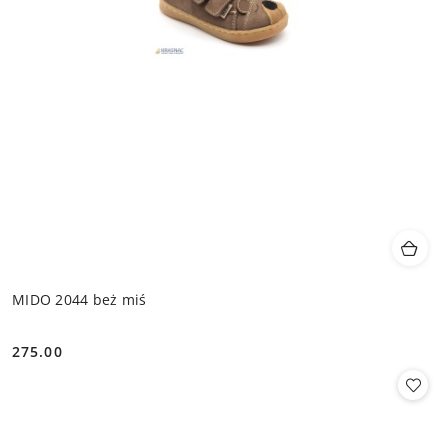
MIDO 2044 beż miś
275.00
Cena: