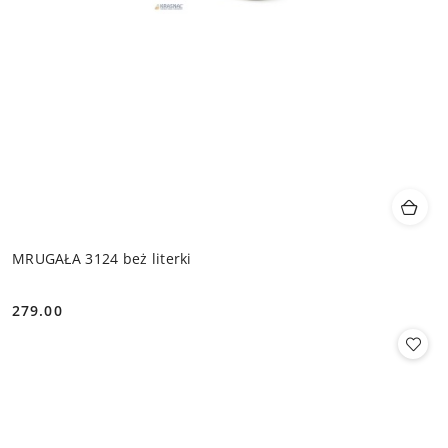
MRUGAŁA 3124 beż literki
279.00
Cena: