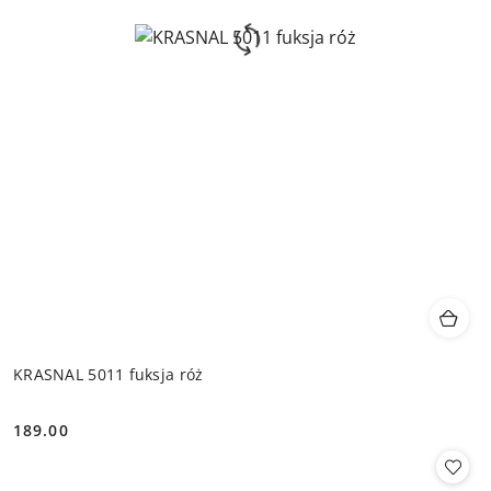
KRASNAL 5011 fuksja róż
189.00
Cena: