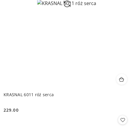
KRASNAL 6011 róż serca
229.00
Cena: