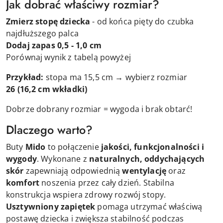
Jak dobrać właściwy rozmiar?
Zmierz stopę dziecka
- od końca pięty do czubka
najdłuższego palca
Dodaj zapas 0,5 - 1,0 cm
Porównaj wynik z tabelą powyżej
Przykład:
stopa ma 15,5 cm → wybierz rozmiar
26
(16,2 cm wkładki)
Dobrze dobrany rozmiar = wygoda i brak obtarć!
Dlaczego warto?
Buty
Mido
to połączenie
jakości, funkcjonalności i
wygody
. Wykonane z
naturalnych, oddychających
skór
zapewniają odpowiednią
wentylację
oraz
komfort
noszenia przez cały dzień. Stabilna
konstrukcja wspiera zdrowy rozwój stopy.
Usztywniony zapiętek
pomaga utrzymać właściwą
postawę dziecka i zwiększa stabilność podczas