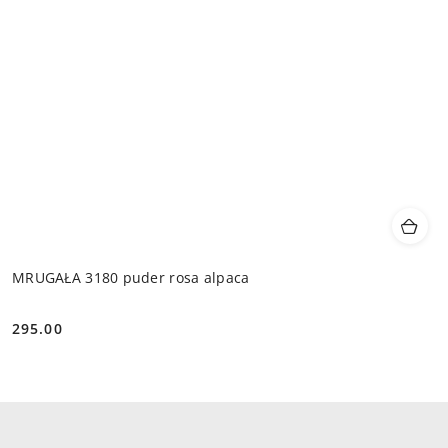
MRUGAŁA 3180 puder rosa alpaca
295.00
Cena: