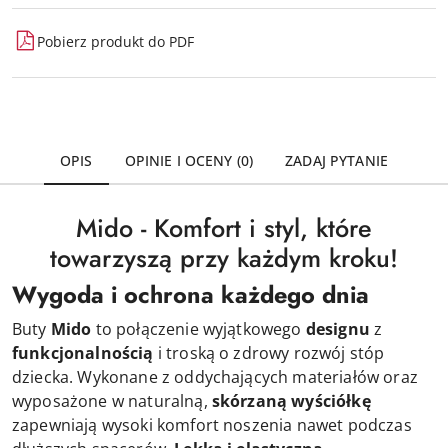
Pobierz produkt do PDF
OPIS
OPINIE I OCENY (0)
ZADAJ PYTANIE
Mido - Komfort i styl, które
towarzyszą przy każdym kroku!
Wygoda i ochrona każdego dnia
Buty
Mido
to połączenie wyjątkowego
designu
z
funkcjonalnością
i troską o zdrowy rozwój stóp
dziecka. Wykonane z oddychających materiałów oraz
wyposażone w naturalną,
skórzaną wyściółkę
zapewniają wysoki komfort noszenia nawet podczas