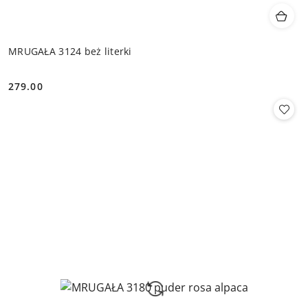
MRUGAŁA 3124 beż literki
279.00
Cena: