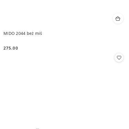
MIDO 2044 beż miś
275.00
Cena: