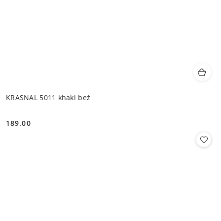
KRASNAL 5011 khaki beż
189.00
Cena: