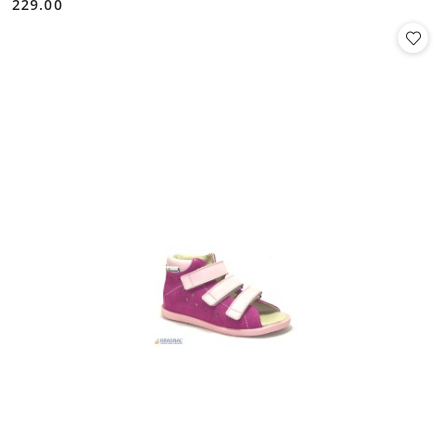
229.00
Cena: