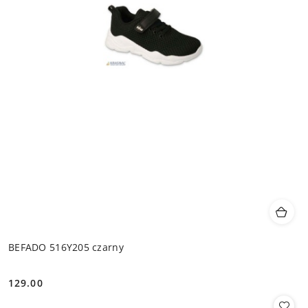
BEFADO 516Y205 czarny
129.00
Cena: