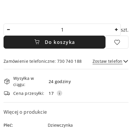
Ilość
szt.
Do koszyka
Zamówienie telefoniczne: 730 740 188
Zostaw telefon
Dostępność
Wysyłka w
i
24 godziny
ciągu:
dostawa
Wyślij
Cena przesyłki:
17
Więcej o produkcie
Płeć:
Dziewczynka