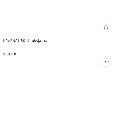
KRASNAL 5011 fuksja róż
189.00
Cena: