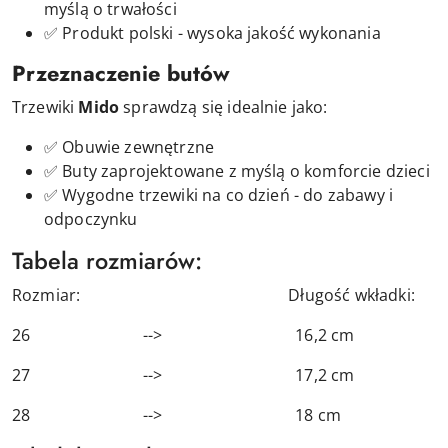
myślą o trwałości
✅ Produkt polski - wysoka jakość wykonania
Przeznaczenie butów
Trzewiki
Mido
sprawdzą się idealnie jako:
✅ Obuwie zewnętrzne
✅ Buty
zaprojektowane z myślą o komforcie dzieci
✅ Wygodne trzewiki na co dzień - do zabawy i
odpoczynku
Tabela rozmiarów:
Rozmiar: Długość wkładki:
26 --> 16,2 cm
27 --> 17,2 cm
28 --> 18 cm