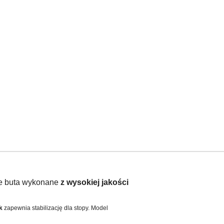
ze buta wykonane
z wysokiej jakości
ek
zapewnia stabilizację dla stopy. Model