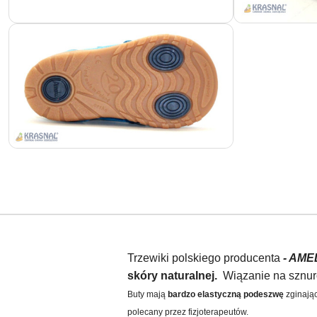
Trzewiki polskiego producenta
- AME
skóry naturalnej.
Wiązanie na sznuró
Buty mają
bardzo elastyczną podeszwę
zginając
polecany przez fizjoterapeutów.