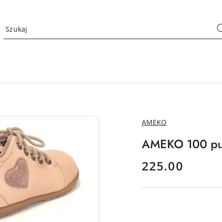
NAZWA
AMEKO
PRODUCENTA:
AMEKO 100 pu
cena:
225.00