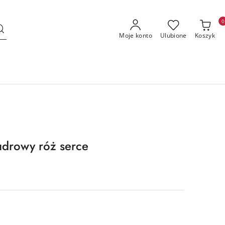
0
Moje konto
Ulubione
Koszyk
drowy róż serce