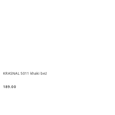
KRASNAL 5011 khaki beż
189.00
Cena: