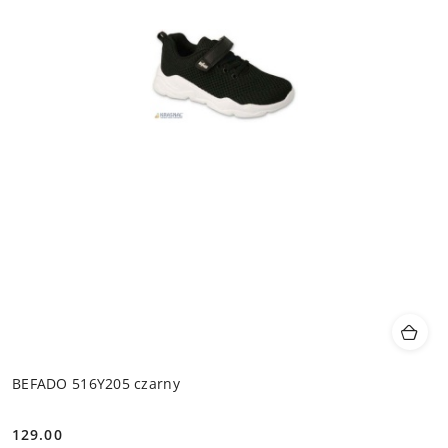
BEFADO 516Y205 czarny
129.00
Cena: