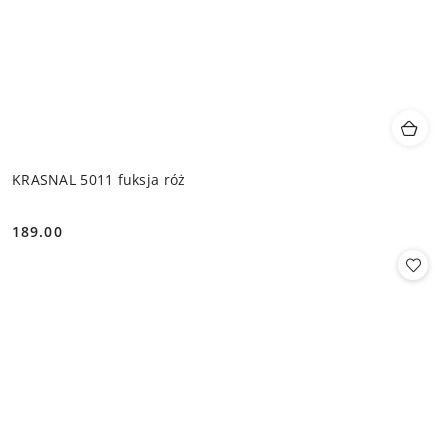
KRASNAL 5011 fuksja róż
189.00
Cena: