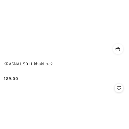
KRASNAL 5011 khaki beż
189.00
Cena: