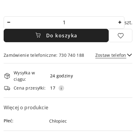
Ilość
szt.
Do koszyka
Zamówienie telefoniczne: 730 740 188
Zostaw telefon
Dostępność
Wysyłka w
i
24 godziny
ciągu:
dostawa
Wyślij
Cena przesyłki:
17
Więcej o produkcie
Płeć:
Chłopiec