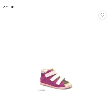
229.00
Cena: