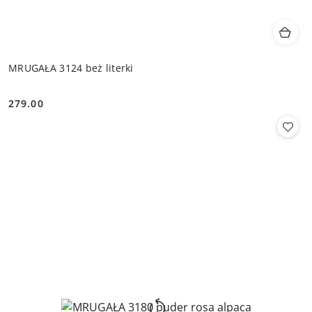
MRUGAŁA 3124 beż literki
279.00
Cena: