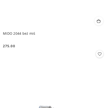
MIDO 2044 beż miś
275.00
Cena: