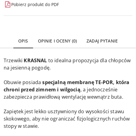
Pobierz produkt do PDF
OPIS
OPINIE I OCENY (0)
ZADAJ PYTANIE
Trzewiki
KRASNAL
to idealna propozycja dla chłopców
na jesienną pogodę.
Obuwie posiada
s
pecjalną membranę TE-POR, która
chroni przed zimnem i wilgocią
, a jednocześnie
zabezpiecza prawidłową wentylację wewnątrz buta.
Zapiętek jest lekko usztywniony do wysokości stawu
skokowego, aby nie ograniczać fizjologicznych ruchów
stopy w stawie.