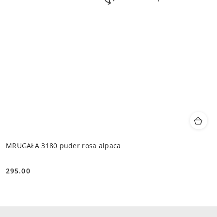
MRUGAŁA 3180 puder rosa alpaca
295.00
Cena: