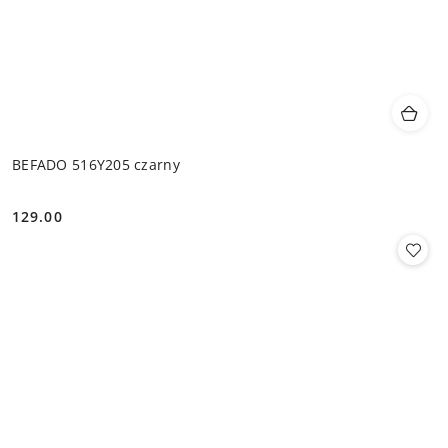
BEFADO 516Y205 czarny
129.00
Cena: