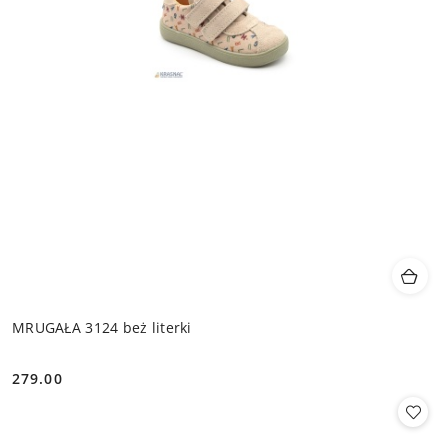
MRUGAŁA 3124 beż literki
279.00
Cena: