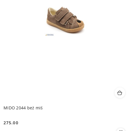
MIDO 2044 beż miś
275.00
Cena: