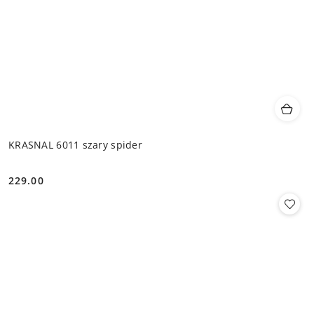
KRASNAL 6011 szary spider
229.00
Cena: