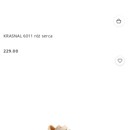
KRASNAL 6011 róż serca
229.00
Cena: