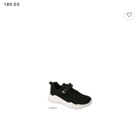
189.00
Cena: