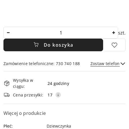
Ilość
szt.
Do koszyka
Zamówienie telefoniczne: 730 740 188
Zostaw telefon
Dostępność
Wysyłka w
i
24 godziny
ciągu:
dostawa
Wyślij
Cena przesyłki:
17
Więcej o produkcie
Płeć:
Dziewczynka