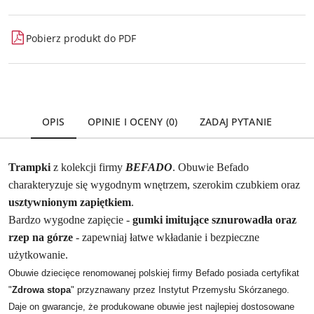
Pobierz produkt do PDF
OPIS
OPINIE I OCENY (0)
ZADAJ PYTANIE
Trampki
z kolekcji firmy
BEFADO
. Obuwie Befado
charakteryzuje się wygodnym wnętrzem, szerokim czubkiem oraz
usztywnionym zapiętkiem
.
Bardzo wygodne zapięcie -
gumki imitujące sznurowadła oraz
rzep na górze
- zapewniaj łatwe wkładanie i bezpieczne
użytkowanie.
Obuwie dziecięce renomowanej polskiej firmy Befado posiada certyfikat
"
Zdrowa stopa
" przyznawany przez Instytut Przemysłu Skórzanego.
Daje on gwarancje, że produkowane obuwie jest najlepiej dostosowane