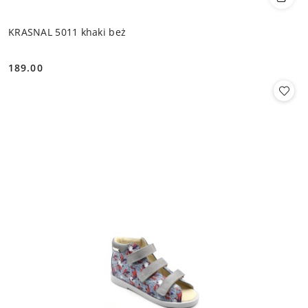
KRASNAL 5011 khaki beż
189.00
Cena: