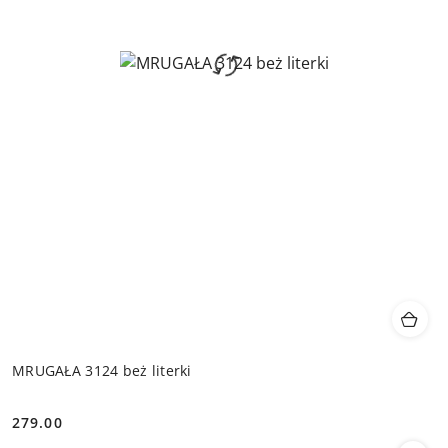
MRUGAŁA 3124 beż literki
279.00
Cena: