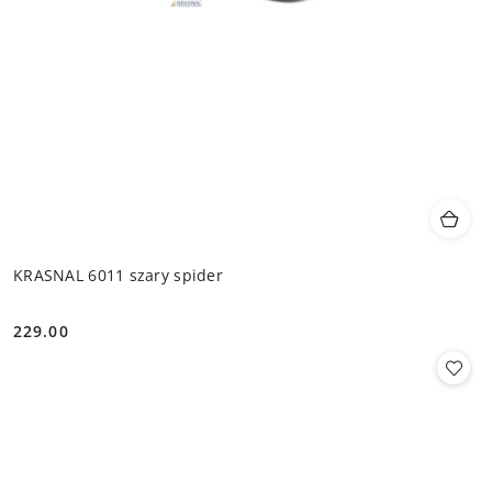
KRASNAL 6011 szary spider
229.00
Cena: