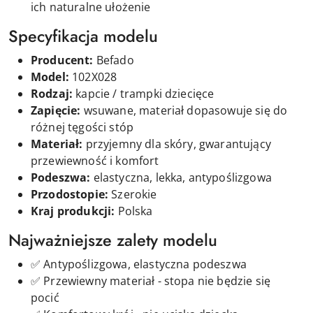
ich naturalne ułożenie
Specyfikacja modelu
Producent:
Befado
Model:
102X028
Rodzaj:
kapcie / trampki dziecięce
Zapięcie:
wsuwane, materiał dopasowuje się do
różnej tęgości stóp
Materiał:
przyjemny dla skóry, gwarantujący
przewiewność i komfort
Podeszwa:
elastyczna, lekka, antypoślizgowa
Przodostopie:
Szerokie
Kraj produkcji:
Polska
Najważniejsze zalety modelu
✅ Antypoślizgowa, elastyczna podeszwa
✅ Przewiewny materiał - stopa nie będzie się
pocić