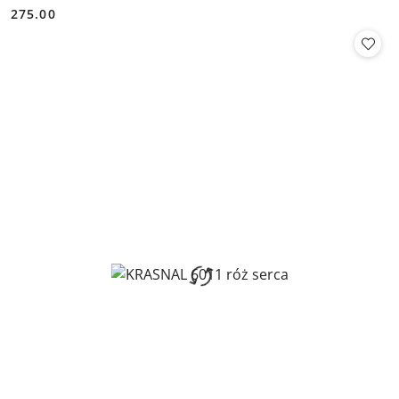
275.00
Cena: