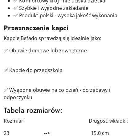
✅ Komfortowy krój - nie uciska dziecka
✅ Szybkie i wygodne zakładanie
✅ Produkt polski - wysoka jakość wykonania
Przeznaczenie kapci
Kapcie Befado sprawdzą się idealnie jako:
✅ Obuwie domowe lub zewnętrzne
✅ Kapcie do przedszkola
✅ Wygodne obuwie na co dzień - do zabawy i
odpoczynku
Tabela rozmiarów:
Rozmiar: Długość wkładki:
23 --> 15,0 cm