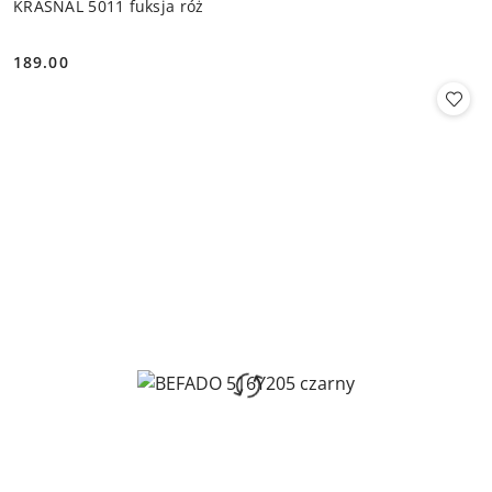
KRASNAL 5011 fuksja róż
189.00
Cena: