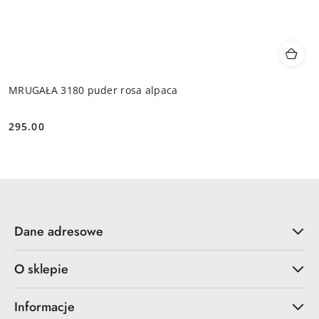
MRUGAŁA 3180 puder rosa alpaca
295.00
Cena:
Dane adresowe
O sklepie
Informacje