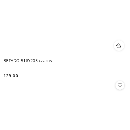
BEFADO 516Y205 czarny
129.00
Cena: