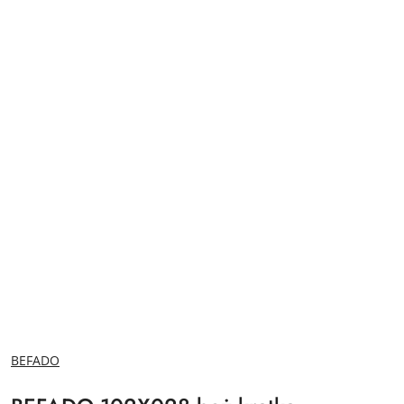
NAZWA
BEFADO
PRODUCENTA: