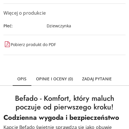
Więcej o produkcie
Płeć:
Dziewczynka
Pobierz produkt do PDF
OPIS
OPINIE I OCENY (0)
ZADAJ PYTANIE
Befado - Komfort, który maluch
poczuje od pierwszego kroku!
Codzienna wygoda i bezpieczeństwo
Kapcie Befado świetnie sprawdzą się jako obuwie