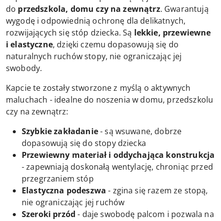
do
przedszkola, domu czy na zewnątrz
. Gwarantują
wygodę i odpowiednią ochronę dla delikatnych,
rozwijających się stóp dziecka. Są
lekkie, przewiewne
i elastyczne
, dzięki czemu dopasowują się do
naturalnych ruchów stopy, nie ograniczając jej
swobody.
Kapcie te zostały stworzone z myślą o aktywnych
maluchach - idealne do noszenia w domu, przedszkolu
czy na zewnątrz:
Szybkie zakładanie
- są wsuwane, dobrze
dopasowują się do stopy dziecka
Przewiewny materiał i oddychająca konstrukcja
- zapewniają doskonałą wentylację, chroniąc przed
przegrzaniem stóp
Elastyczna podeszwa
- zgina się razem ze stopą,
nie ograniczając jej ruchów
Szeroki przód
- daje swobodę palcom i pozwala na