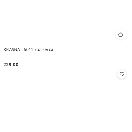
KRASNAL 6011 róż serca
229.00
Cena: