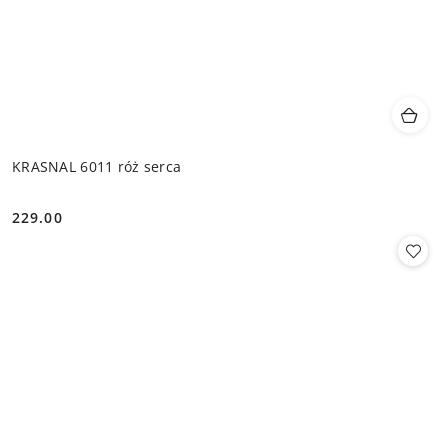
KRASNAL 6011 róż serca
229.00
Cena: