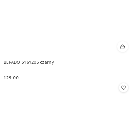
BEFADO 516Y205 czarny
129.00
Cena: