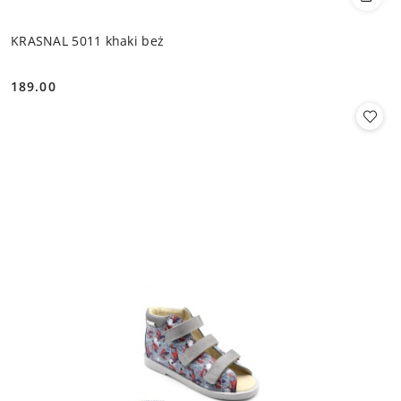
KRASNAL 5011 khaki beż
189.00
Cena: