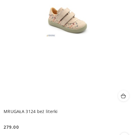
MRUGAŁA 3124 beż literki
279.00
Cena: