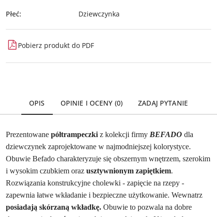
Płeć:
Dziewczynka
Pobierz produkt do PDF
OPIS
OPINIE I OCENY (0)
ZADAJ PYTANIE
Prezentowane
półtrampeczki
z kolekcji firmy
BEFADO
dla
dziewczynek zaprojektowane w najmodniejszej kolorystyce.
Obuwie Befado charakteryzuje się obszernym wnętrzem, szerokim
i wysokim czubkiem oraz
usztywnionym zapiętkiem
.
Rozwiązania konstrukcyjne cholewki - zapięcie na rzepy -
zapewnia łatwe wkładanie i bezpieczne użytkowanie. Wewnatrz
posiadają skórzaną wkładkę.
Obuwie to pozwala na dobre