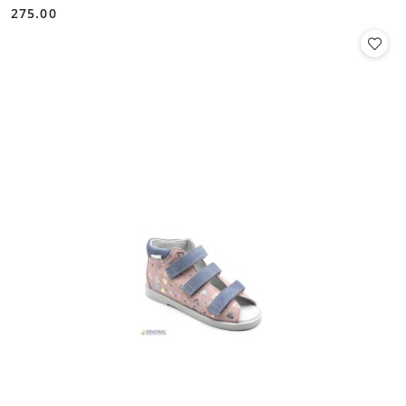
275.00
Cena: