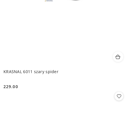
KRASNAL 6011 szary spider
229.00
Cena: