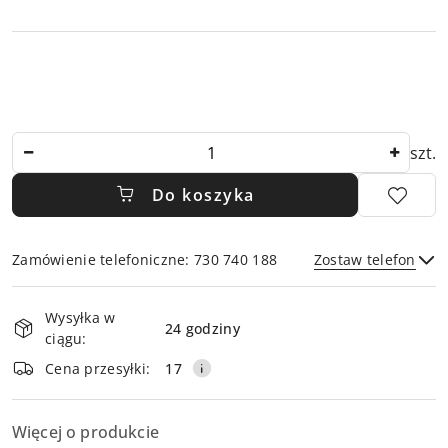
Ilość
szt.
Do koszyka
Zamówienie telefoniczne: 730 740 188
Zostaw telefon
Dostępność
Wysyłka w
i
24 godziny
ciągu:
dostawa
Wyślij
Cena przesyłki:
17
Więcej o produkcie