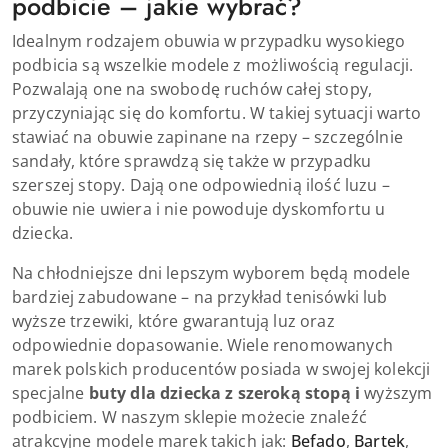
podbicie – jakie wybrać?
Idealnym rodzajem obuwia w przypadku wysokiego
podbicia są wszelkie modele z możliwością regulacji.
Pozwalają one na swobodę ruchów całej stopy,
przyczyniając się do komfortu. W takiej sytuacji warto
stawiać na obuwie zapinane na rzepy – szczególnie
sandały, które sprawdzą się także w przypadku
szerszej stopy. Dają one odpowiednią ilość luzu –
obuwie nie uwiera i nie powoduje dyskomfortu u
dziecka.
Na chłodniejsze dni lepszym wyborem będą modele
bardziej zabudowane – na przykład tenisówki lub
wyższe trzewiki, które gwarantują luz oraz
odpowiednie dopasowanie. Wiele renomowanych
marek polskich producentów posiada w swojej kolekcji
specjalne
buty dla dziecka z szeroką stopą i
wyższym
podbiciem. W naszym sklepie możecie znaleźć
atrakcyjne modele marek takich jak:
Befado
,
Bartek
,