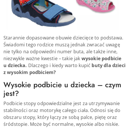
Starannie dopasowane obuwie dziecięce to podstawa.
Świadomi tego rodzice muszą jednak zwracać uwagę
nie tylko na odpowiedni numer buta, ale także inne,
niezwykle ważne kwestie – takie jak
wysokie podbicie
u dziecka.
Dlaczego i kiedy warto kupić
buty dla dzieci
z wysokim podbiciem?
Wysokie podbicie u dziecka – czym
jest?
Podbicie stopy odpowiedzialne jest za utrzymywanie
stabilności oraz motorykę całego ciała. Odnosi się do
obszaru stopy, który łączy ze sobą palce, piętę oraz
śródstopie. Może być normalne, wysokie albo niskie.