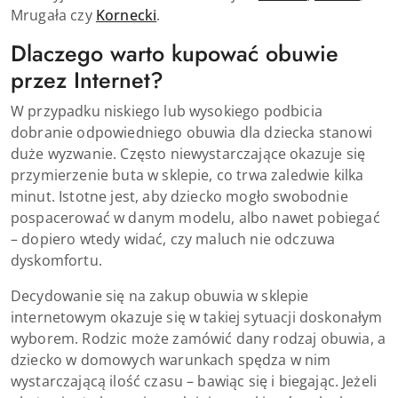
Mrugała czy
Kornecki
.
Dlaczego warto kupować obuwie
przez Internet?
W przypadku niskiego lub wysokiego podbicia
dobranie odpowiedniego obuwia dla dziecka stanowi
duże wyzwanie. Często niewystarczające okazuje się
przymierzenie buta w sklepie, co trwa zaledwie kilka
minut. Istotne jest, aby dziecko mogło swobodnie
pospacerować w danym modelu, albo nawet pobiegać
– dopiero wtedy widać, czy maluch nie odczuwa
dyskomfortu.
Decydowanie się na zakup obuwia w sklepie
internetowym okazuje się w takiej sytuacji doskonałym
wyborem. Rodzic może zamówić dany rodzaj obuwia, a
dziecko w domowych warunkach spędza w nim
wystarczającą ilość czasu – bawiąc się i biegając. Jeżeli