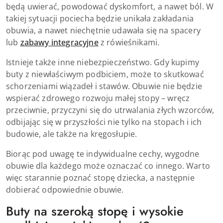
będą uwierać, powodować dyskomfort, a nawet ból. W
takiej sytuacji pociecha będzie unikała zakładania
obuwia, a nawet niechętnie udawała się na spacery
lub
zabawy integracyjne
z rówieśnikami.
Istnieje także inne niebezpieczeństwo. Gdy kupimy
buty z niewłaściwym podbiciem, może to skutkować
schorzeniami wiązadeł i stawów. Obuwie nie będzie
wspierać zdrowego rozwoju małej stopy – wręcz
przeciwnie, przyczyni się do utrwalania złych wzorców,
odbijając się w przyszłości nie tylko na stopach i ich
budowie, ale także na kręgosłupie.
Biorąc pod uwagę te indywidualne cechy, wygodne
obuwie dla każdego może oznaczać co innego. Warto
więc starannie poznać stopę dziecka, a następnie
dobierać odpowiednie obuwie.
Buty na szeroką stopę i wysokie