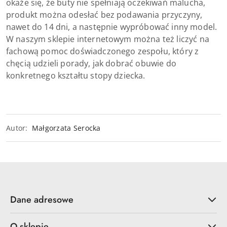
okaże się, że buty nie spełniają oczekiwań malucha,
produkt można odesłać bez podawania przyczyny,
nawet do 14 dni, a następnie wypróbować inny model.
W naszym sklepie internetowym można też liczyć na
fachową pomoc doświadczonego zespołu, który z
chęcią udzieli porady, jak dobrać obuwie do
konkretnego kształtu stopy dziecka.
Autor:
Małgorzata Serocka
Dane adresowe
O sklepie