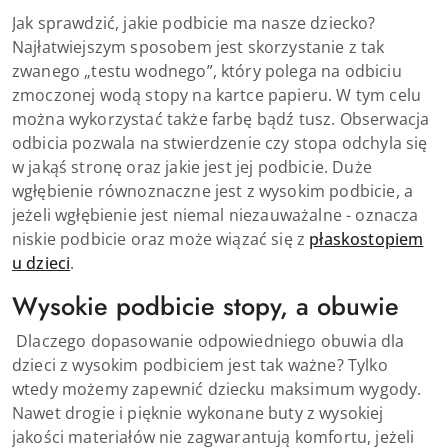
Jak sprawdzić, jakie podbicie ma nasze dziecko?
Najłatwiejszym sposobem jest skorzystanie z tak
zwanego „testu wodnego”, który polega na odbiciu
zmoczonej wodą stopy na kartce papieru. W tym celu
można wykorzystać także farbę bądź tusz. Obserwacja
odbicia pozwala na stwierdzenie czy stopa odchyla się
w jakąś stronę oraz jakie jest jej podbicie. Duże
wgłębienie równoznaczne jest z wysokim podbicie, a
jeżeli wgłębienie jest niemal niezauważalne - oznacza
niskie podbicie oraz może wiązać się z
płaskostopiem
u dzieci
.
Wysokie podbicie stopy, a obuwie
Dlaczego dopasowanie odpowiedniego obuwia dla
dzieci z wysokim podbiciem jest tak ważne? Tylko
wtedy możemy zapewnić dziecku maksimum wygody.
Nawet drogie i pięknie wykonane buty z wysokiej
jakości materiałów nie zagwarantują komfortu, jeżeli