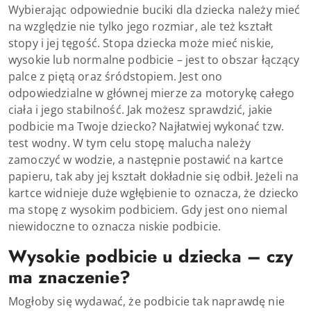
Wybierając odpowiednie buciki dla dziecka należy mieć
na względzie nie tylko jego rozmiar, ale też kształt
stopy i jej tęgość. Stopa dziecka może mieć niskie,
wysokie lub normalne podbicie – jest to obszar łączący
palce z piętą oraz śródstopiem. Jest ono
odpowiedzialne w głównej mierze za motorykę całego
ciała i jego stabilność. Jak możesz sprawdzić, jakie
podbicie ma Twoje dziecko? Najłatwiej wykonać tzw.
test wodny. W tym celu stopę malucha należy
zamoczyć w wodzie, a następnie postawić na kartce
papieru, tak aby jej kształt dokładnie się odbił. Jeżeli na
kartce widnieje duże wgłębienie to oznacza, że dziecko
ma stopę z wysokim podbiciem. Gdy jest ono niemal
niewidoczne to oznacza niskie podbicie.
Wysokie podbicie u dziecka – czy
ma znaczenie?
Mogłoby się wydawać, że podbicie tak naprawdę nie