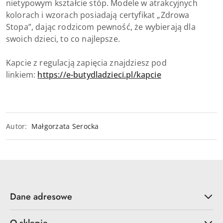
nietypowym kształcie stóp. Modele w atrakcyjnych
kolorach i wzorach posiadają certyfikat „Zdrowa
Stopa”, dając rodzicom pewność, że wybierają dla
swoich dzieci, to co najlepsze.
Kapcie z regulacją zapięcia znajdziesz pod
linkiem:
https://e-butydladzieci.pl/kapcie
Autor:
Małgorzata Serocka
Dane adresowe