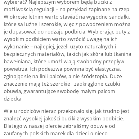
wybierać? Najlepszym wyborem będą buciki z
możliwością regulacji – na przykład zapinane na rzep.
W okresie letnim warto stawiać na wygodne sandałki,
które są luźne i szerokie, więc z powodzeniem można
je dopasować do rodzaju podbicia. Wybierając buty z
wysokim podbiciem warto zwrócić uwagę na ich
wykonanie – najlepiej, jeżeli użyto naturalnych i
bezpiecznych materiałów, takich jak skóra lub tkanina
bawełniana, które umożliwiają swobodny przepływ
powietrza. Ich podeszwa powinna być elastyczna,
zginając się na linii palców, a nie śródstopia. Duże
znaczenie mają też szerokie i zaokrąglone czubki
obuwia, gwarantujące swobodę małym palcom
dziecka.
Wielu rodziców nieraz przekonało się, jak trudno jest
znaleźć wysokiej jakości buciki z wysokim podbicie.
Dlatego w naszej ofercie zebraliśmy obuwie od
zaufanych polskich marek dla dzieci o nieco