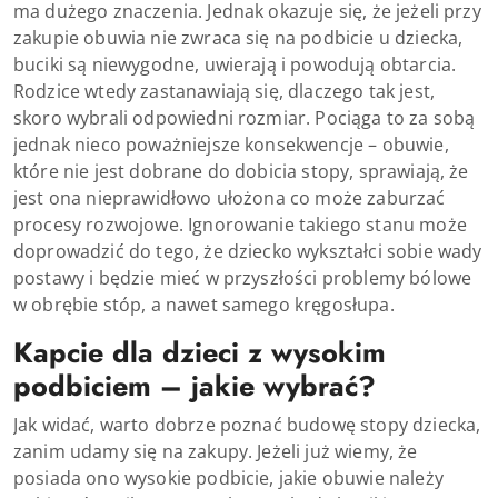
ma dużego znaczenia. Jednak okazuje się, że jeżeli przy
zakupie obuwia nie zwraca się na podbicie u dziecka,
buciki są niewygodne, uwierają i powodują obtarcia.
Rodzice wtedy zastanawiają się, dlaczego tak jest,
skoro wybrali odpowiedni rozmiar. Pociąga to za sobą
jednak nieco poważniejsze konsekwencje – obuwie,
które nie jest dobrane do dobicia stopy, sprawiają, że
jest ona nieprawidłowo ułożona co może zaburzać
procesy rozwojowe. Ignorowanie takiego stanu może
doprowadzić do tego, że dziecko wykształci sobie wady
postawy i będzie mieć w przyszłości problemy bólowe
w obrębie stóp, a nawet samego kręgosłupa.
Kapcie dla dzieci z wysokim
podbiciem – jakie wybrać?
Jak widać, warto dobrze poznać budowę stopy dziecka,
zanim udamy się na zakupy. Jeżeli już wiemy, że
posiada ono wysokie podbicie, jakie obuwie należy