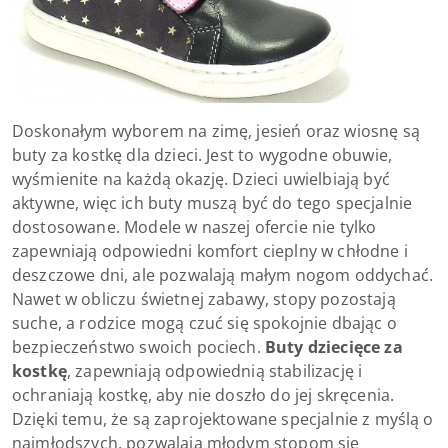
Doskonałym wyborem na zimę, jesień oraz wiosnę są
buty za kostkę dla dzieci. Jest to wygodne obuwie,
wyśmienite na każdą okazję. Dzieci uwielbiają być
aktywne, więc ich buty muszą być do tego specjalnie
dostosowane. Modele w naszej ofercie nie tylko
zapewniają odpowiedni komfort cieplny w chłodne i
deszczowe dni, ale pozwalają małym nogom oddychać.
Nawet w obliczu świetnej zabawy, stopy pozostają
suche, a rodzice mogą czuć się spokojnie dbając o
bezpieczeństwo swoich pociech.
Buty dziecięce za
kostkę
, zapewniają odpowiednią stabilizację i
ochraniają kostkę, aby nie doszło do jej skręcenia.
Dzięki temu, że są zaprojektowane specjalnie z myślą o
najmłodszych, pozwalają młodym stopom się