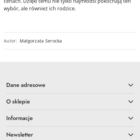
cenach. Dzięki temu nie tylko najmłodsi pokochają ten
wybór, ale również ich rodzice.
Autor:
Małgorzata Serocka
Dane adresowe
O sklepie
Informacje
Newsletter