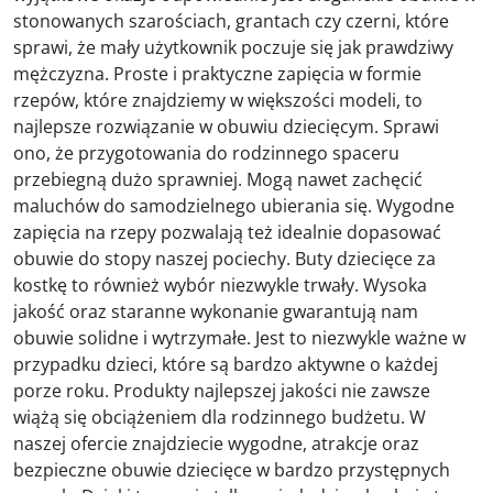
stonowanych szarościach, grantach czy czerni, które
sprawi, że mały użytkownik poczuje się jak prawdziwy
mężczyzna. Proste i praktyczne zapięcia w formie
rzepów, które znajdziemy w większości modeli, to
najlepsze rozwiązanie w obuwiu dziecięcym. Sprawi
ono, że przygotowania do rodzinnego spaceru
przebiegną dużo sprawniej. Mogą nawet zachęcić
maluchów do samodzielnego ubierania się. Wygodne
zapięcia na rzepy pozwalają też idealnie dopasować
obuwie do stopy naszej pociechy. Buty dziecięce za
kostkę to również wybór niezwykle trwały. Wysoka
jakość oraz staranne wykonanie gwarantują nam
obuwie solidne i wytrzymałe. Jest to niezwykle ważne w
przypadku dzieci, które są bardzo aktywne o każdej
porze roku. Produkty najlepszej jakości nie zawsze
wiążą się obciążeniem dla rodzinnego budżetu. W
naszej ofercie znajdziecie wygodne, atrakcje oraz
bezpieczne obuwie dziecięce w bardzo przystępnych