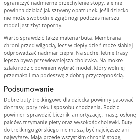
ograniczyć nadmierne przechylenie stopy, ale nie
powinna działać jak sztywny opatrunek. Jeśli dziecko
nie może swobodnie zgiąć nogi podczas marszu,
model jest zbyt toporny.
Warto sprawdzić także materiał buta. Membrana
chroni przed wilgocią, lecz w ciepły dzień może słabiej
odprowadzać nadmiar ciepła. Na suche, letnie trasy
lepsza bywa przewiewniejsza cholewka. Na mokre
szlaki rodzic powinien wybrać model, który wolniej
przemaka i ma podeszwę z dobrą przyczepnością.
Podsumowanie
Dobre buty trekkingowe dla dziecka powinny pasować
do trasy, pory roku i sposobu chodzenia. Rodzic
powinien sprawdzić bieżnik, amortyzację, masę, osłonę
palców, trzymanie pięty oraz wysokość cholewki. Buty
do trekkingu górskiego nie muszą być najcięższe ani
najwyższe. Mają przede wszystkim chronić stopę,