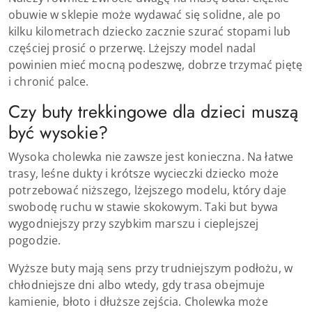
obuwie w sklepie może wydawać się solidne, ale po
kilku kilometrach dziecko zacznie szurać stopami lub
częściej prosić o przerwę. Lżejszy model nadal
powinien mieć mocną podeszwę, dobrze trzymać piętę
i chronić palce.
Czy buty trekkingowe dla dzieci muszą
być wysokie?
Wysoka cholewka nie zawsze jest konieczna. Na łatwe
trasy, leśne dukty i krótsze wycieczki dziecko może
potrzebować niższego, lżejszego modelu, który daje
swobodę ruchu w stawie skokowym. Taki but bywa
wygodniejszy przy szybkim marszu i cieplejszej
pogodzie.
Wyższe buty mają sens przy trudniejszym podłożu, w
chłodniejsze dni albo wtedy, gdy trasa obejmuje
kamienie, błoto i dłuższe zejścia. Cholewka może