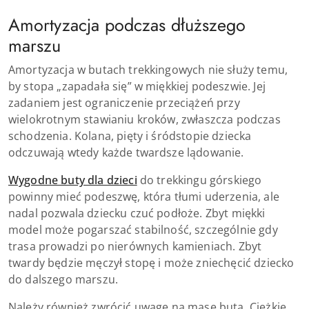
Amortyzacja podczas dłuższego
marszu
Amortyzacja w butach trekkingowych nie służy temu,
by stopa „zapadała się” w miękkiej podeszwie. Jej
zadaniem jest ograniczenie przeciążeń przy
wielokrotnym stawianiu kroków, zwłaszcza podczas
schodzenia. Kolana, pięty i śródstopie dziecka
odczuwają wtedy każde twardsze lądowanie.
Wygodne buty dla dzieci
do trekkingu górskiego
powinny mieć podeszwę, która tłumi uderzenia, ale
nadal pozwala dziecku czuć podłoże. Zbyt miękki
model może pogarszać stabilność, szczególnie gdy
trasa prowadzi po nierównych kamieniach. Zbyt
twardy będzie męczył stopę i może zniechęcić dziecko
do dalszego marszu.
Należy również zwrócić uwagę na masę buta. Ciężkie