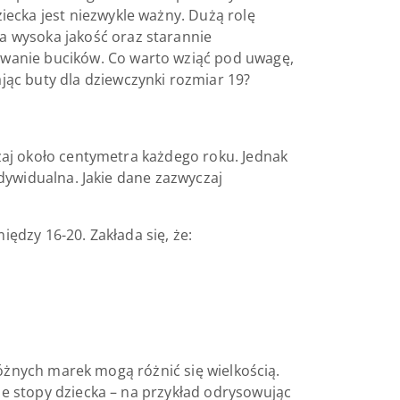
ziecka jest niezwykle ważny. Dużą rolę
 wysoka jakość oraz starannie
wanie bucików. Co warto wziąć pod uwagę,
jąc buty dla dziewczynki rozmiar 19?
aj około centymetra każdego roku. Jednak
dywidualna. Jakie dane zazwyczaj
dzy 16-20. Zakłada się, że:
różnych marek mogą różnić się wielkością.
e stopy dziecka – na przykład odrysowując