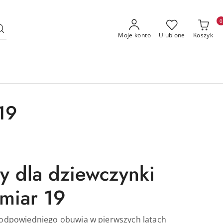
0
Moje konto
Ulubione
Koszyk
19
y dla dziewczynki
miar 19
odpowiedniego obuwia w pierwszych latach