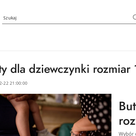
ty dla dziewczynki rozmiar 
2-22 21:00:00
But
roz
Wybór 