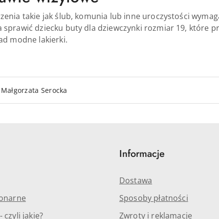
enia takie jak ślub, komunia lub inne uroczystości wymaga
sprawić dziecku buty dla dziewczynki rozmiar 19, które pr
ad modne lakierki.
Małgorzata Serocka
Informacje
Dostawa
jonarne
Sposoby płatności
 czyli jakie?
Zwroty i reklamacje