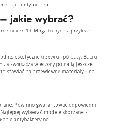
e mierząc centymetrem.
 – jakie wybrać?
 rozmiarze 19. Mogą to być na przykład:
ne, estetyczne trzewiki i półbuty. Buciki
i, a zwłaszcza wieczory potrafią jeszcze
rto stawiać na przewiewne materiały – na
dobrane. Powinno gwarantować odpowiedni
 Najlepiej wybierać modele skórzane z
ałanie antybakteryjne