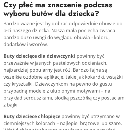
Czy płeć ma znaczenie podczas
wyboru butów dla dziecka?
Bardzo ważne jest by dobrać odpowiednie obuwie do
płci naszego dziecka. Nasza mała pociecha zwraca
bardzo dużo uwagi do wyglądu obuwia - koloru,
dodatków i wzorów.
Buty dziecięce dla dziewczynki
powinny być
przeważnie w jasnych pastelowych odcieniach,
najbardziej popularny jest róż. Bardzo fajne są
wszelkie ozdobne aplikacje, takie jak kokardki, wstążki
czy kryształki. Dziewczynkom na pewno do gustu
przypadną modele z ulubionymi motywami – na
przykład serduszkami, słodką pszczółką czy postaciami
z bajki.
Buty dziecięce chłopięce
powinny być utrzymane w
ciemniejszych kolorach – najlepiej brązowe lub szare.