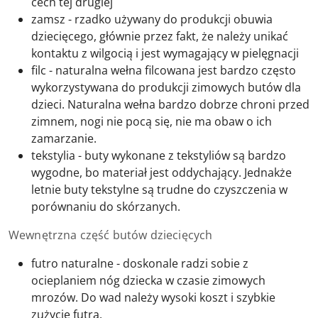
cech tej drugiej
zamsz - rzadko używany do produkcji obuwia
dziecięcego, głównie przez fakt, że należy unikać
kontaktu z wilgocią i jest wymagający w pielęgnacji
filc - naturalna wełna filcowana jest bardzo często
wykorzystywana do produkcji zimowych butów dla
dzieci. Naturalna wełna bardzo dobrze chroni przed
zimnem, nogi nie pocą się, nie ma obaw o ich
zamarzanie.
tekstylia - buty wykonane z tekstyliów są bardzo
wygodne, bo materiał jest oddychający. Jednakże
letnie buty tekstylne są trudne do czyszczenia w
porównaniu do skórzanych.
Wewnętrzna część butów dziecięcych
futro naturalne - doskonale radzi sobie z
ocieplaniem nóg dziecka w czasie zimowych
mrozów. Do wad należy wysoki koszt i szybkie
zużycie futra.