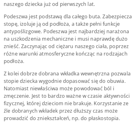
naszego dziecka już od pierwszych lat.
Podeszwa jest podstawą dla całego buta. Zabezpiecza
stopę, izoluje ją od podłoża, a także pełni funkcje
antypoślizgowe. Podeszwa jest najbardziej narażona
na uszkodzenia mechaniczne i musi naprawdę dużo
znieść. Zaczynając od ciężaru naszego ciała, poprzez
różne warunki atmosferyczne kończąc na rodzajach
podłoża.
Z kolei dobrze dobrana wkładka wewnętrzna pozwala
stopie dziecka wygodnie dopasować się do obuwia.
Natomiast niewłaściwa może powodować ból i
zmęczenie. Jest to bardzo ważne w czasie aktywności
fizycznej, której dzieciom nie brakuje. Korzystanie ze
źle dobranych wkładek przez dłuższy czas może
prowadzić do zniekształceń, np. do płaskostopia.