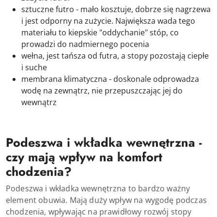
sztuczne futro - mało kosztuje, dobrze się nagrzewa
i jest odporny na zużycie. Największa wada tego
materiału to kiepskie "oddychanie" stóp, co
prowadzi do nadmiernego pocenia
wełna, jest tańsza od futra, a stopy pozostają ciepłe
i suche
membrana klimatyczna - doskonale odprowadza
wodę na zewnątrz, nie przepuszczając jej do
wewnątrz
Podeszwa i wkładka wewnętrzna -
czy mają wpływ na komfort
chodzenia?
Podeszwa i wkładka wewnętrzna to bardzo ważny
element obuwia. Mają duży wpływ na wygodę podczas
chodzenia, wpływając na prawidłowy rozwój stopy