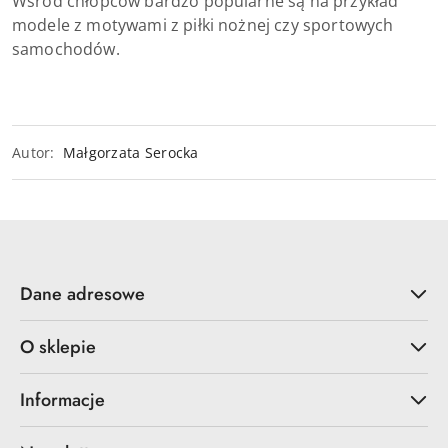
Wśród chłopców bardzo popularne są na przykład
modele z motywami z piłki nożnej czy sportowych
samochodów.
Autor:
Małgorzata Serocka
Dane adresowe
O sklepie
Informacje