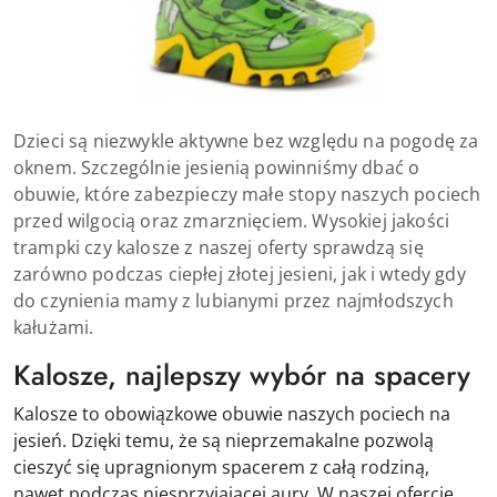
Dzieci są niezwykle aktywne bez względu na pogodę za
oknem. Szczególnie jesienią powinniśmy dbać o
obuwie, które zabezpieczy małe stopy naszych pociech
przed wilgocią oraz zmarznięciem. Wysokiej jakości
trampki czy kalosze z naszej oferty sprawdzą się
zarówno podczas ciepłej złotej jesieni, jak i wtedy gdy
do czynienia mamy z lubianymi przez najmłodszych
kałużami.
Kalosze, najlepszy wybór na spacery
Kalosze to obowiązkowe obuwie naszych pociech na
jesień. Dzięki temu, że są nieprzemakalne pozwolą
cieszyć się upragnionym spacerem z całą rodziną,
nawet podczas niesprzyjającej aury. W naszej ofercie