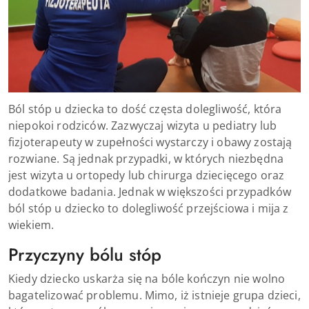
Ból stóp u dziecka to dość częsta dolegliwość, która
niepokoi rodziców. Zazwyczaj wizyta u pediatry lub
fizjoterapeuty w zupełności wystarczy i obawy zostają
rozwiane. Są jednak przypadki, w których niezbędna
jest wizyta u ortopedy lub chirurga dziecięcego oraz
dodatkowe badania. Jednak w większości przypadków
ból stóp u dziecko to dolegliwość przejściowa i mija z
wiekiem.
Przyczyny bólu stóp
Kiedy dziecko uskarża się na bóle kończyn nie wolno
bagatelizować problemu. Mimo, iż istnieje grupa dzieci,