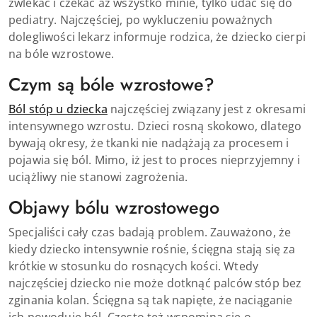
zwlekać i czekać aż wszystko minie, tylko udać się do
pediatry. Najczęściej, po wykluczeniu poważnych
dolegliwości lekarz informuje rodzica, że dziecko cierpi
na bóle wzrostowe.
Czym są bóle wzrostowe?
Ból stóp u dziecka
najczęściej związany jest z okresami
intensywnego wzrostu. Dzieci rosną skokowo, dlatego
bywają okresy, że tkanki nie nadążają za procesem i
pojawia się ból. Mimo, iż jest to proces nieprzyjemny i
uciążliwy nie stanowi zagrożenia.
Objawy bólu wzrostowego
Specjaliści cały czas badają problem. Zauważono, że
kiedy dziecko intensywnie rośnie, ścięgna stają się za
krótkie w stosunku do rosnących kości. Wtedy
najczęściej dziecko nie może dotknąć palców stóp bez
zginania kolan. Ścięgna są tak napięte, że naciąganie