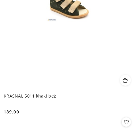
KRASNAL 5011 khaki beż
189.00
Cena: