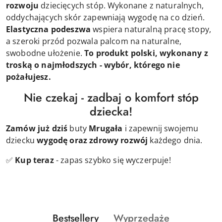
rozwoju
dziecięcych stóp. Wykonane z naturalnych,
oddychających skór zapewniają wygodę na co dzień.
Elastyczna podeszwa
wspiera naturalną pracę stopy,
a szeroki przód pozwala palcom na naturalne,
swobodne ułożenie.
To produkt polski, wykonany z
troską o najmłodszych - wybór, którego nie
pożałujesz.
Nie czekaj - zadbaj o komfort stóp
dziecka!
Zamów już dziś
buty
Mrugała
i zapewnij swojemu
dziecku
wygodę oraz zdrowy rozwój
każdego dnia.
✅
Kup teraz
- zapas szybko się wyczerpuje!
Produkty
Produkty
Bestsellery
Wyprzedaże