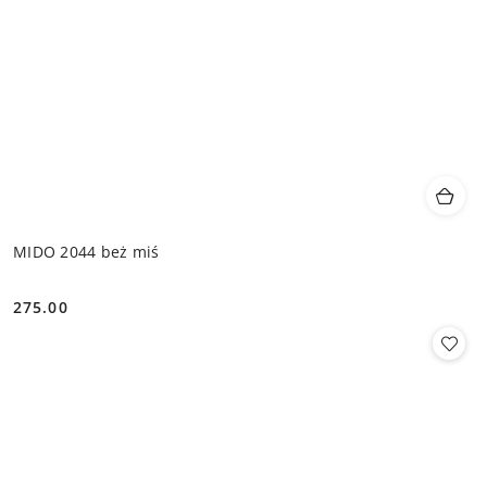
MIDO 2044 beż miś
275.00
Cena: