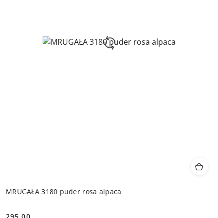
MRUGAŁA 3180 puder rosa alpaca
295.00