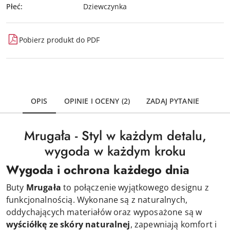
Płeć:
Dziewczynka
Pobierz produkt do PDF
OPIS
OPINIE I OCENY (2)
ZADAJ PYTANIE
Mrugała - Styl w każdym detalu,
wygoda w każdym kroku
Wygoda i ochrona każdego dnia
Buty
Mrugała
to połączenie wyjątkowego designu z
funkcjonalnością. Wykonane są z naturalnych,
oddychających materiałów oraz wyposażone są w
wyściółkę ze skóry naturalnej
, zapewniają komfort i