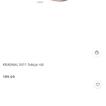
KRASNAL 5011 fuksja róż
189.00
Cena: