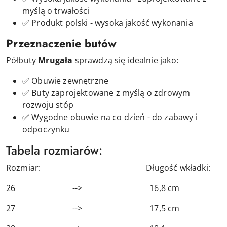
myślą o trwałości
✅ Produkt polski - wysoka jakość wykonania
Przeznaczenie butów
Półbuty
Mrugała
sprawdzą się idealnie jako:
✅ Obuwie zewnętrzne
✅ Buty
zaprojektowane z myślą o zdrowym
rozwoju stóp
✅ Wygodne obuwie na co dzień - do zabawy i
odpoczynku
Tabela rozmiarów:
Rozmiar: Długość wkładki:
26 --> 16,8 cm
27 --> 17,5 cm