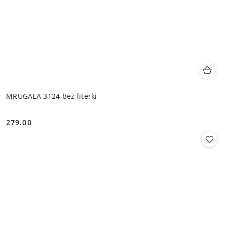
MRUGAŁA 3124 beż literki
279.00
Cena: