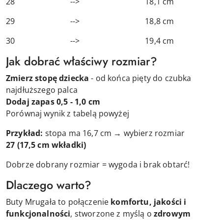
28 --> 18,1 cm
29 --> 18,8 cm
30 --> 19,4 cm
Jak dobrać właściwy rozmiar?
Zmierz stopę dziecka
- od końca pięty do czubka
najdłuższego palca
Dodaj zapas 0,5 - 1,0 cm
Porównaj wynik z tabelą powyżej
Przykład:
stopa ma 16,7 cm → wybierz rozmiar
27
(17,5 cm wkładki)
Dobrze dobrany rozmiar = wygoda i brak obtarć!
Dlaczego warto?
Buty Mrugała to połączenie
komfortu, jakości i
funkcjonalności
, stworzone z myślą o
zdrowym