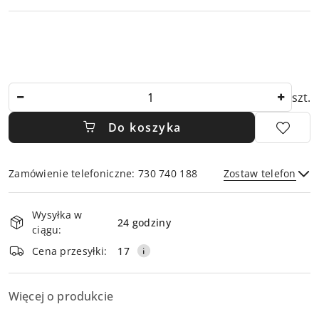
Ilość
szt.
Do koszyka
Zamówienie telefoniczne: 730 740 188
Zostaw telefon
Dostępność
Wysyłka w
i
24 godziny
ciągu:
dostawa
Wyślij
Cena przesyłki:
17
Więcej o produkcie