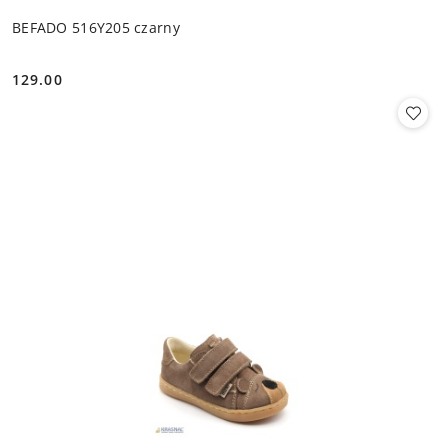
BEFADO 516Y205 czarny
129.00
Cena: