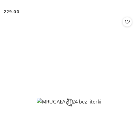
229.00
Cena: