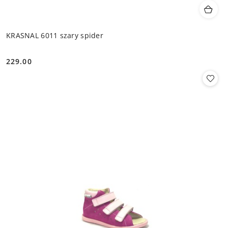
KRASNAL 6011 szary spider
229.00
Cena: