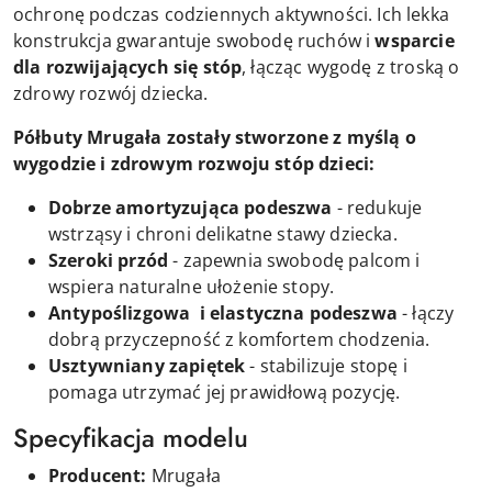
ochronę podczas codziennych aktywności. Ich lekka
konstrukcja gwarantuje swobodę ruchów i
wsparcie
dla rozwijających się stóp
, łącząc wygodę z troską o
zdrowy rozwój dziecka.
Półbuty Mrugała zostały stworzone z myślą o
wygodzie i zdrowym rozwoju stóp dzieci:
Dobrze amortyzująca podeszwa
- redukuje
wstrząsy i chroni delikatne stawy dziecka.
Szeroki przód
- zapewnia swobodę palcom i
wspiera naturalne ułożenie stopy.
Antypoślizgowa i elastyczna podeszwa
- łączy
dobrą przyczepność z komfortem chodzenia.
Usztywniany zapiętek
- stabilizuje stopę i
pomaga utrzymać jej prawidłową pozycję.
Specyfikacja modelu
Producent:
Mrugała