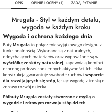
OPIS
OPINIE I OCENY (1)
ZADAJ PYTANIE
Mrugała - Styl w każdym detalu,
wygoda w każdym kroku
Wygoda i ochrona każdego dnia
Buty
Mrugała
to połączenie wyjątkowego designu z
funkcjonalnością. Wykonane są z naturalnych,
oddychających materiałów oraz wyposażone są w
wyściółkę ze skóry naturalnej
, zapewniają komfort i
ochronę podczas codziennych aktywności. Ich lekka
konstrukcja gwarantuje swobodę ruchów i
wsparcie
dla rozwijających się stóp
, łącząc wygodę z troską o
zdrowy rozwój dziecka.
Półbuty Mrugała zostały stworzone z myślą o
wygodzie i zdrowym rozwoju stóp dzieci: