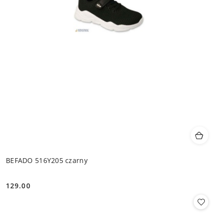
BEFADO 516Y205 czarny
129.00
Cena: