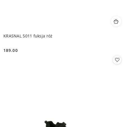
KRASNAL 5011 fuksja róż
189.00
Cena: