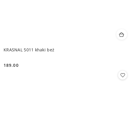
KRASNAL 5011 khaki beż
189.00
Cena: