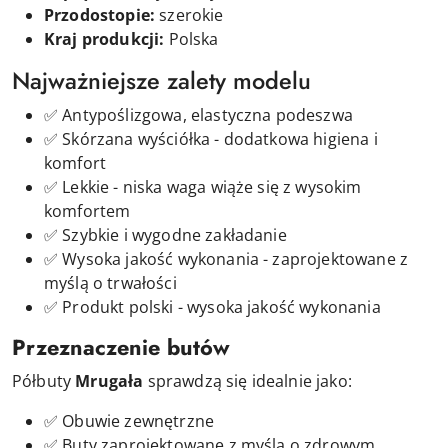
Przodostopie:
szerokie
Kraj produkcji:
Polska
Najważniejsze zalety modelu
✅ Antypoślizgowa, elastyczna podeszwa
✅ Skórzana wyściółka - dodatkowa higiena i
komfort
✅ Lekkie - niska waga wiąże się z wysokim
komfortem
✅ Szybkie i wygodne zakładanie
✅ Wysoka jakość wykonania - zaprojektowane z
myślą o trwałości
✅ Produkt polski - wysoka jakość wykonania
Przeznaczenie butów
Półbuty
Mrugała
sprawdzą się idealnie jako:
✅ Obuwie zewnętrzne
✅ Buty
zaprojektowane z myślą o zdrowym