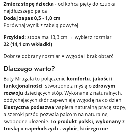
Zmierz stopę dziecka
- od końca pięty do czubka
najdłuższego palca
Dodaj zapas 0,5 - 1,0 cm
Porównaj wynik z tabelą powyżej
Przykład:
stopa ma 13,3 cm → wybierz rozmiar
22
(14,1 cm wkładki)
Dobrze dobrany rozmiar = wygoda i brak obtarć!
Dlaczego warto?
Buty Mrugała to połączenie
komfortu, jakości i
funkcjonalności
, stworzone z myślą o
zdrowym
rozwoju
dziecięcych stóp. Wykonane z naturalnych,
oddychających skór zapewniają wygodę na co dzień.
Elastyczna podeszwa
wspiera naturalną pracę stopy,
a szeroki przód pozwala palcom na naturalne,
swobodne ułożenie.
To produkt polski, wykonany z
troską o najmłodszych - wybór, którego nie