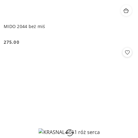
MIDO 2044 beż miś
275.00
Cena: