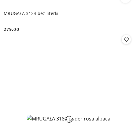
MRUGAŁA 3124 beż literki
279.00
Cena: