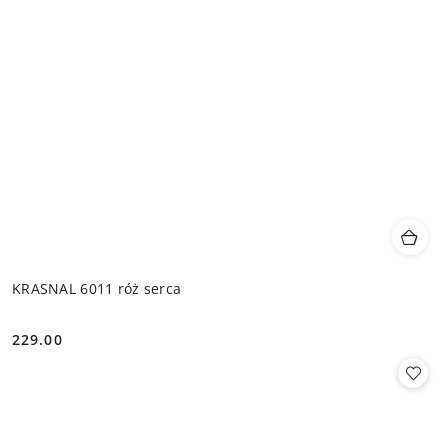
KRASNAL 6011 róż serca
229.00
Cena: