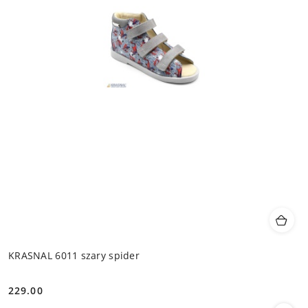
KRASNAL 6011 szary spider
229.00
Cena: