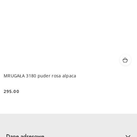
MRUGAŁA 3180 puder rosa alpaca
295.00
Cena:
Dane adresowe