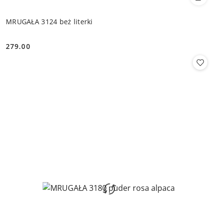
MRUGAŁA 3124 beż literki
279.00
Cena: