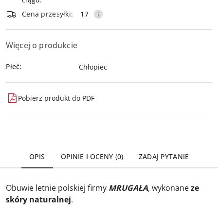
dostawa
Wyślij
Cena przesyłki:
17
Więcej o produkcie
Płeć:
Chłopiec
Pobierz produkt do PDF
OPIS
OPINIE I OCENY (0)
ZADAJ PYTANIE
Obuwie letnie polskiej firmy
MRUGAŁA
, wykonane
ze
skóry naturalnej
.