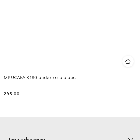
MRUGAŁA 3180 puder rosa alpaca
295.00
Cena:
Dane adresowe