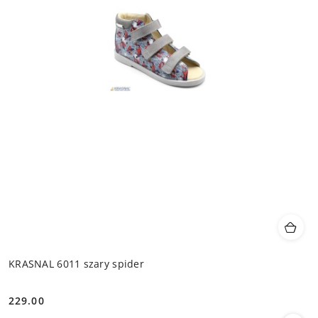
KRASNAL 6011 szary spider
229.00
Cena: