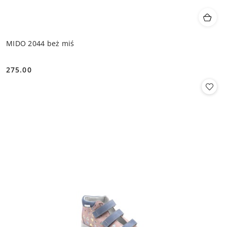
MIDO 2044 beż miś
275.00
Cena: