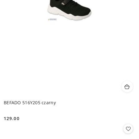
BEFADO 516Y205 czarny
129.00
Cena: