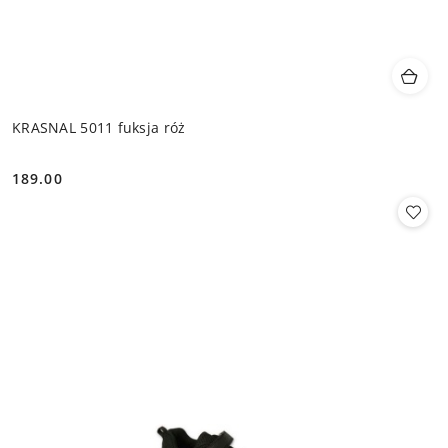
KRASNAL 5011 fuksja róż
189.00
Cena: