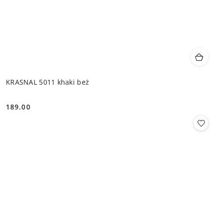
KRASNAL 5011 khaki beż
189.00
Cena: