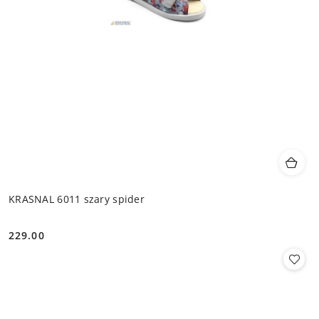
KRASNAL 6011 szary spider
229.00
Cena: