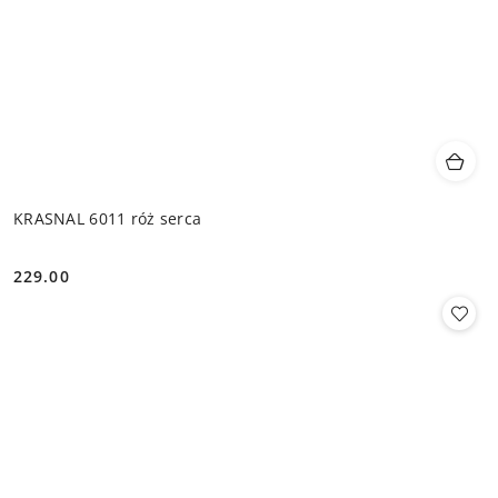
KRASNAL 6011 róż serca
229.00
Cena: