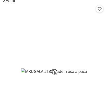
279.00
Cena: