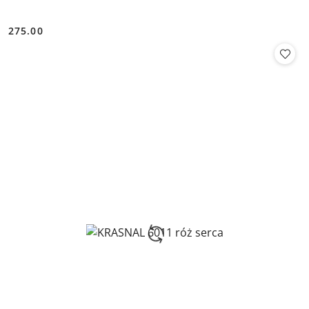
275.00
Cena: