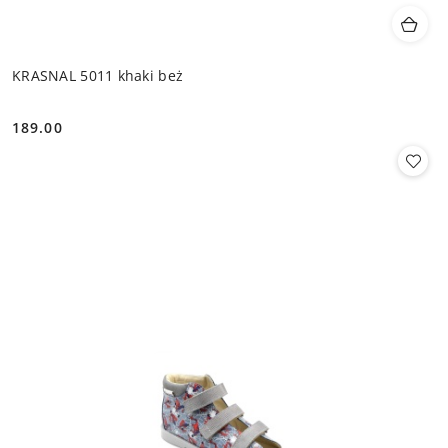
KRASNAL 5011 khaki beż
189.00
Cena: