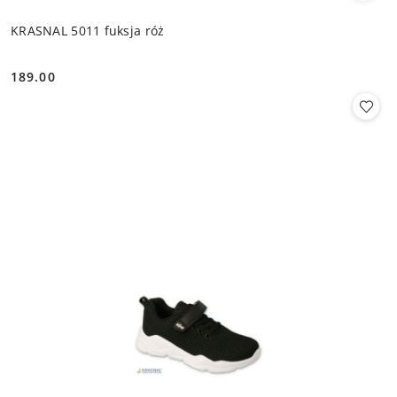
KRASNAL 5011 fuksja róż
189.00
Cena: