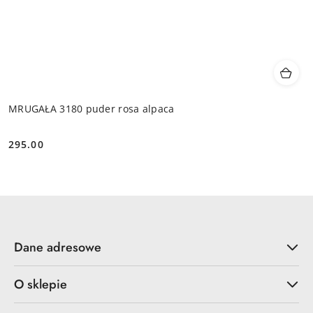
MRUGAŁA 3180 puder rosa alpaca
295.00
Cena:
Dane adresowe
O sklepie