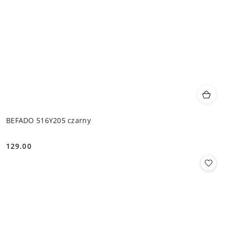
BEFADO 516Y205 czarny
129.00
Cena: