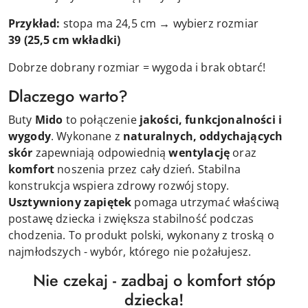
Przykład:
stopa ma 24,5 cm → wybierz rozmiar
39
(25,5 cm wkładki)
Dobrze dobrany rozmiar = wygoda i brak obtarć!
Dlaczego warto?
Buty
Mido
to połączenie
jakości, funkcjonalności i
wygody
. Wykonane z
naturalnych, oddychających
skór
zapewniają odpowiednią
wentylację
oraz
komfort
noszenia przez cały dzień. Stabilna
konstrukcja wspiera zdrowy rozwój stopy.
Usztywniony zapiętek
pomaga utrzymać właściwą
postawę dziecka i zwiększa stabilność podczas
chodzenia. To produkt polski, wykonany z troską o
najmłodszych - wybór, którego nie pożałujesz.
Nie czekaj - zadbaj o komfort stóp
dziecka!