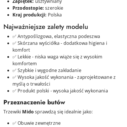
Zapiętek:
usztywniany
Przodostopie:
szerokie
Kraj produkcji:
Polska
Najważniejsze zalety modelu
✅ Antypoślizgowa, elastyczna podeszwa
✅ Skórzana wyściółka - dodatkowa higiena i
komfort
✅ Lekkie - niska waga wiąże się z wysokim
komfortem
✅ Szybkie i wygodne zakładanie
✅ Wysoka jakość wykonania - zaprojektowane z
myślą o trwałości
✅ Produkt polski - wysoka jakość wykonania
Przeznaczenie butów
Trzewiki
Mido
sprawdzą się idealnie jako:
✅ Obuwie zewnętrzne