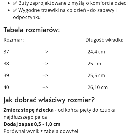
✅ Buty
zaprojektowane z myślą o komforcie dzieci
✅ Wygodne trzewiki na co dzień - do zabawy i
odpoczynku
Tabela rozmiarów:
Rozmiar: Długość wkładki:
37 --> 24,4 cm
38 --> 25 cm
39 --> 25,5 cm
40 --> 26,10 cm
Jak dobrać właściwy rozmiar?
Zmierz stopę dziecka
- od końca pięty do czubka
najdłuższego palca
Dodaj zapas 0,5 - 1,0 cm
Porównaj wynik z tabelą powyżej