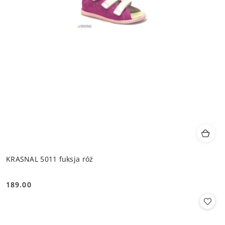
KRASNAL 5011 fuksja róż
189.00
Cena: