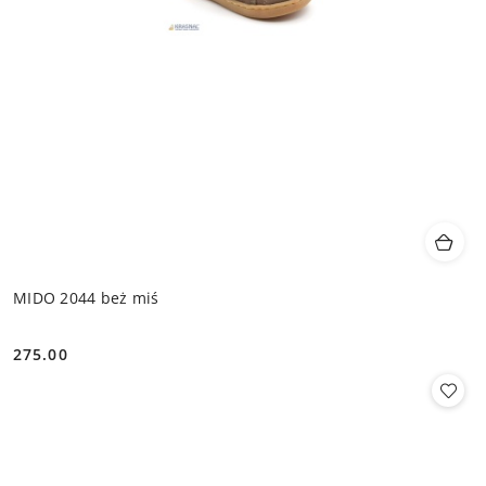
MIDO 2044 beż miś
275.00
Cena: