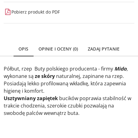
Pobierz produkt do PDF
OPIS
OPINIE I OCENY (0)
ZADAJ PYTANIE
Półbut, rzep
Buty polskiego producenta - firmy
Mido
,
wykonane są
ze skóry
naturalnej, zapinane na rzep.
Posiadają lekko profilowaną wkładkę, która zapewnia
higienę i komfort.
Usztywniany zapiętek
bucików poprawia stabilność w
trakcie chodzenia, szerokie czubki pozwalają na
swobodę palców wewnątrz buta.