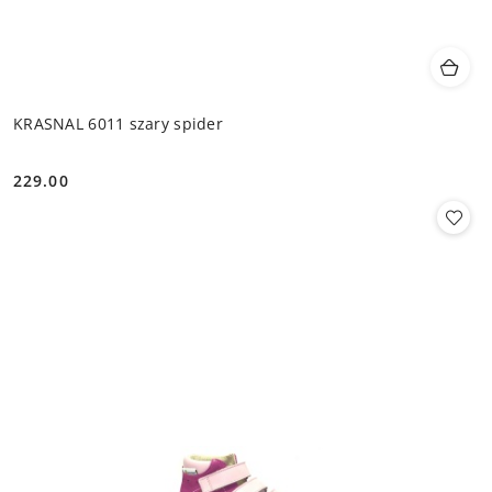
KRASNAL 6011 szary spider
229.00
Cena: