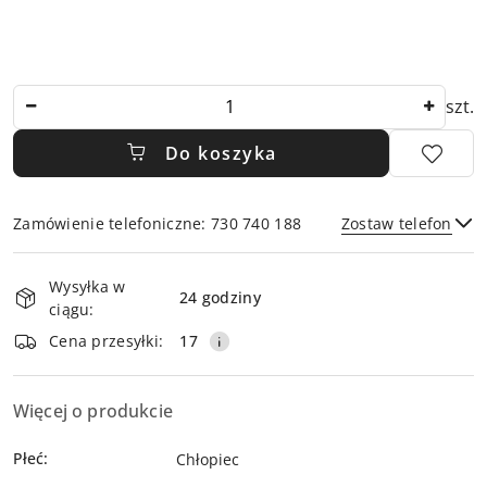
Ilość
szt.
Do koszyka
Zamówienie telefoniczne: 730 740 188
Zostaw telefon
Dostępność
Wysyłka w
i
24 godziny
ciągu:
dostawa
Wyślij
Cena przesyłki:
17
Więcej o produkcie
Płeć:
Chłopiec