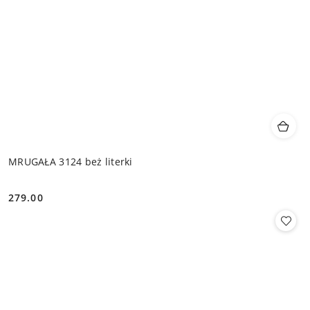
MRUGAŁA 3124 beż literki
279.00
Cena: