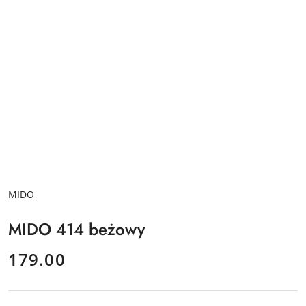
NAZWA
MIDO
PRODUCENTA:
MIDO 414 beżowy
cena:
179.00