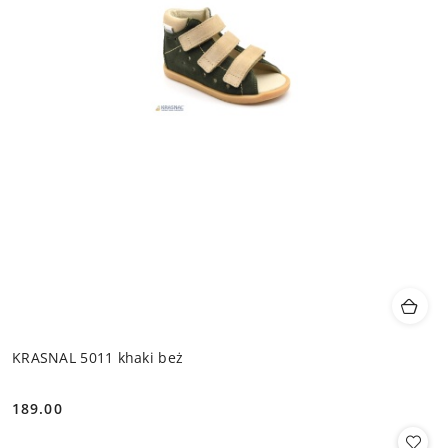
KRASNAL 5011 khaki beż
189.00
Cena: