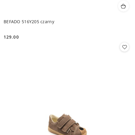
BEFADO 516Y205 czarny
129.00
Cena: