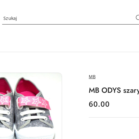
NAZWA
MB
PRODUCENTA:
MB ODYS szary
cena:
60.00