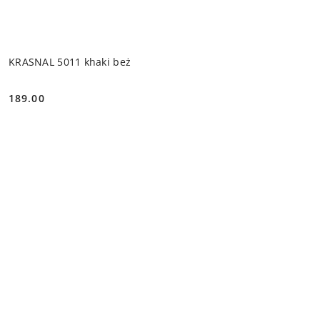
KRASNAL 5011 khaki beż
189.00
Cena: