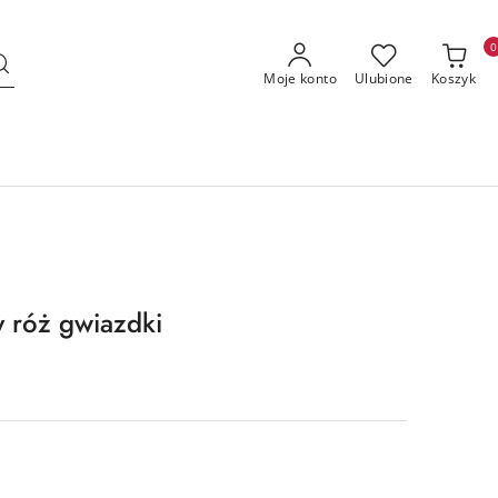
0
Moje konto
Ulubione
Koszyk
 róż gwiazdki