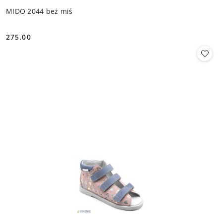
MIDO 2044 beż miś
275.00
Cena: