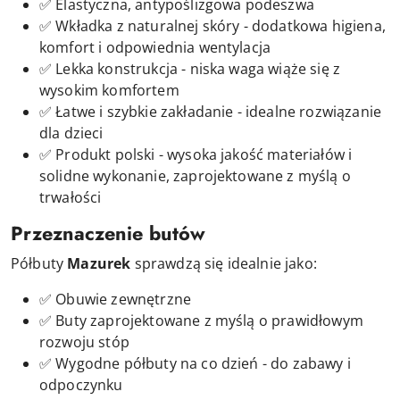
✅ Elastyczna, antypoślizgowa podeszwa
✅ Wkładka z naturalnej skóry - dodatkowa higiena,
komfort i odpowiednia wentylacja
✅ Lekka konstrukcja - niska waga wiąże się z
wysokim komfortem
✅ Łatwe i szybkie zakładanie - idealne rozwiązanie
dla dzieci
✅ Produkt polski - wysoka jakość materiałów i
solidne wykonanie, zaprojektowane z myślą o
trwałości
Przeznaczenie butów
Półbuty
Mazurek
sprawdzą się idealnie jako:
✅ Obuwie zewnętrzne
✅ Buty
zaprojektowane z myślą o prawidłowym
rozwoju stóp
✅ Wygodne półbuty na co dzień - do zabawy i
odpoczynku