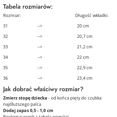
Tabela rozmiarów:
Rozmiar: Długość wkładki:
31 --> 20 cm
32 --> 20,7 cm
33 --> 21,2 cm
34 --> 22 cm
35 --> 22,9 cm
36 --> 23,4 cm
Jak dobrać właściwy rozmiar?
Zmierz stopę dziecka
- od końca pięty do czubka
najdłuższego palca
Dodaj zapas 0,5 - 1,0 cm
Porównaj wynik z tabelą powyżej