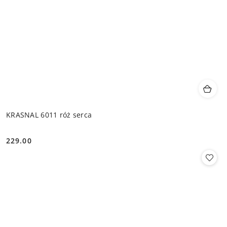
KRASNAL 6011 róż serca
229.00
Cena: