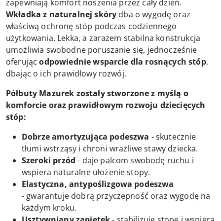
zapewniają komfort noszenia przez cały dzień.
Wkładka z naturalnej skóry
dba o wygodę oraz
właściwą ochronę stóp podczas codziennego
użytkowania.
Lekka, a zarazem stabilna konstrukcja
umożliwia swobodne poruszanie się, jednocześnie
oferując
odpowiednie wsparcie dla rosnących stóp
,
dbając o ich prawidłowy rozwój.
Półbuty Mazurek zostały stworzone z myślą o
komforcie oraz prawidłowym rozwoju dziecięcych
stóp:
Dobrze amortyzująca podeszwa
- skutecznie
tłumi wstrząsy i chroni wrażliwe stawy dziecka.
Szeroki przód
- daje palcom swobodę ruchu i
wspiera naturalne ułożenie stopy.
Elastyczna, antypoślizgowa podeszwa
- gwarantuje dobrą przyczepność oraz wygodę na
każdym kroku.
Usztywniany zapiętek
- stabilizuje stopę i wspiera