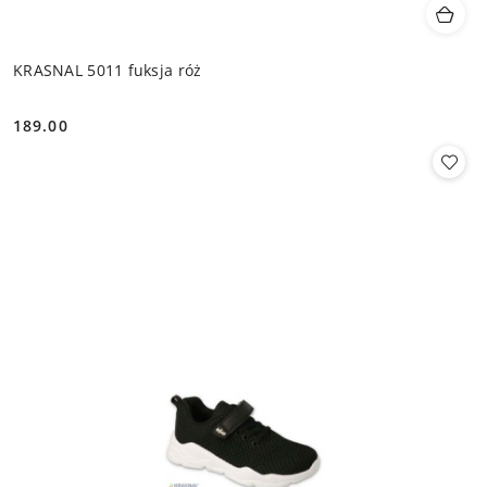
KRASNAL 5011 fuksja róż
189.00
Cena: