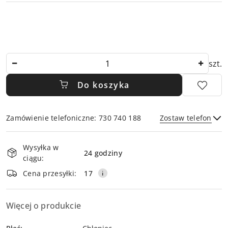
Ilość
szt.
Do koszyka
Zamówienie telefoniczne: 730 740 188
Zostaw telefon
Dostępność
Wysyłka w
i
24 godziny
ciągu:
dostawa
Wyślij
Cena przesyłki:
17
Więcej o produkcie