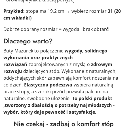
Przykład:
stopa ma 19,2 cm → wybierz rozmiar
31
(20
cm wkładki)
Dobrze dobrany rozmiar = wygoda i brak obtarć!
Dlaczego warto?
Buty Mazurek to połączenie
wygody, solidnego
wykonania oraz praktycznych
rozwiązań
zaprojektowanych z myślą o
zdrowym
rozwoju
dziecięcych stóp. Wykonane z naturalnych,
oddychających skór zapewniają komfort noszenia na
co dzień.
Elastyczna podeszwa
wspiera naturalną
pracę stopy, a szeroki przód pozwala palcom na
naturalne, swobodne ułożenie.
To polski produkt
,tworzony z dbałością o potrzeby najmłodszych -
wybór, który daje pewność i satysfakcje.
Nie czekaj - zadbaj o komfort stóp