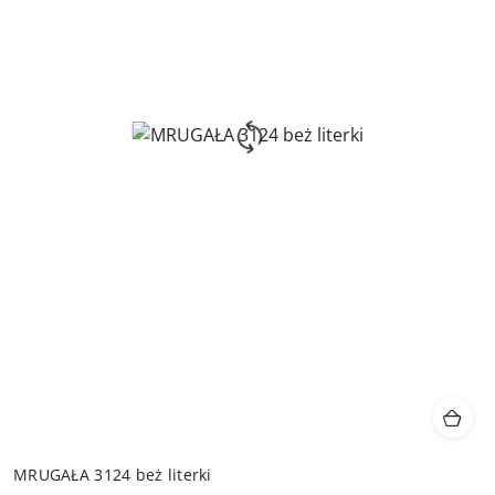
MRUGAŁA 3124 beż literki