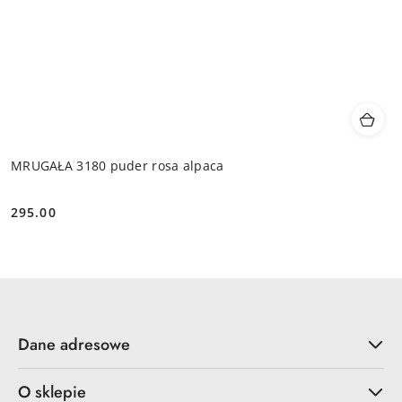
MRUGAŁA 3180 puder rosa alpaca
295.00
Cena:
Dane adresowe
O sklepie