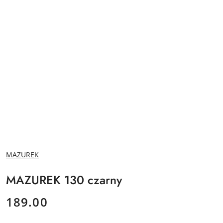
NAZWA
MAZUREK
PRODUCENTA:
MAZUREK 130 czarny
cena:
189.00