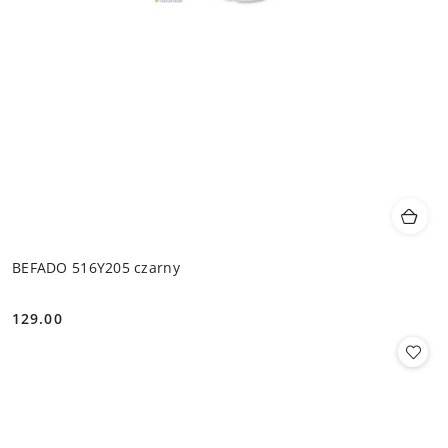
BEFADO 516Y205 czarny
129.00
Cena: