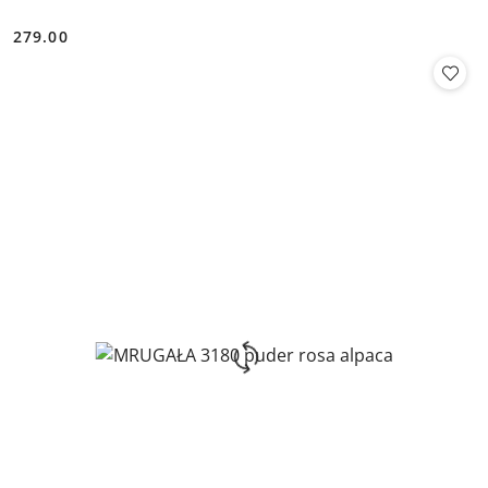
279.00
Cena: