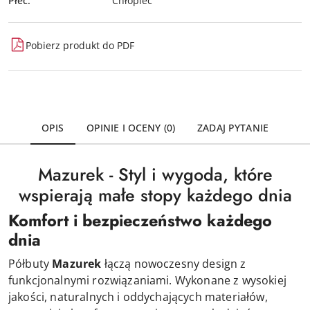
Płeć:
Chłopiec
Pobierz produkt do PDF
OPIS
OPINIE I OCENY (0)
ZADAJ PYTANIE
Mazurek - Styl i wygoda, które
wspierają małe stopy każdego dnia
Komfort i bezpieczeństwo każdego
dnia
Półbuty
Mazurek
łączą nowoczesny design z
funkcjonalnymi rozwiązaniami. Wykonane z wysokiej
jakości, naturalnych i oddychających materiałów,