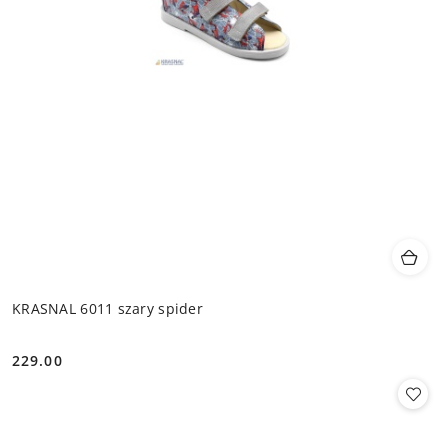
KRASNAL 6011 szary spider
229.00
Cena: