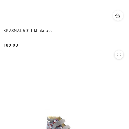
KRASNAL 5011 khaki beż
189.00
Cena: