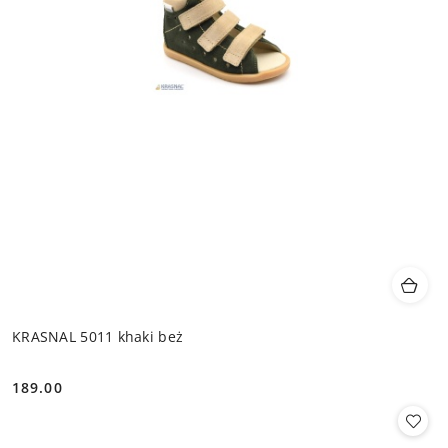
KRASNAL 5011 khaki beż
189.00
Cena: