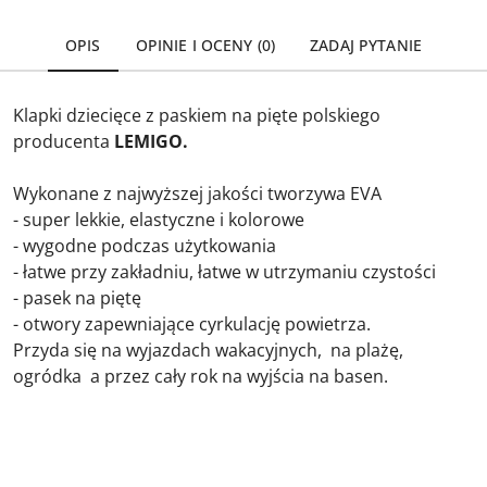
OPIS
OPINIE I OCENY (0)
ZADAJ PYTANIE
Klapki dziecięce z paskiem na pięte polskiego
producenta
LEMIGO.
Wykonane z najwyższej jakości tworzywa EVA
- super lekkie, elastyczne i kolorowe
- wygodne podczas użytkowania
- łatwe przy zakładniu, łatwe w utrzymaniu czystości
- pasek na piętę
- otwory zapewniające cyrkulację powietrza.
Przyda się na wyjazdach wakacyjnych, na plażę,
ogródka a przez cały rok na wyjścia na basen.