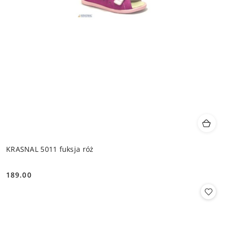
KRASNAL 5011 fuksja róż
189.00
Cena: