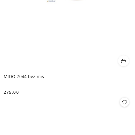
MIDO 2044 beż miś
275.00
Cena: