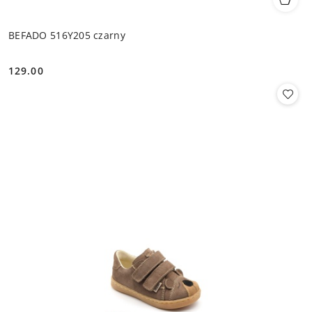
BEFADO 516Y205 czarny
129.00
Cena: