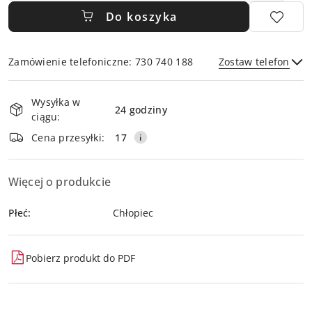
Do koszyka
Zamówienie telefoniczne: 730 740 188
Zostaw telefon
Dostępność
Wysyłka w
i
24 godziny
ciągu:
dostawa
Wyślij
Cena przesyłki:
17
Więcej o produkcie
Płeć:
Chłopiec
Pobierz produkt do PDF