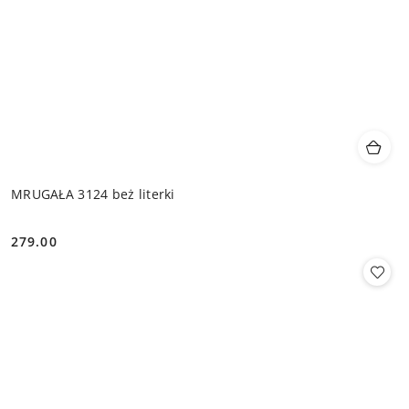
MRUGAŁA 3124 beż literki
279.00
Cena: