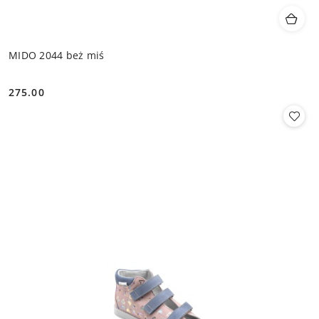
MIDO 2044 beż miś
275.00
Cena: