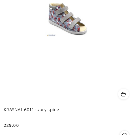
KRASNAL 6011 szary spider
229.00
Cena: