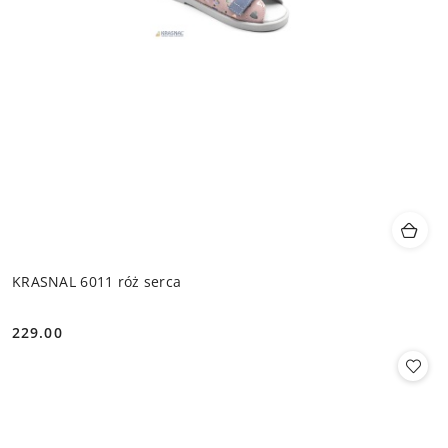
KRASNAL 6011 róż serca
229.00
Cena: