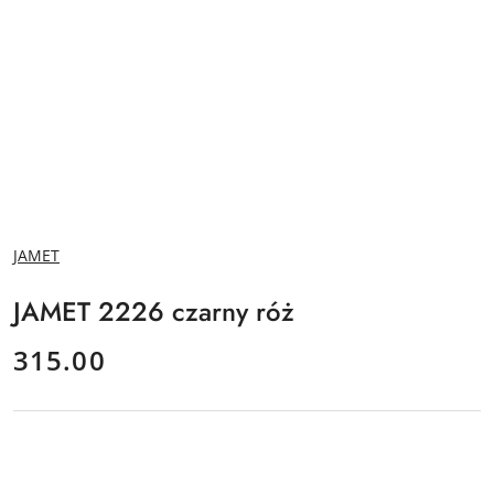
NAZWA
JAMET
PRODUCENTA:
JAMET 2226 czarny róż
cena:
315.00