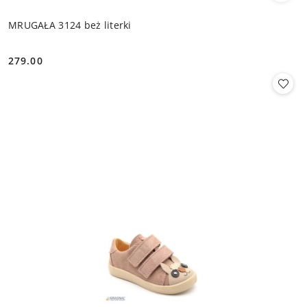
MRUGAŁA 3124 beż literki
279.00
Cena: