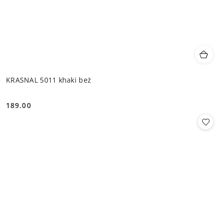
KRASNAL 5011 khaki beż
189.00
Cena: