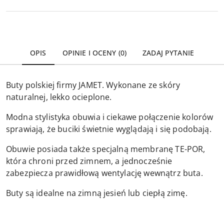
OPIS
OPINIE I OCENY (0)
ZADAJ PYTANIE
Buty polskiej firmy JAMET. Wykonane ze skóry
naturalnej, lekko ocieplone.
Modna stylistyka obuwia i ciekawe połączenie kolorów
sprawiają, że buciki świetnie wyglądają i się podobają.
Obuwie posiada także specjalną membranę TE-POR,
która chroni przed zimnem, a jednocześnie
zabezpiecza prawidłową wentylację wewnątrz buta.
Buty są idealne na zimną jesień lub ciepłą zimę.