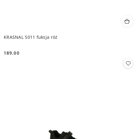
KRASNAL 5011 fuksja róż
189.00
Cena: