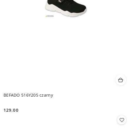
BEFADO 516Y205 czarny
129.00
Cena: