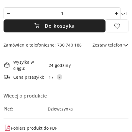
Ilość
szt.
Do koszyka
Zamówienie telefoniczne: 730 740 188
Zostaw telefon
Dostępność
Wysyłka w
i
24 godziny
ciągu:
dostawa
Wyślij
Cena przesyłki:
17
Więcej o produkcie
Płeć:
Dziewczynka
Pobierz produkt do PDF