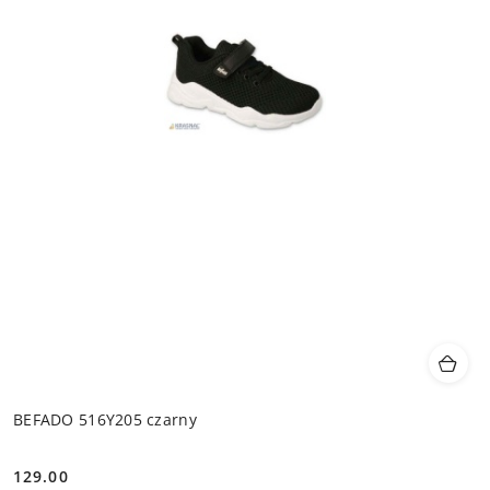
BEFADO 516Y205 czarny
129.00
Cena: