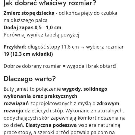
Jak dobrać właściwy rozmiar?
Zmierz stopę dziecka
- od końca pięty do czubka
najdłuższego palca
Dodaj zapas 0,5 - 1,0 cm
Porównaj wynik z tabelą powyżej
Przykład:
długość stopy 11,6 cm → wybierz rozmiar
19
(12,3 cm wkładki)
Dobrze dobrany rozmiar = wygoda i brak obtarć!
Dlaczego warto?
Buty Jamet to połączenie
wygody, solidnego
wykonania oraz praktycznych
rozwiązań
zaprojektowanych z myślą o
zdrowym
rozwoju
dziecięcych stóp. Wykonane z naturalnych,
oddychających skór zapewniają komfort noszenia na
co dzień.
Elastyczna podeszwa
wspiera naturalną
pracę stopy, a szeroki przód pozwala palcom na