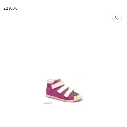
229.00
Cena: