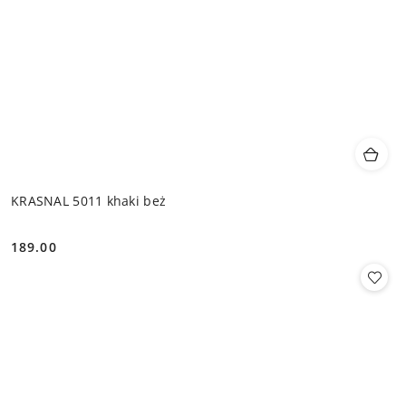
KRASNAL 5011 khaki beż
189.00
Cena: