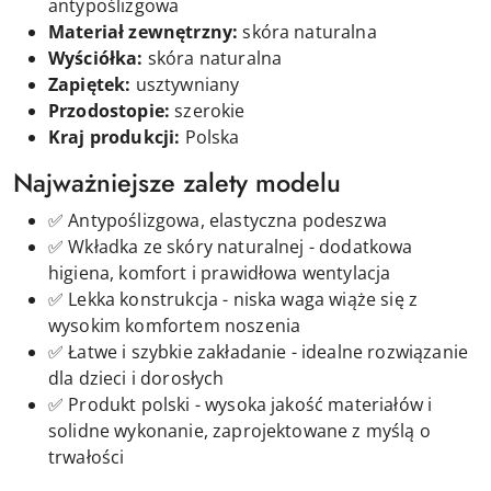
antypoślizgowa
Materiał zewnętrzny:
skóra naturalna
Wyściółka:
skóra naturalna
Zapiętek:
usztywniany
Przodostopie:
szerokie
Kraj produkcji:
Polska
Najważniejsze zalety modelu
✅ Antypoślizgowa, elastyczna podeszwa
✅ Wkładka ze skóry naturalnej - dodatkowa
higiena, komfort i prawidłowa wentylacja
✅ Lekka konstrukcja - niska waga wiąże się z
wysokim komfortem noszenia
✅ Łatwe i szybkie zakładanie - idealne rozwiązanie
dla dzieci i dorosłych
✅ Produkt polski - wysoka jakość materiałów i
solidne wykonanie, zaprojektowane z myślą o
trwałości