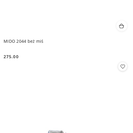
MIDO 2044 beż miś
275.00
Cena: