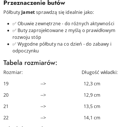
Przeznaczenie butów
Półbuty
Jamet
sprawdzą się idealnie jako:
✅ Obuwie zewnętrzne - do różnych aktywności
✅ Buty
zaprojektowane z myślą o prawidłowym
rozwoju stóp
✅ Wygodne półbuty na co dzień - do zabawy i
odpoczynku
Tabela rozmiarów:
Rozmiar: Długość wkładki:
19 --> 12,3 cm
20 --> 12,9 cm
21 --> 13,5 cm
22 --> 14,1 cm