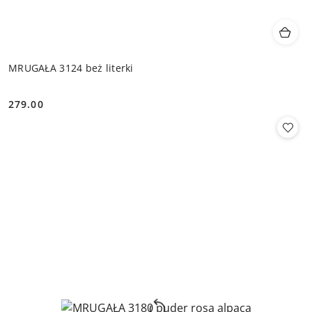
MRUGAŁA 3124 beż literki
279.00
Cena: