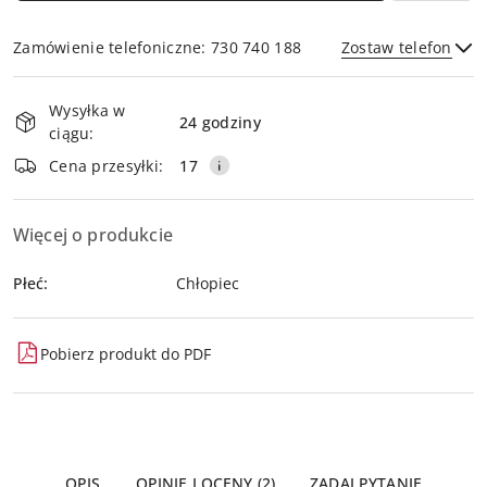
Zamówienie telefoniczne: 730 740 188
Zostaw telefon
Dostępność
Wysyłka w
i
24 godziny
ciągu:
dostawa
Wyślij
Cena przesyłki:
17
Więcej o produkcie
Płeć:
Chłopiec
Pobierz produkt do PDF
OPIS
OPINIE I OCENY (2)
ZADAJ PYTANIE