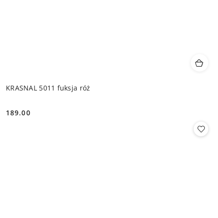
KRASNAL 5011 fuksja róż
189.00
Cena: