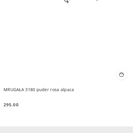
MRUGAŁA 3180 puder rosa alpaca
295.00
Cena: