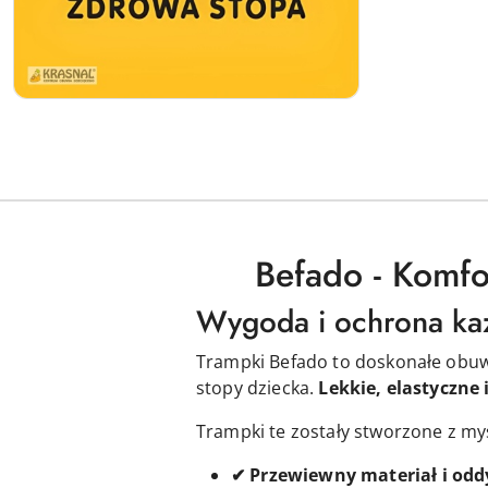
Befado - Komfo
Wygoda i ochrona ka
Trampki Befado to doskonałe obu
stopy dziecka.
Lekkie, elastyczne
Trampki te zostały stworzone z my
✔ Przewiewny materiał i odd