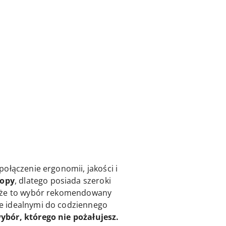
ołączenie ergonomii, jakości i
topy
, dlatego posiada szeroki
 że to wybór rekomendowany
 je idealnymi do codziennego
ybór, którego nie pożałujesz.