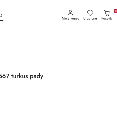
0
Moje konto
Ulubione
Koszyk
67 turkus pady