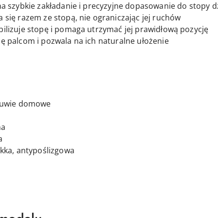
a szybkie zakładanie i precyzyjne dopasowanie do stopy d
a się razem ze stopą, nie ograniczając jej ruchów
bilizuje stopę i pomaga utrzymać jej prawidłową pozycję
ę palcom i pozwala na ich naturalne ułożenie
obuwie domowe
na
a
ekka, antypoślizgowa