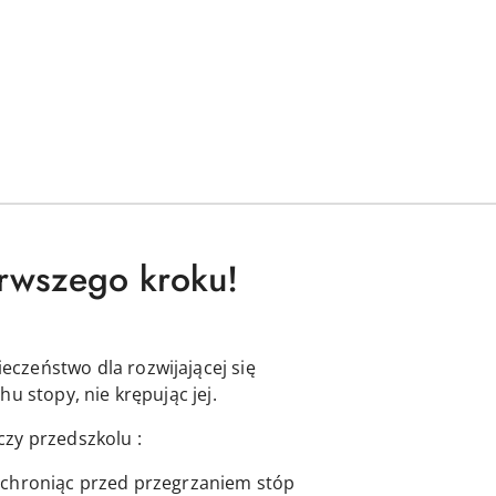
erwszego kroku!
ieczeństwo dla rozwijającej się
u stopy, nie krępując jej.
zy przedszkolu :
 chroniąc przed przegrzaniem stóp