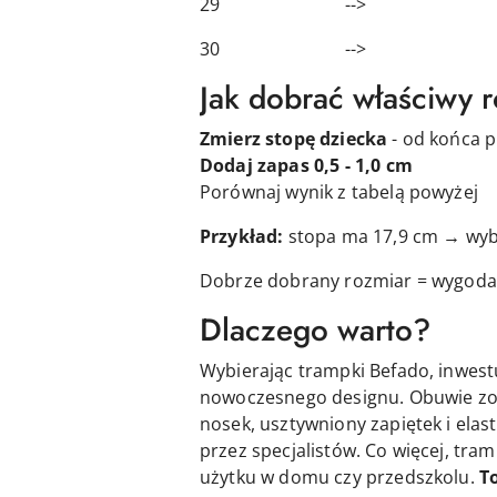
29 --> 18,
30 --> 19,
Jak dobrać właściwy 
Zmierz stopę dziecka
- od końca p
Dodaj zapas 0,5 - 1,0 cm
Porównaj wynik z tabelą powyżej
Przykład:
stopa ma 17,9 cm → wyb
Dobrze dobrany rozmiar = wygoda 
Dlaczego warto?
Wybierając trampki Befado, inwes
nowoczesnego designu. Obuwie zo
nosek, usztywniony zapiętek i ela
przez specjalistów. Co więcej, tra
użytku w domu czy przedszkolu.
T