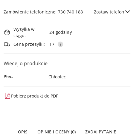
Zamówienie telefoniczne: 730 740 188
Zostaw telefon
Dostępność
Wysyłka w
i
24 godziny
ciągu:
dostawa
Wyślij
Cena przesyłki:
17
Więcej o produkcie
Płeć:
Chłopiec
Pobierz produkt do PDF
OPIS
OPINIE I OCENY (0)
ZADAJ PYTANIE