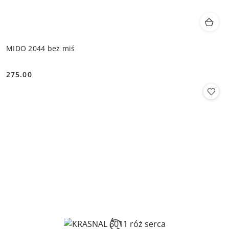
MIDO 2044 beż miś
275.00
Cena: