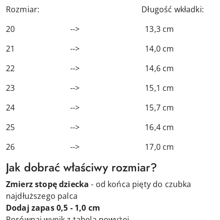
Rozmiar: Długość wkładki:
20 --> 13,3 cm
21 --> 14,0 cm
22 --> 14,6 cm
23 --> 15,1 cm
24 --> 15,7 cm
25 --> 16,4 cm
26 --> 17,0 cm
Jak dobrać właściwy rozmiar?
Zmierz stopę dziecka
- od końca pięty do czubka
najdłuższego palca
Dodaj zapas 0,5 - 1,0 cm
Porównaj wynik z tabelą powyżej