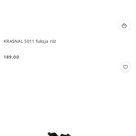
KRASNAL 5011 fuksja róż
189.00
Cena: