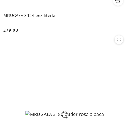
MRUGAŁA 3124 beż literki
279.00
Cena: