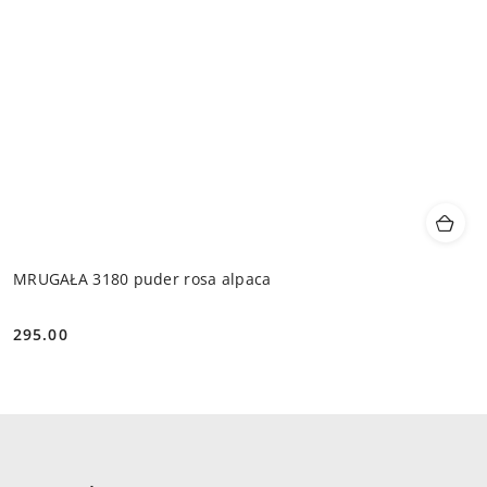
MRUGAŁA 3180 puder rosa alpaca
295.00
Cena: