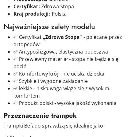
Certyfikat:
Zdrowa Stopa
Kraj produkcji:
Polska
Najważniejsze zalety modelu
✅ Certyfikat
„Zdrowa Stopa"
- polecane przez
ortopedów
✅ Antypoślizgowa, elastyczna podeszwa
✅ Przewiewny materiał - stopa nie będzie się
pocić
✅ Komfortowy krój - nie uciska dziecka
✅ Szybkie i wygodne zakładanie
✅ lekkie - niska waga wiąże się z wysokim
komfortem
✅ Produkt polski - wysoka jakość wykonania
Przeznaczenie trampek
Trampki Befado sprawdzą się idealnie jako: