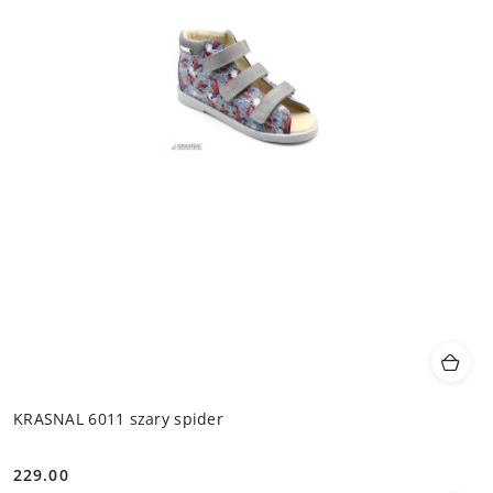
KRASNAL 6011 szary spider
229.00
Cena: