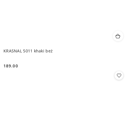
KRASNAL 5011 khaki beż
189.00
Cena: