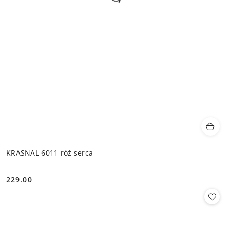
KRASNAL 6011 róż serca
229.00
Cena: