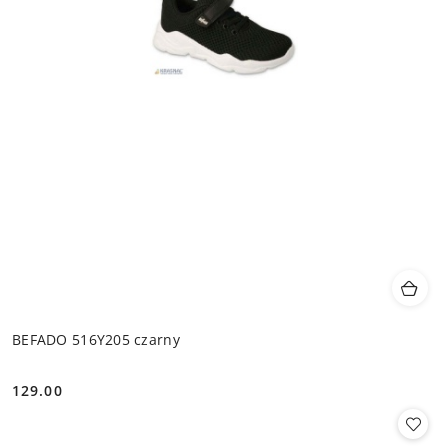
BEFADO 516Y205 czarny
129.00
Cena: