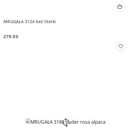
MRUGAŁA 3124 beż literki
279.00
Cena: