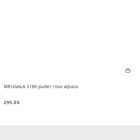
MRUGAŁA 3180 puder rosa alpaca
295.00
Cena: