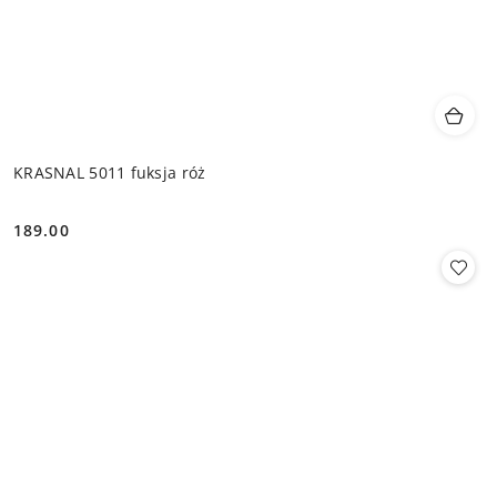
KRASNAL 5011 fuksja róż
189.00
Cena: