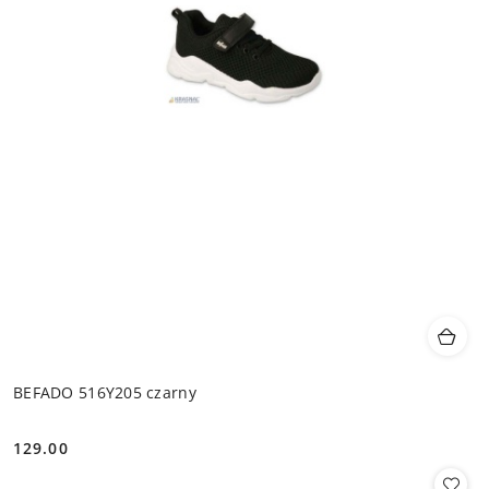
BEFADO 516Y205 czarny
129.00
Cena: