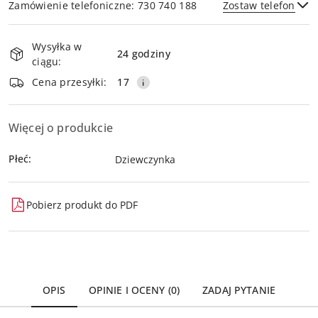
Zamówienie telefoniczne: 730 740 188
Zostaw telefon
Dostępność
Wysyłka w
i
24 godziny
ciągu:
dostawa
Wyślij
Cena przesyłki:
17
Więcej o produkcie
Płeć:
Dziewczynka
Pobierz produkt do PDF
OPIS
OPINIE I OCENY (0)
ZADAJ PYTANIE