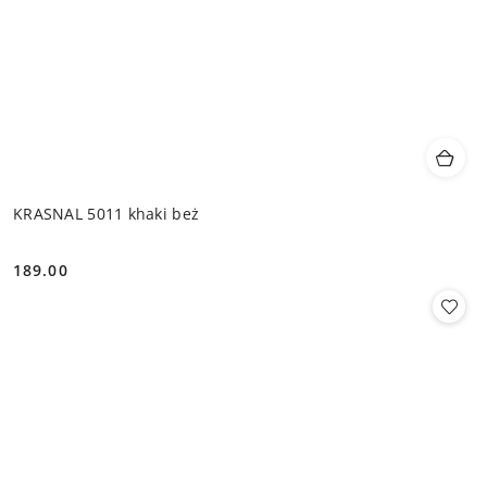
KRASNAL 5011 khaki beż
189.00
Cena: