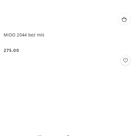
MIDO 2044 beż miś
275.00
Cena: