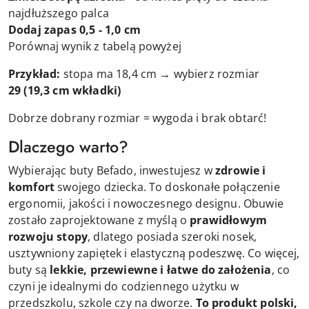
najdłuższego palca
Dodaj zapas 0,5 - 1,0 cm
Porównaj wynik z tabelą powyżej
Przykład:
stopa ma 18,4 cm → wybierz rozmiar
29
(19,3 cm wkładki)
Dobrze dobrany rozmiar = wygoda i brak obtarć!
Dlaczego warto?
Wybierając buty Befado, inwestujesz w
zdrowie i
komfort
swojego dziecka. To doskonałe połączenie
ergonomii, jakości i nowoczesnego designu. Obuwie
zostało zaprojektowane z myślą o
prawidłowym
rozwoju stopy
, dlatego posiada szeroki nosek,
usztywniony zapiętek i elastyczną podeszwę. Co więcej,
buty są
lekkie, przewiewne i łatwe do założenia
, co
czyni je idealnymi do codziennego użytku w
przedszkolu, szkole czy na dworze.
To produkt polski,