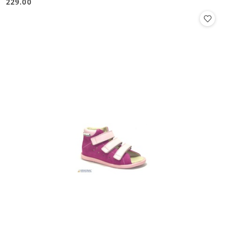
229.00
Cena: