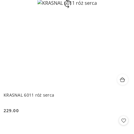
KRASNAL 6011 róż serca
229.00
Cena: