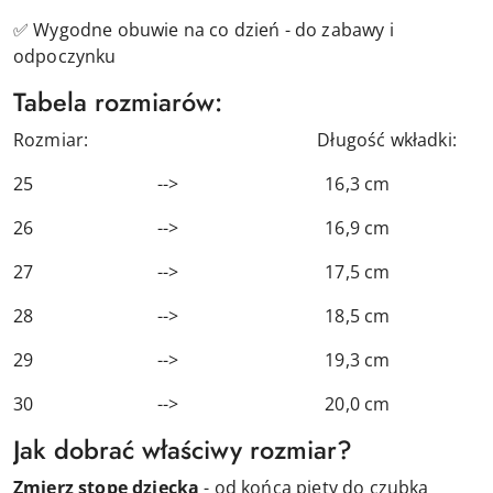
✅ Wygodne obuwie na co dzień - do zabawy i
odpoczynku
Tabela rozmiarów:
Rozmiar: Długość wkładki:
25 --> 16,3 cm
26 --> 16,9 cm
27 --> 17,5 cm
28 --> 18,5 cm
29 --> 19,3 cm
30 --> 20,0 cm
Jak dobrać właściwy rozmiar?
Zmierz stopę dziecka
- od końca pięty do czubka