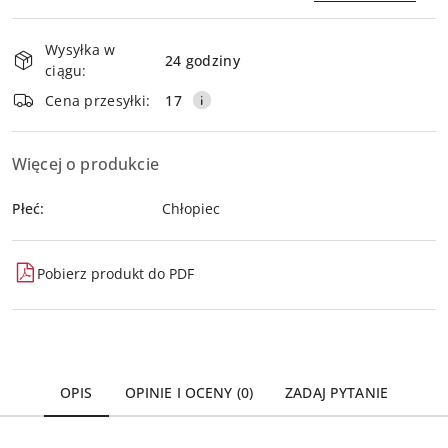
Dostępność
Wysyłka w
i
24 godziny
ciągu:
dostawa
Wyślij
Cena przesyłki:
17
Więcej o produkcie
Płeć:
Chłopiec
Pobierz produkt do PDF
OPIS
OPINIE I OCENY (0)
ZADAJ PYTANIE