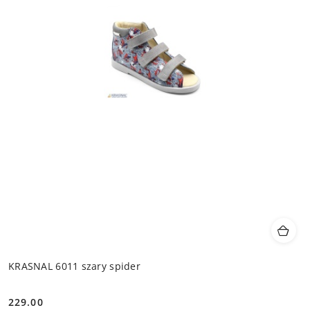
KRASNAL 6011 szary spider
229.00
Cena: