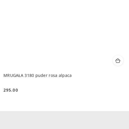
MRUGAŁA 3180 puder rosa alpaca
295.00
Cena: