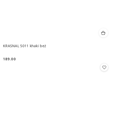
KRASNAL 5011 khaki beż
189.00
Cena: