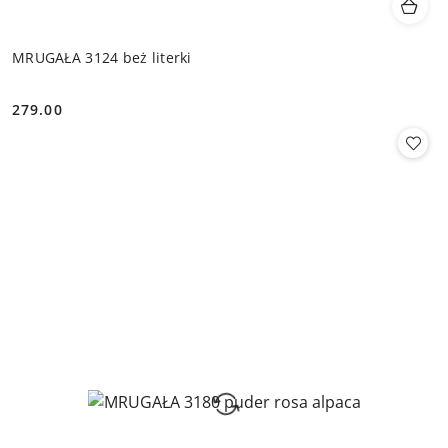
MRUGAŁA 3124 beż literki
279.00
Cena: