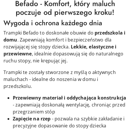
Befado - Komfort, który maluch
poczuje od pierwszego kroku!
Wygoda i ochrona każdego dnia
Trampki Befado to doskonałe obuwie do
przedszkola i
domu
. Zapewniają komfort i bezpieczeństwo dla
rozwijającej się stopy dziecka.
Lekkie, elastyczne i
przewiewne
, idealnie dopasowują się do naturalnego
ruchu stopy, nie krępując jej.
Trampki te zostały stworzone z myślą o aktywnych
maluchach - idealne do noszenia w domu i
przedszkolu.
Przewiewny materiał i oddychająca konstrukcja
- zapewniają doskonałą wentylację, chroniąc przed
przegrzaniem stóp
Zapięcie na rzep
- pozwala na szybkie zakładanie i
precyzyjne dopasowanie do stopy dziecka