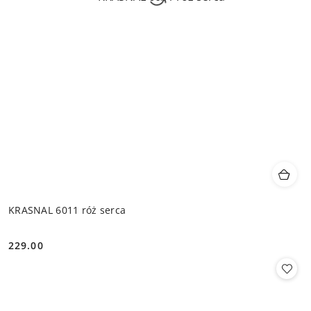
KRASNAL 6011 róż serca
229.00
Cena: