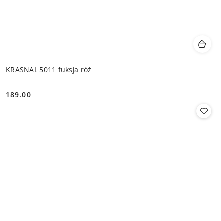
KRASNAL 5011 fuksja róż
189.00
Cena: