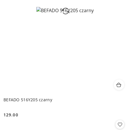
BEFADO 516Y205 czarny
129.00
Cena: