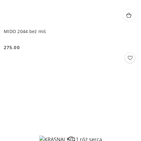
MIDO 2044 beż miś
275.00
Cena: