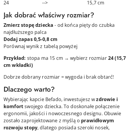
24 --> 15,7 cm
Jak dobrać właściwy rozmiar?
Zmierz stopę dziecka
- od końca pięty do czubka
najdłuższego palca
Dodaj zapas 0,5-0,8 cm
Porównaj wynik z tabelą powyżej
Przykład:
stopa ma 15 cm → wybierz rozmiar
24 (15,7
cm wkładki)
Dobrze dobrany rozmiar = wygoda i brak obtarć!
Dlaczego warto?
Wybierając kapcie Befado, inwestujesz w
zdrowie i
komfort
swojego dziecka. To doskonałe połączenie
ergonomii, jakości i nowoczesnego designu. Obuwie
zostało zaprojektowane z myślą o
prawidłowym
rozwoju stopy
, dlatego posiada szeroki nosek,