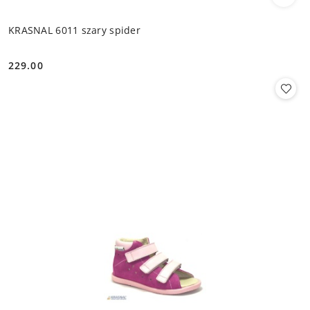
KRASNAL 6011 szary spider
229.00
Cena: