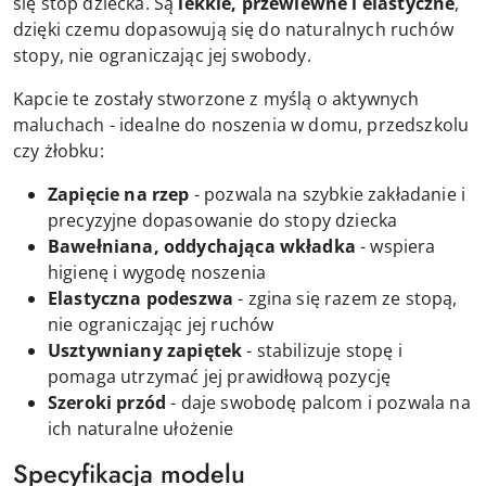
się stóp dziecka. Są
lekkie, przewiewne i elastyczne
,
dzięki czemu dopasowują się do naturalnych ruchów
stopy, nie ograniczając jej swobody.
Kapcie te zostały stworzone z myślą o aktywnych
maluchach - idealne do noszenia w domu, przedszkolu
czy żłobku:
Zapięcie na rzep
- pozwala na szybkie zakładanie i
precyzyjne dopasowanie do stopy dziecka
Bawełniana, oddychająca wkładka
- wspiera
higienę i wygodę noszenia
Elastyczna podeszwa
- zgina się razem ze stopą,
nie ograniczając jej ruchów
Usztywniany zapiętek
- stabilizuje stopę i
pomaga utrzymać jej prawidłową pozycję
Szeroki przód
- daje swobodę palcom i pozwala na
ich naturalne ułożenie
Specyfikacja modelu