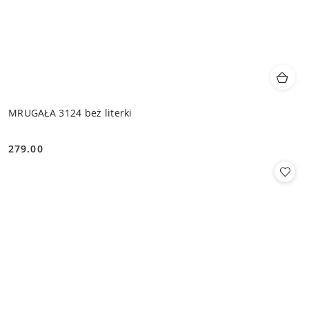
MRUGAŁA 3124 beż literki
279.00
Cena: