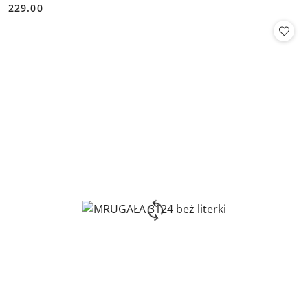
229.00
Cena: