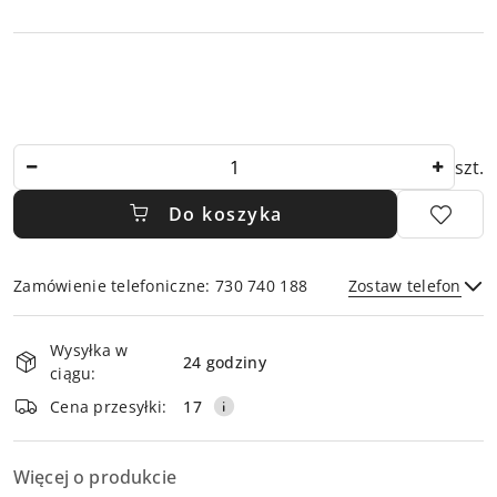
Ilość
szt.
Do koszyka
Zamówienie telefoniczne: 730 740 188
Zostaw telefon
Dostępność
Wysyłka w
i
24 godziny
ciągu:
dostawa
Wyślij
Cena przesyłki:
17
Więcej o produkcie