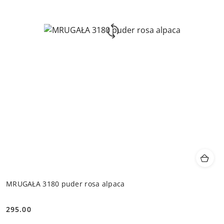
MRUGAŁA 3180 puder rosa alpaca
295.00
Cena: