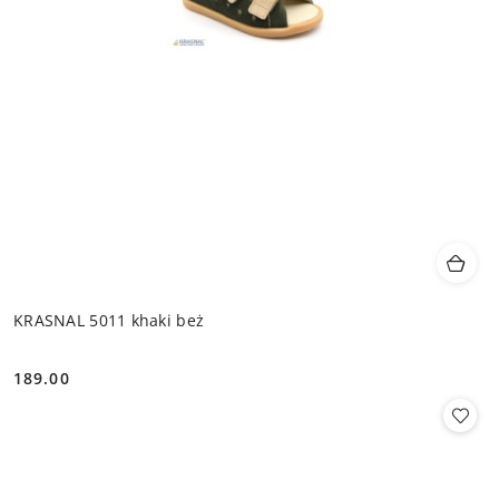
KRASNAL 5011 khaki beż
189.00
Cena: