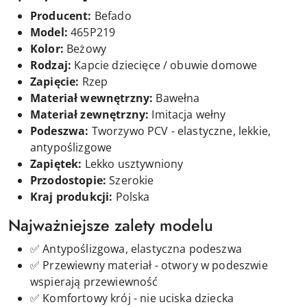
Producent:
Befado
Model:
465P219
Kolor:
Beżowy
Rodzaj:
Kapcie dziecięce / obuwie domowe
Zapięcie:
Rzep
Materiał wewnętrzny:
Bawełna
Materiał zewnętrzny:
Imitacja wełny
Podeszwa:
Tworzywo PCV - elastyczne, lekkie,
antypoślizgowe
Zapiętek:
Lekko usztywniony
Przodostopie:
Szerokie
Kraj produkcji:
Polska
Najważniejsze zalety modelu
✅ Antypoślizgowa, elastyczna podeszwa
✅ Przewiewny materiał - otwory w podeszwie
wspierają przewiewność
✅ Komfortowy krój - nie uciska dziecka