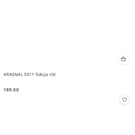
KRASNAL 5011 fuksja róż
189.00
Cena: