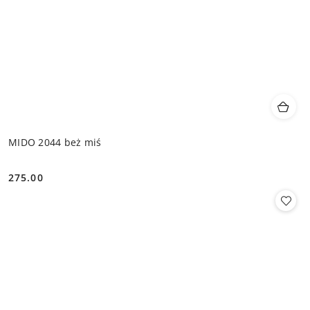
MIDO 2044 beż miś
275.00
Cena: