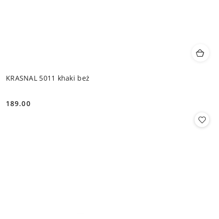
KRASNAL 5011 khaki beż
189.00
Cena: