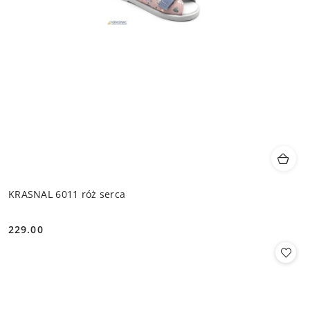
KRASNAL 6011 róż serca
229.00
Cena: