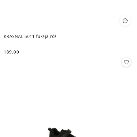
KRASNAL 5011 fuksja róż
189.00
Cena: