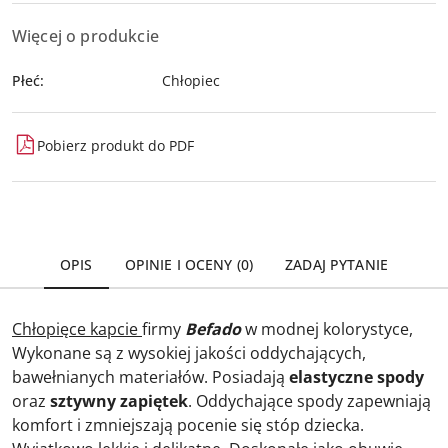
Więcej o produkcie
Płeć:
Chłopiec
Pobierz produkt do PDF
OPIS
OPINIE I OCENY (0)
ZADAJ PYTANIE
Chłopięce kapcie
firmy
Befado
w modnej kolorystyce,
Wykonane są z wysokiej jakości oddychających,
bawełnianych materiałów. Posiadają
elastyczne spody
oraz
sztywny zapiętek
. Oddychające spody zapewniają
komfort i zmniejszają pocenie się stóp dziecka.