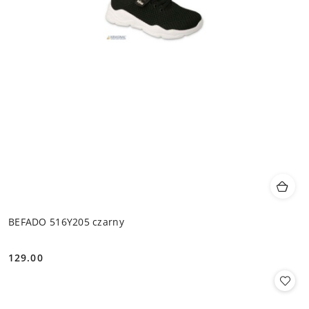
BEFADO 516Y205 czarny
129.00
Cena: