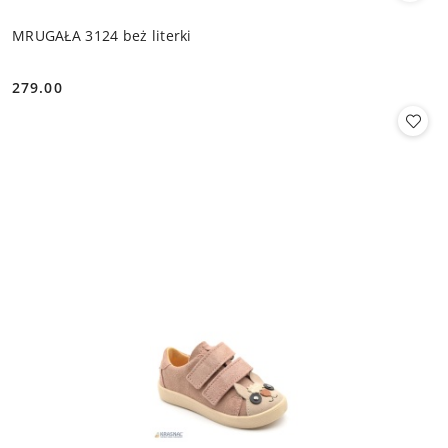
MRUGAŁA 3124 beż literki
279.00
Cena: