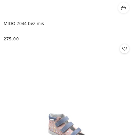
MIDO 2044 beż miś
275.00
Cena: