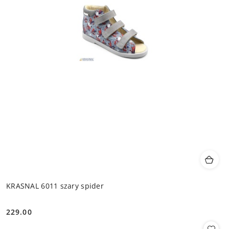
KRASNAL 6011 szary spider
229.00
Cena: