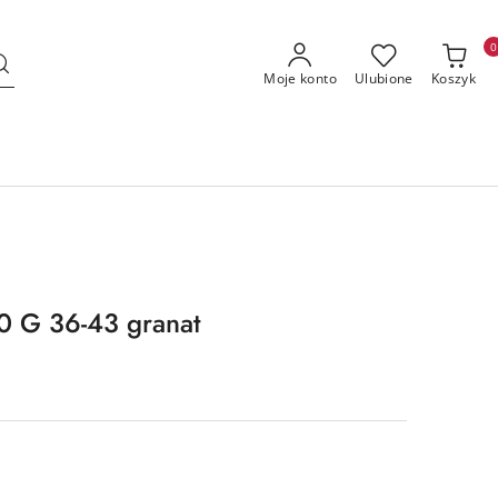
0
Moje konto
Ulubione
Koszyk
 G 36-43 granat