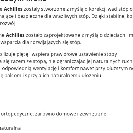
ne
Achilles
zostały stworzone z myślą o korekcji wad stóp 
ające i bezpieczne dla wrażliwych stóp. Dzięki stabilnej 
 rozwój.
zne
Achilles
zostało zaprojektowane z myślą o dzieciach i m
sparcia dla rozwijających się stóp.
bilizuje piętę i wspiera prawidłowe ustawienie stopy
a się razem ze stopą, nie ograniczając jej naturalnych ruc
 odpowiednią wentylację i komfort nawet przy dłuższym 
ę palcom i sprzyja ich naturalnemu ułożeniu
o-ortopedyczne, zarówno domowe i zewnętrzne
naturalna