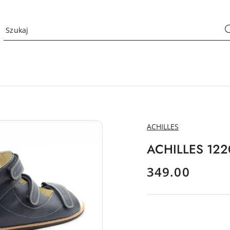
NAZWA
ACHILLES
PRODUCENTA:
ACHILLES 1220
cena:
349.00