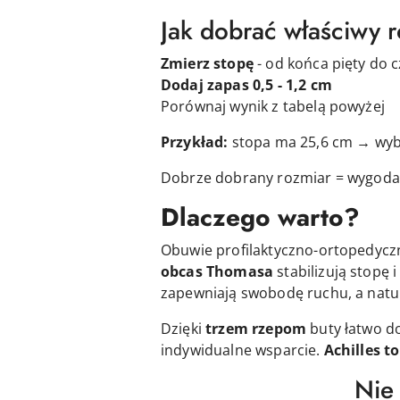
Jak dobrać właściwy 
Zmierz stopę
- od końca pięty do 
Dodaj zapas 0,5 - 1,2 cm
Porównaj wynik z tabelą powyżej
Przykład:
stopa ma 25,6 cm → wyb
Dobrze dobrany rozmiar = wygoda 
Dlaczego warto?
Obuwie profilaktyczno-ortopedyc
obcas Thomasa
stabilizują stopę 
zapewniają swobodę ruchu, a natu
Dzięki
trzem rzepom
buty łatwo d
indywidualne wsparcie.
Achilles
to
Nie 