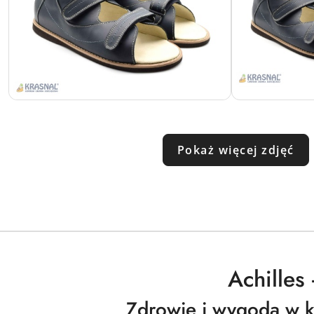
Pokaż więcej zdjęć
Achilles
Zdrowie i wygoda w 