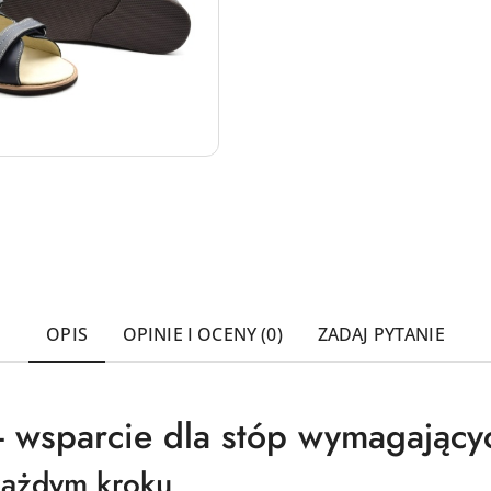
OPIS
OPINIE I OCENY (0)
ZADAJ PYTANIE
 - wsparcie dla stóp wymagający
każdym kroku