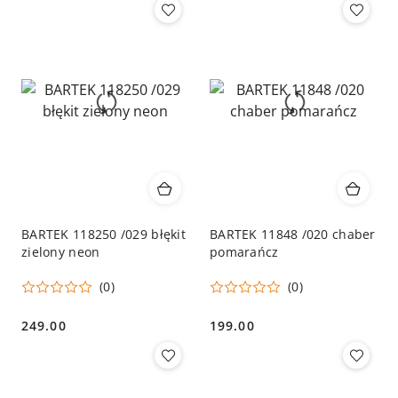
BARTEK 118250 /029 błękit
BARTEK 11848 /020 chaber
zielony neon
pomarańcz
(0)
(0)
249.00
199.00
Cena:
Cena: