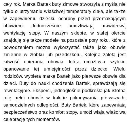
cały rok. Marka Bartek buty zimowe stworzyła z myślą nie
tylko o utrzymaniu właściwej temperatury ciała, ale także
w zapewnieniu dziecku ochrony przed przemakającym
obuwiem. Jednocześnie umożliwiają prawidłową
wentylację stopy. W naszym sklepie, w stałej ofercie
znajdują się także modele na pozostałe pory roku, które z
powodzeniem można wykorzystać także jako obuwie
zmienne w żłobku lub przedszkolu. Kolejną zaletą jest
łatwość ubierania obuwia, która umożliwia szybkie
opanowanie tej umiejętności przez dziecko. Wielu
rodziców, wybiera markę Bartek jako pierwsze obuwie dla
dzieci. Buty do nauki chodzenia Bartek, sprawdzają się
rewelacyjnie. Eksperci, jednogłośnie podkreślą jak istotną
rolę pełni obuwie w trakcie pokonywania pierwszych,
samodzielnych odległości. Buty Bartek, które zapewniają
bezpieczeństwo oraz komfort stopy, umożliwiają właściwą
celebrację tych momentów.