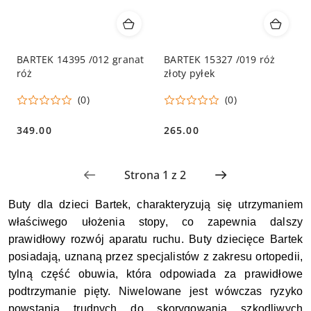
BARTEK 14395 /012 granat
BARTEK 15327 /019 róż
róż
złoty pyłek
(0)
(0)
349.00
265.00
Cena:
Cena:
Buty dla dzieci Bartek, charakteryzują się utrzymaniem
właściwego ułożenia stopy, co zapewnia dalszy
prawidłowy rozwój aparatu ruchu. Buty dziecięce Bartek
posiadają, uznaną przez specjalistów z zakresu ortopedii,
tylną część obuwia, która odpowiada za prawidłowe
podtrzymanie pięty. Niwelowane jest wówczas ryzyko
powstania trudnych do skorygowania szkodliwych