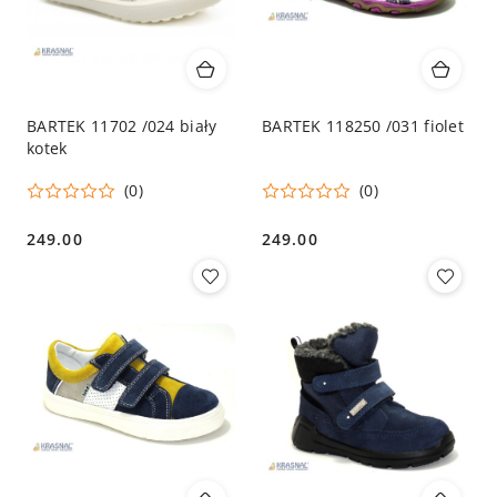
BARTEK 11702 /024 biały
BARTEK 118250 /031 fiolet
kotek
(0)
(0)
249.00
249.00
Cena:
Cena: