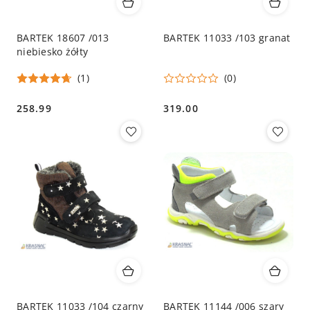
BARTEK 18607 /013
BARTEK 11033 /103 granat
niebiesko żółty
(1)
(0)
258.99
319.00
Cena:
Cena:
BARTEK 11033 /104 czarny
BARTEK 11144 /006 szary