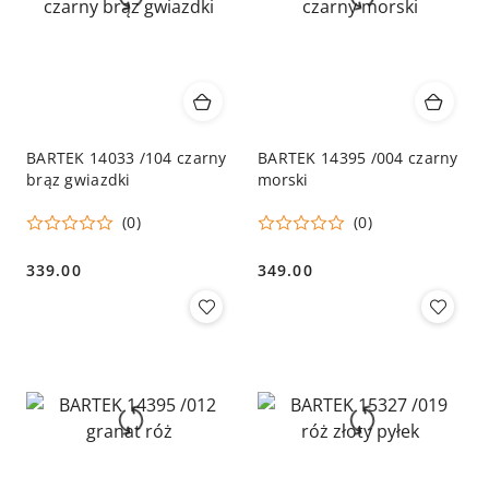
BARTEK 14033 /104 czarny
BARTEK 14395 /004 czarny
brąz gwiazdki
morski
(0)
(0)
339.00
349.00
Cena:
Cena: