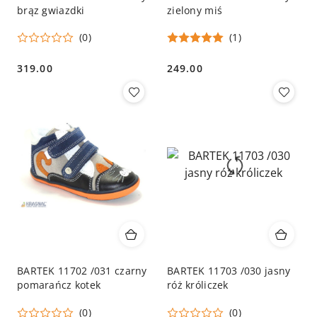
brąz gwiazdki
zielony miś
(0)
(1)
319.00
249.00
Cena:
Cena:
BARTEK 11702 /031 czarny
BARTEK 11703 /030 jasny
pomarańcz kotek
róż króliczek
(0)
(0)