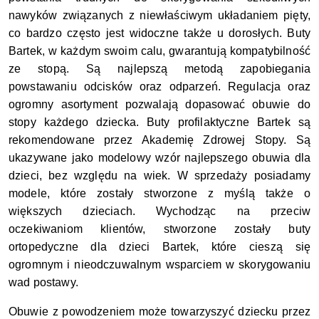
nawyków związanych z niewłaściwym układaniem pięty,
co bardzo często jest widoczne także u dorosłych. Buty
Bartek, w każdym swoim calu, gwarantują kompatybilność
ze stopą. Są najlepszą metodą zapobiegania
powstawaniu odcisków oraz odparzeń. Regulacja oraz
ogromny asortyment pozwalają dopasować obuwie do
stopy każdego dziecka. Buty profilaktyczne Bartek są
rekomendowane przez Akademię Zdrowej Stopy. Są
ukazywane jako modelowy wzór najlepszego obuwia dla
dzieci, bez względu na wiek. W sprzedaży posiadamy
modele, które zostały stworzone z myślą także o
większych dzieciach. Wychodząc na przeciw
oczekiwaniom klientów, stworzone zostały buty
ortopedyczne dla dzieci Bartek, które cieszą się
ogromnym i nieodczuwalnym wsparciem w skorygowaniu
wad postawy.
Obuwie z powodzeniem może towarzyszyć dziecku przez