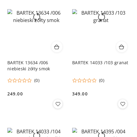
BARTEK 13634 /006
BARTEK 14033 /103 granat
niebieski żółty smok
(0)
(0)
249.00
349.00
Cena:
Cena: