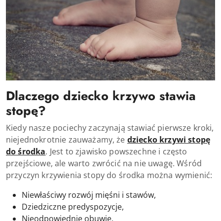
Dlaczego dziecko krzywo stawia
stopę?
Kiedy nasze pociechy zaczynają stawiać pierwsze kroki,
niejednokrotnie zauważamy, że
dziecko krzywi stopę
do środka
. Jest to zjawisko powszechne i często
przejściowe, ale warto zwrócić na nie uwagę. Wśród
przyczyn krzywienia stopy do środka można wymienić:
Niewłaściwy rozwój mięśni i stawów,
Dziedziczne predyspozycje,
Nieodpowiednie obuwie,