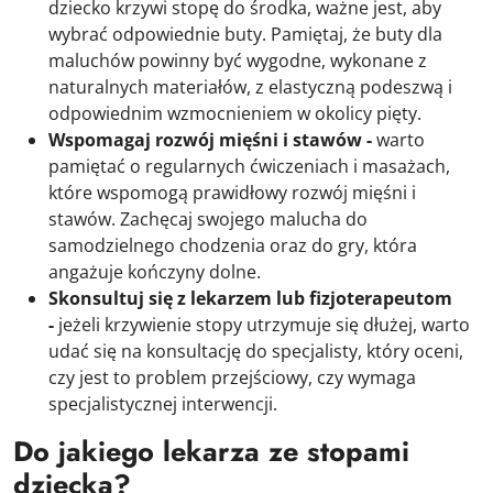
dziecko krzywi stopę do środka, ważne jest, aby
wybrać odpowiednie buty. Pamiętaj, że buty dla
maluchów powinny być wygodne, wykonane z
naturalnych materiałów, z elastyczną podeszwą i
odpowiednim wzmocnieniem w okolicy pięty.
Wspomagaj rozwój mięśni i stawów -
warto
pamiętać o regularnych ćwiczeniach i masażach,
które wspomogą prawidłowy rozwój mięśni i
stawów. Zachęcaj swojego malucha do
samodzielnego chodzenia oraz do gry, która
angażuje kończyny dolne.
Skonsultuj się z lekarzem lub fizjoterapeutom
-
jeżeli krzywienie stopy utrzymuje się dłużej, warto
udać się na konsultację do specjalisty, który oceni,
czy jest to problem przejściowy, czy wymaga
specjalistycznej interwencji.
Do jakiego lekarza ze stopami
dziecka?