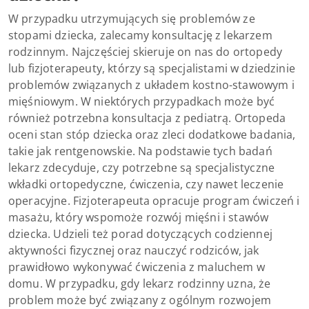
W przypadku utrzymujących się problemów ze
stopami dziecka, zalecamy konsultację z lekarzem
rodzinnym. Najczęściej skieruje on nas do ortopedy
lub fizjoterapeuty, którzy są specjalistami w dziedzinie
problemów związanych z układem kostno-stawowym i
mięśniowym. W niektórych przypadkach może być
również potrzebna konsultacja z pediatrą. Ortopeda
oceni stan stóp dziecka oraz zleci dodatkowe badania,
takie jak rentgenowskie. Na podstawie tych badań
lekarz zdecyduje, czy potrzebne są specjalistyczne
wkładki ortopedyczne, ćwiczenia, czy nawet leczenie
operacyjne. Fizjoterapeuta opracuje program ćwiczeń i
masażu, który wspomoże rozwój mięśni i stawów
dziecka. Udzieli też porad dotyczących codziennej
aktywności fizycznej oraz nauczyć rodziców, jak
prawidłowo wykonywać ćwiczenia z maluchem w
domu. W przypadku, gdy lekarz rodzinny uzna, że
problem może być związany z ogólnym rozwojem