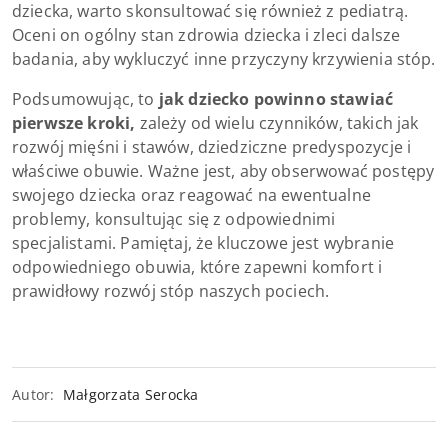
dziecka, warto skonsultować się również z pediatrą.
Oceni on ogólny stan zdrowia dziecka i zleci dalsze
badania, aby wykluczyć inne przyczyny krzywienia stóp.
Podsumowując, to
jak dziecko powinno stawiać
pierwsze kroki,
zależy od wielu czynników, takich jak
rozwój mięśni i stawów, dziedziczne predyspozycje i
właściwe obuwie. Ważne jest, aby obserwować postępy
swojego dziecka oraz reagować na ewentualne
problemy, konsultując się z odpowiednimi
specjalistami. Pamiętaj, że kluczowe jest wybranie
odpowiedniego obuwia, które zapewni komfort i
prawidłowy rozwój stóp naszych pociech.
Autor:
Małgorzata Serocka