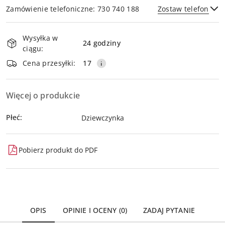
Zamówienie telefoniczne: 730 740 188
Zostaw telefon
Dostępność
Wysyłka w
i
24 godziny
ciągu:
dostawa
Wyślij
Cena przesyłki:
17
Więcej o produkcie
Płeć:
Dziewczynka
Pobierz produkt do PDF
OPIS
OPINIE I OCENY (0)
ZADAJ PYTANIE