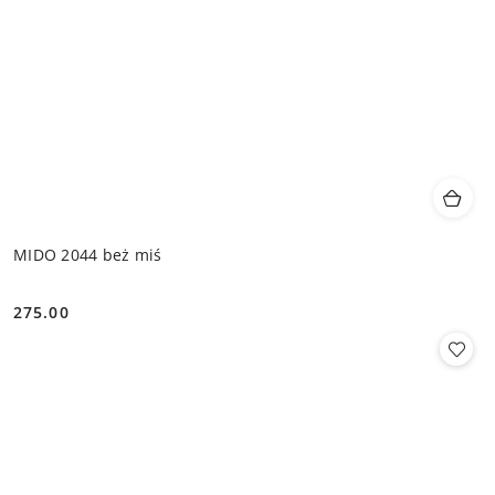
MIDO 2044 beż miś
275.00
Cena: