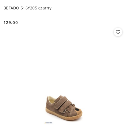
BEFADO 516Y205 czarny
129.00
Cena: