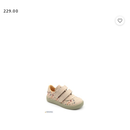
229.00
Cena: