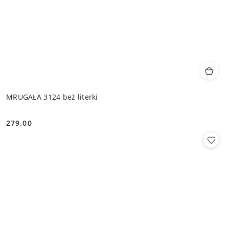
MRUGAŁA 3124 beż literki
279.00
Cena: