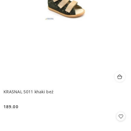
KRASNAL 5011 khaki beż
189.00
Cena: