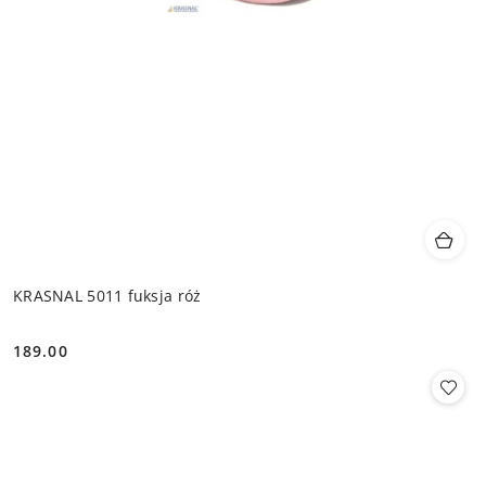
KRASNAL 5011 fuksja róż
189.00
Cena: