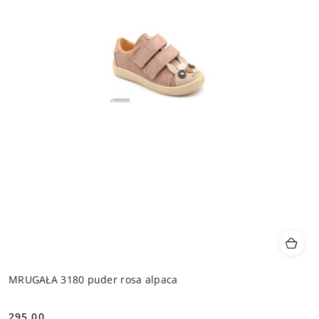
MRUGAŁA 3180 puder rosa alpaca
295.00