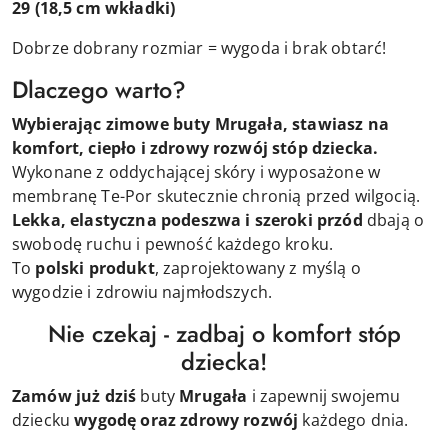
29
(18,5 cm wkładki)
Dobrze dobrany rozmiar = wygoda i brak obtarć!
Dlaczego warto?
Wybierając zimowe buty Mrugała, stawiasz na
komfort, ciepło i zdrowy rozwój stóp dziecka.
Wykonane z oddychającej skóry i wyposażone w
membranę Te-Por skutecznie chronią przed wilgocią.
Lekka, elastyczna podeszwa i szeroki przód
dbają o
swobodę ruchu i pewność każdego kroku.
To
polski produkt
, zaprojektowany z myślą o
wygodzie i zdrowiu najmłodszych.
Nie czekaj - zadbaj o komfort stóp
dziecka!
Zamów już dziś
buty
Mrugała
i zapewnij swojemu
dziecku
wygodę oraz zdrowy rozwój
każdego dnia.