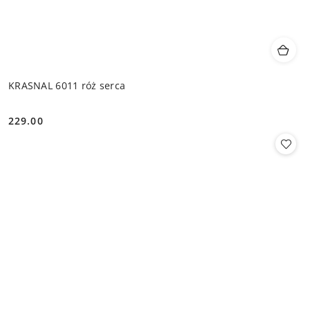
KRASNAL 6011 róż serca
229.00
Cena: