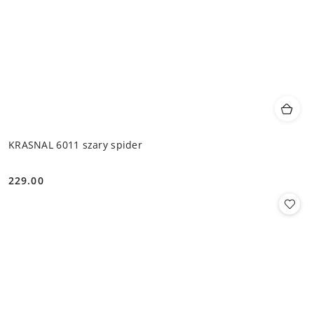
KRASNAL 6011 szary spider
229.00
Cena: