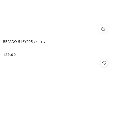
BEFADO 516Y205 czarny
129.00
Cena: