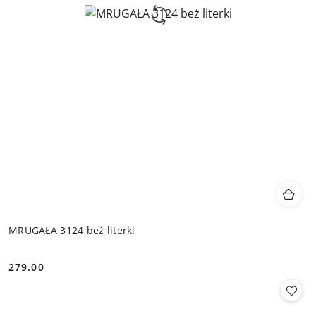
MRUGAŁA 3124 beż literki
279.00
Cena: