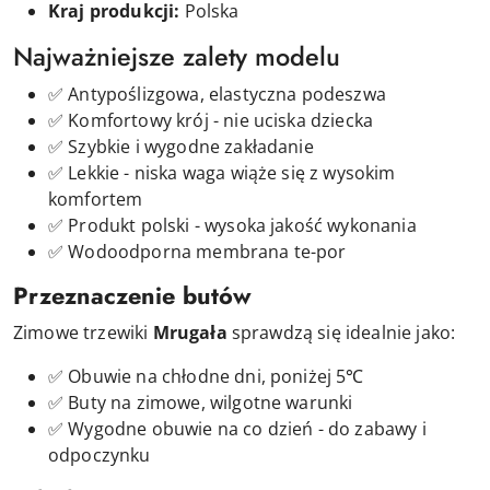
Kraj produkcji:
Polska
Najważniejsze zalety modelu
✅ Antypoślizgowa, elastyczna podeszwa
✅ Komfortowy krój - nie uciska dziecka
✅ Szybkie i wygodne zakładanie
✅ Lekkie - niska waga wiąże się z wysokim
komfortem
✅ Produkt polski - wysoka jakość wykonania
✅ Wodoodporna membrana te-por
Przeznaczenie butów
Zimowe trzewiki
Mrugała
sprawdzą się idealnie jako:
✅ Obuwie na chłodne dni, poniżej 5℃
✅ Buty na zimowe, wilgotne warunki
✅ Wygodne obuwie na co dzień - do zabawy i
odpoczynku