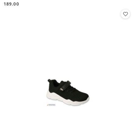
189.00
Cena: