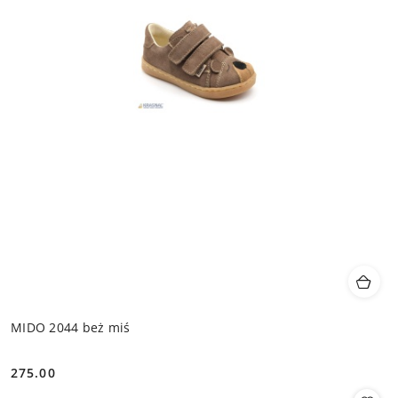
MIDO 2044 beż miś
275.00
Cena: