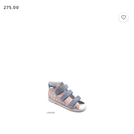
275.00
Cena: