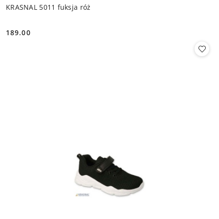
KRASNAL 5011 fuksja róż
189.00
Cena: