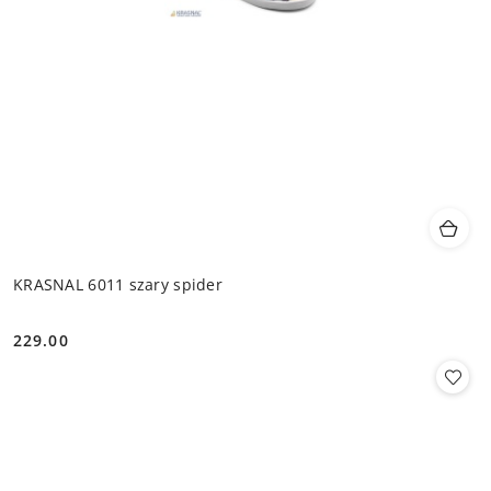
KRASNAL 6011 szary spider
229.00
Cena: