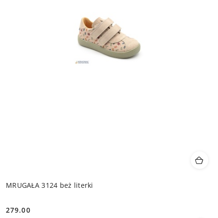
MRUGAŁA 3124 beż literki
279.00
Cena: