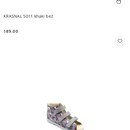
KRASNAL 5011 khaki beż
189.00
Cena: