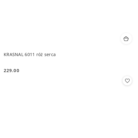
KRASNAL 6011 róż serca
229.00
Cena: