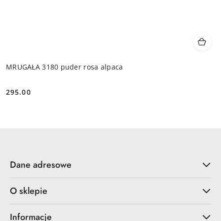
MRUGAŁA 3180 puder rosa alpaca
295.00
Cena:
Dane adresowe
O sklepie
Informacje