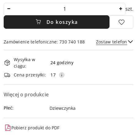
Ilość
szt.
Do koszyka
Zamówienie telefoniczne: 730 740 188
Zostaw telefon
Dostępność
Wysyłka w
i
24 godziny
ciągu:
dostawa
Wyślij
Cena przesyłki:
17
Więcej o produkcie
Płeć:
Dziewczynka
Pobierz produkt do PDF