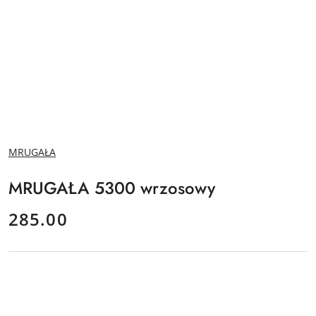
NAZWA
MRUGAŁA
PRODUCENTA:
MRUGAŁA 5300 wrzosowy
cena:
285.00