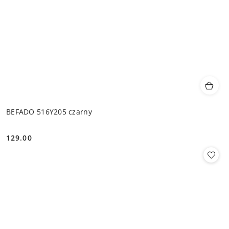
BEFADO 516Y205 czarny
129.00
Cena: