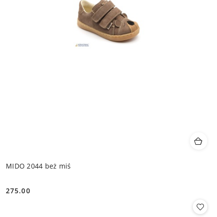
MIDO 2044 beż miś
275.00
Cena: