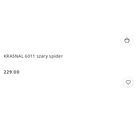
KRASNAL 6011 szary spider
229.00
Cena: