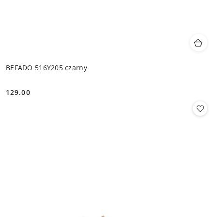
BEFADO 516Y205 czarny
129.00
Cena: