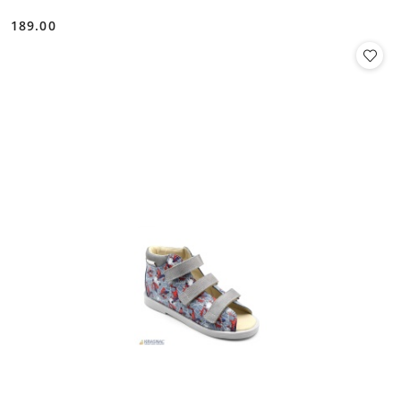
189.00
Cena: