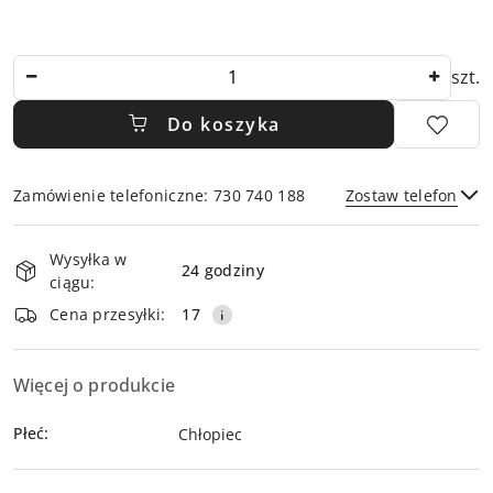
Ilość
szt.
Do koszyka
Zamówienie telefoniczne: 730 740 188
Zostaw telefon
Dostępność
Wysyłka w
i
24 godziny
ciągu:
dostawa
Wyślij
Cena przesyłki:
17
Więcej o produkcie
Płeć:
Chłopiec