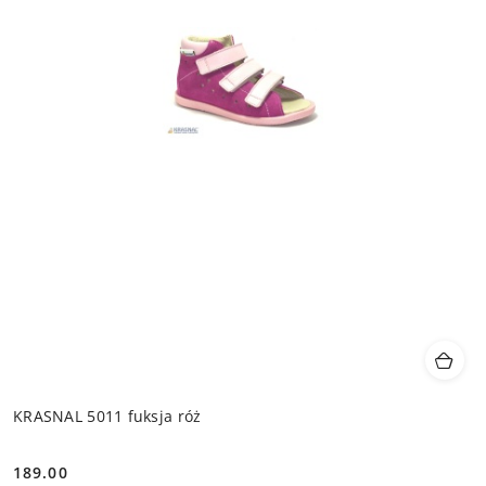
KRASNAL 5011 fuksja róż
189.00
Cena: