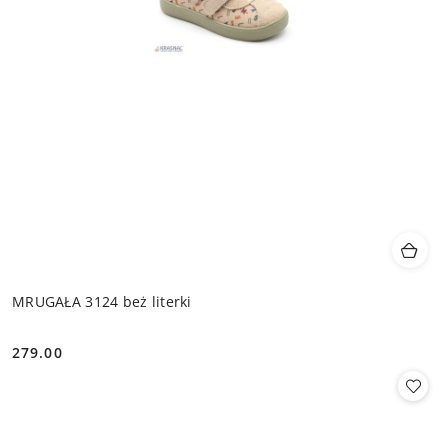
MRUGAŁA 3124 beż literki
279.00
Cena: