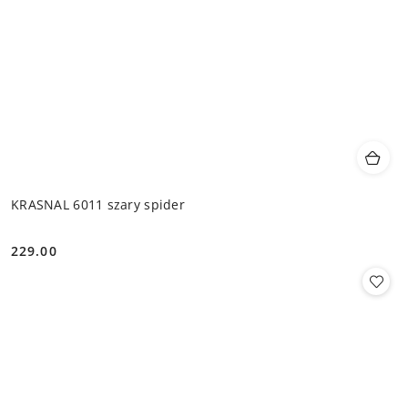
KRASNAL 6011 szary spider
229.00
Cena: