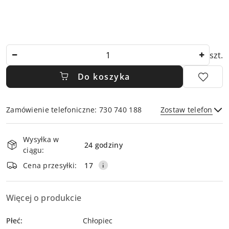
Ilość
szt.
Do koszyka
Zamówienie telefoniczne: 730 740 188
Zostaw telefon
Dostępność
Wysyłka w
i
24 godziny
ciągu:
dostawa
Wyślij
Cena przesyłki:
17
Więcej o produkcie
Płeć:
Chłopiec