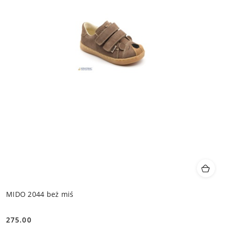
MIDO 2044 beż miś
275.00