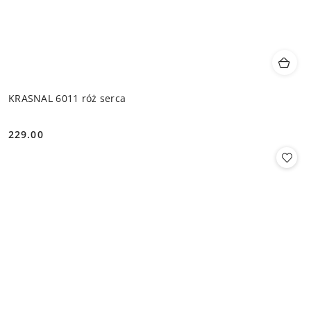
KRASNAL 6011 róż serca
229.00
Cena: