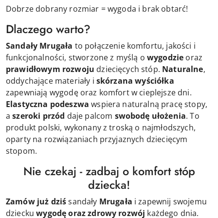
Dobrze dobrany rozmiar = wygoda i brak obtarć!
Dlaczego warto?
Sandały
Mrugała
to połączenie komfortu, jakości i
funkcjonalności, stworzone z myślą o
wygodzie
oraz
prawidłowym rozwoju
dziecięcych stóp.
Naturalne
,
oddychające materiały i
skórzana wyściółka
zapewniają wygodę oraz komfort w cieplejsze dni.
Elastyczna podeszwa
wspiera naturalną pracę stopy,
a
szeroki przód
daje palcom
swobodę ułożenia
. To
produkt polski, wykonany z troską o najmłodszych,
oparty na rozwiązaniach przyjaznych dziecięcym
stopom.
Nie czekaj - zadbaj o komfort stóp
dziecka!
Zamów już dziś
sandały
Mrugała
i zapewnij swojemu
dziecku
wygodę oraz zdrowy rozwój
każdego dnia.