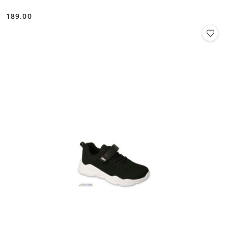
189.00
Cena: