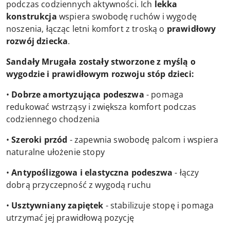
podczas codziennych aktywności. Ich
lekka
konstrukcja
wspiera swobodę ruchów i wygodę
noszenia, łącząc letni komfort z troską o
prawidłowy
rozwój dziecka
.
Sandały Mrugała zostały stworzone z myślą o
wygodzie i prawidłowym rozwoju stóp dzieci:
•
Dobrze amortyzująca podeszwa
- pomaga
redukować wstrząsy i zwiększa komfort podczas
codziennego chodzenia
•
Szeroki przód
- zapewnia swobodę palcom i wspiera
naturalne ułożenie stopy
•
Antypoślizgowa i elastyczna podeszwa
- łączy
dobrą przyczepność z wygodą ruchu
•
Usztywniany zapiętek
- stabilizuje stopę i pomaga
utrzymać jej prawidłową pozycję