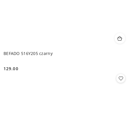
BEFADO 516Y205 czarny
129.00
Cena: