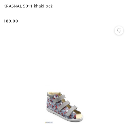
KRASNAL 5011 khaki beż
189.00
Cena: