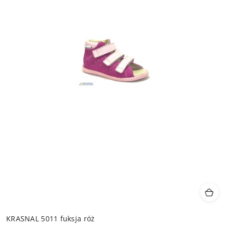
KRASNAL 5011 fuksja róż