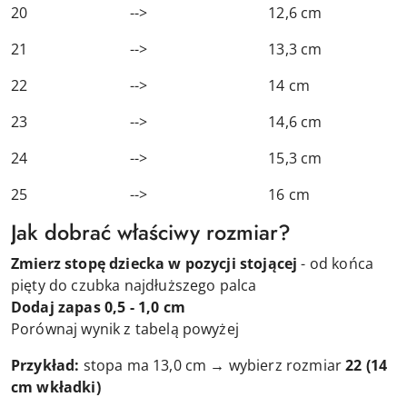
20 --> 12,6 cm
21 --> 13,3 cm
22 --> 14 cm
23 --> 14,6 cm
24 --> 15,3 cm
25 --> 16 cm
Jak dobrać właściwy rozmiar?
Zmierz stopę dziecka w pozycji stojącej
- od końca
pięty do czubka najdłuższego palca
Dodaj zapas 0,5 - 1,0 cm
Porównaj wynik z tabelą powyżej
Przykład:
stopa ma 13,0 cm → wybierz rozmiar
22
(14
cm wkładki)