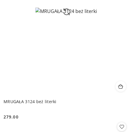
MRUGAŁA 3124 beż literki
279.00
Cena: