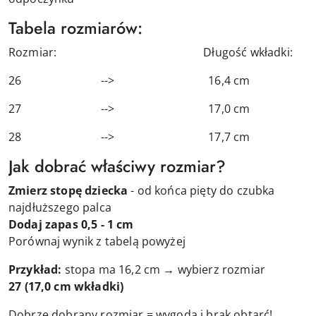
Tabela rozmiarów:
Rozmiar: Długość wkładki:
26 --> 16,4 cm
27 --> 17,0 cm
28 --> 17,7 cm
Jak dobrać właściwy rozmiar?
Zmierz stopę dziecka
- od końca pięty do czubka
najdłuższego palca
Dodaj zapas 0,5 - 1 cm
Porównaj wynik z tabelą powyżej
Przykład:
stopa ma 16,2 cm → wybierz rozmiar
27
(17,0 cm wkładki)
Dobrze dobrany rozmiar = wygoda i brak obtarć!