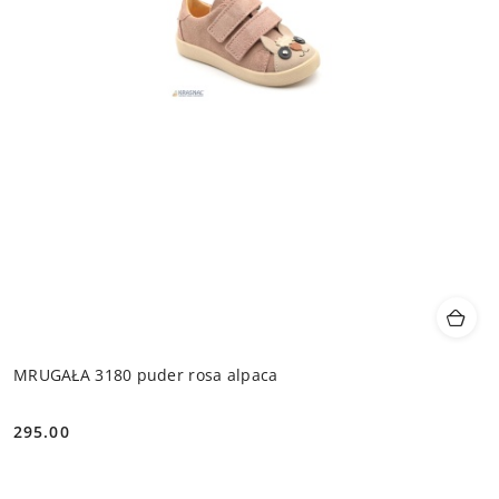
MRUGAŁA 3180 puder rosa alpaca
295.00
Cena: