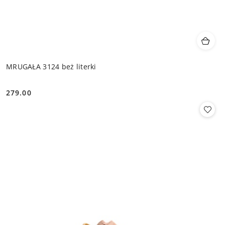
MRUGAŁA 3124 beż literki
279.00
Cena: