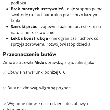
podłoża
Brak mocnych usztywnień
- daje stopom pełną
swobodę ruchu i naturalną pracę przy każdym
kroku
Szeroki przód
- zapewnia palcom przestrzeń na
naturalne rozstawienie
Lekka konstrukcja
- nie ogranicza ruchów, co
sprzyja zdrowemu rozwojowi stóp dziecka
Przeznaczenie butów
Zimowe trzewiki
Mido
sprawdzą się idealnie jako:
✅ Obuwie na warunki poniżej 0℃
✅ Buty na zimową, wilgotną pogodę
✅ Wygodne obuwie na co dzień - do zabawy i
odpoczynku