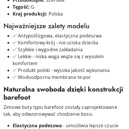
Przodostopie:
Szerokie
Tęgość:
G
Kraj produkcji:
Polska
Najważniejsze zalety modelu
✅ Antypoślizgowa, elastyczna podeszwa
✅ Komfortowy krój - nie uciska dziecka
✅ Szybkie i wygodne zakładania
✅ Lekkie - niska waga wiąże się z wysokim
komfortem
✅ Produkt polski - wysoka jakość wykonania
✅ Wodoodporna membrana te-por
Naturalna swoboda dzięki konstrukcji
barefoot
Zimowe buty typu barefoot zostały zaprojektowane
tak, aby odwzorowywać chodzenie boso.
Elastyczna podeszwa
- umożliwia lepsze czucie