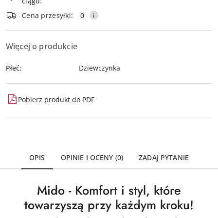
ciągu:
dostawa
Wyślij
Cena przesyłki:
0
Więcej o produkcie
Płeć:
Dziewczynka
Pobierz produkt do PDF
OPIS
OPINIE I OCENY (0)
ZADAJ PYTANIE
Mido - Komfort i styl, które
towarzyszą przy każdym kroku!