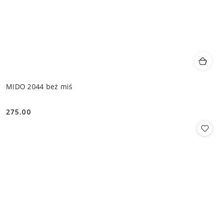
MIDO 2044 beż miś
275.00
Cena: