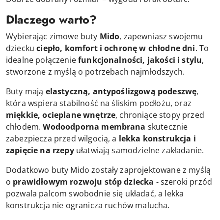
Dlaczego warto?
Wybierając zimowe buty
Mido
, zapewniasz swojemu
dziecku
ciepło, komfort i ochronę w chłodne dni
. To
idealne połączenie
funkcjonalności, jakości i stylu
,
stworzone z myślą o potrzebach najmłodszych.
Buty mają
elastyczną, antypoślizgową podeszwę
,
która wspiera stabilność na śliskim podłożu, oraz
miękkie, ocieplane wnętrze
, chroniące stopy przed
chłodem.
Wodoodporna membrana
skutecznie
zabezpiecza przed wilgocią, a
lekka konstrukcja i
zapięcie na rzepy
ułatwiają samodzielne zakładanie.
Dodatkowo buty Mido zostały zaprojektowane z myślą
o
prawidłowym rozwoju stóp dziecka
- szeroki przód
pozwala palcom swobodnie się układać, a lekka
konstrukcja nie ogranicza ruchów malucha.