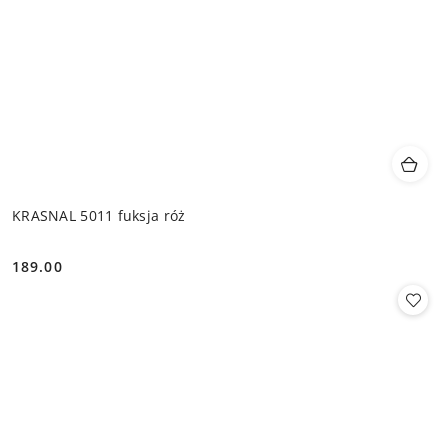
KRASNAL 5011 fuksja róż
189.00
Cena: