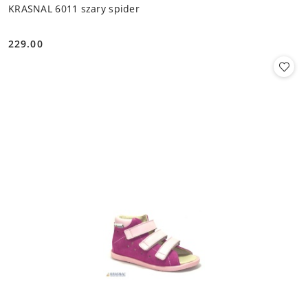
KRASNAL 6011 szary spider
229.00
Cena: