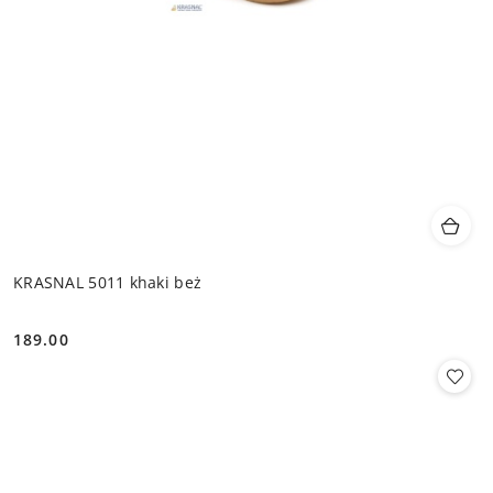
KRASNAL 5011 khaki beż
189.00
Cena: