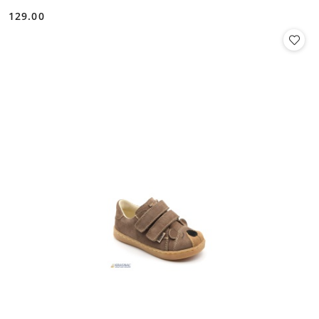
129.00
Cena: