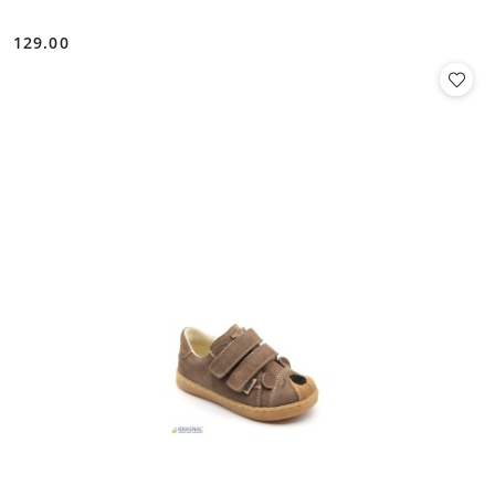
129.00
Cena: