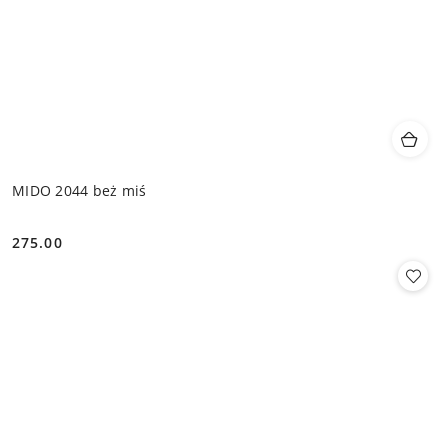
MIDO 2044 beż miś
275.00
Cena: