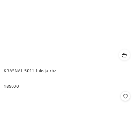
KRASNAL 5011 fuksja róż
189.00
Cena: