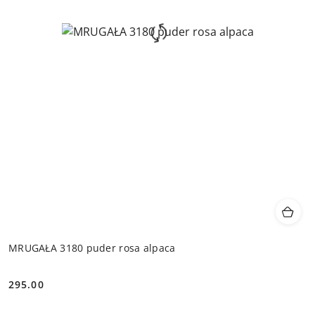
MRUGAŁA 3180 puder rosa alpaca
295.00
Cena: