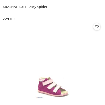
KRASNAL 6011 szary spider
229.00
Cena: