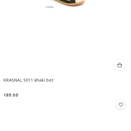
KRASNAL 5011 khaki beż
189.00
Cena: