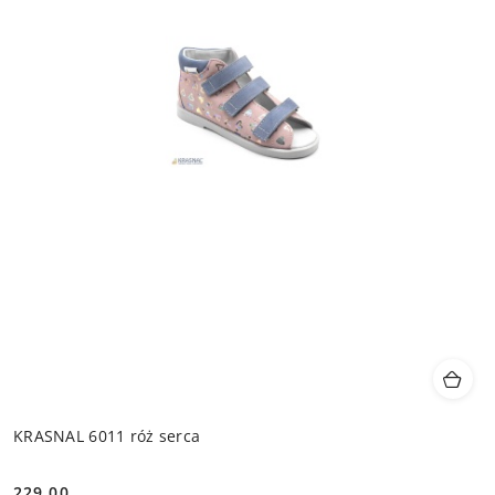
KRASNAL 6011 róż serca
229.00