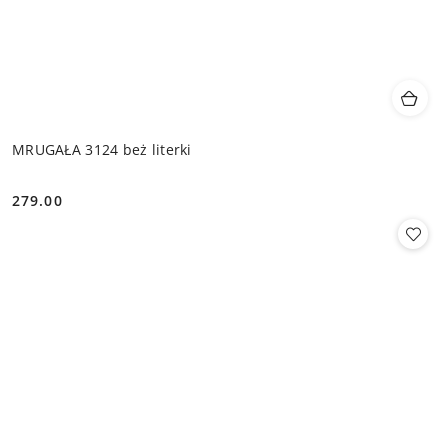
MRUGAŁA 3124 beż literki
279.00
Cena: