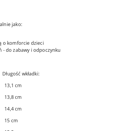
alnie jako:
 o komforcie dzieci
 - do zabawy i odpoczynku
 wkładki:
1 cm
8 cm
4 cm
 cm