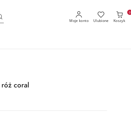
0
Moje konto
Ulubione
Koszyk
róż coral