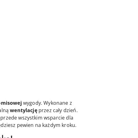
romisowej
wygody. Wykonane z
ealną
wentylację
przez cały dzień.
 przede wszystkim wsparcie dla
ędziesz pewien na każdym kroku.