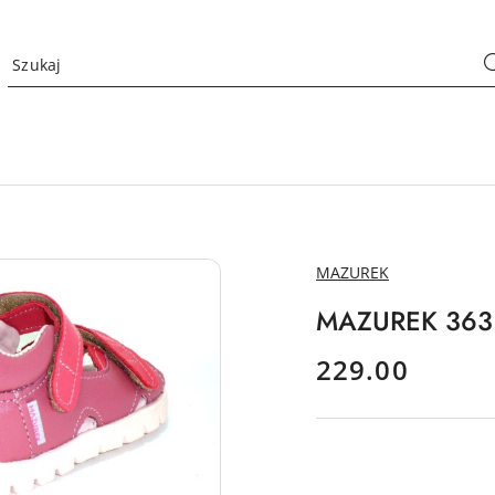
NAZWA
MAZUREK
PRODUCENTA:
MAZUREK 363 
cena:
229.00