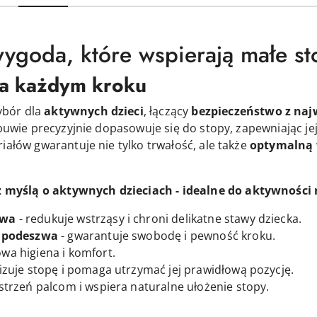
 wygoda, które wspierają małe s
a każdym kroku
ybór dla
aktywnych dzieci
, łączący
bezpieczeństwo z na
buwie precyzyjnie dopasowuje się do stopy, zapewniając je
iałów gwarantuje nie tylko trwałość, ale także
optymalną 
myślą o aktywnych dzieciach - idealne do aktywności
zwa
- redukuje wstrząsy i chroni delikatne stawy dziecka.
a podeszwa
- gwarantuje swobodę i pewność kroku.
wa higiena i komfort.
lizuje stopę i pomaga utrzymać jej prawidłową pozycję.
trzeń palcom i wspiera naturalne ułożenie stopy.