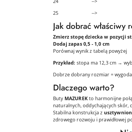
24 --> 15,
25 --> 16
Jak dobrać właściwy 
Zmierz stopę dziecka w pozycji st
Dodaj zapas 0,5 - 1,0 cm
Porównaj wynik z tabelą powyżej
Przykład:
stopa ma 12,3 cm → wyb
Dobrze dobrany rozmiar = wygoda 
Dlaczego warto?
Buty
MAZUREK
to harmonijne poł
naturalnych, oddychających skór, 
Stabilna konstrukcja z
usztywnion
zdrowego rozwoju i prawidłowej po