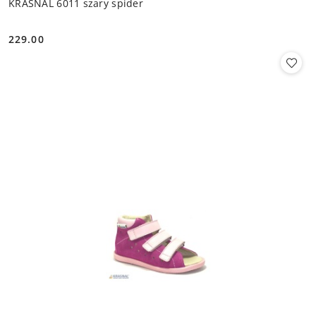
KRASNAL 6011 szary spider
229.00
Cena: