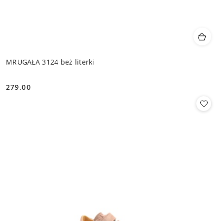
MRUGAŁA 3124 beż literki
279.00
Cena: