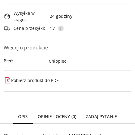
Dostępność
Wysyłka w
i
24 godziny
ciągu:
dostawa
Wyślij
Cena przesyłki:
17
Więcej o produkcie
Płeć:
Chłopiec
Pobierz produkt do PDF
OPIS
OPINIE I OCENY (0)
ZADAJ PYTANIE