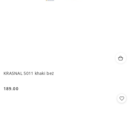
KRASNAL 5011 khaki beż
189.00
Cena: