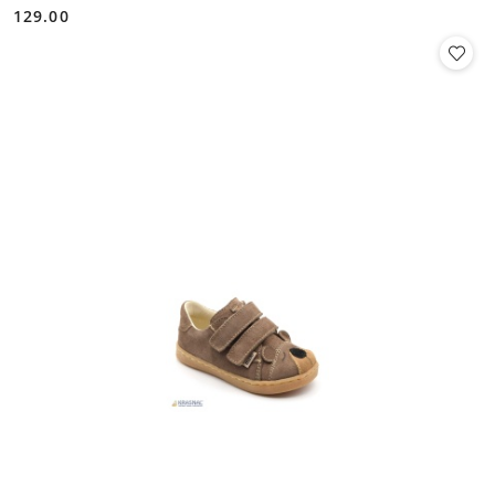
129.00
Cena: