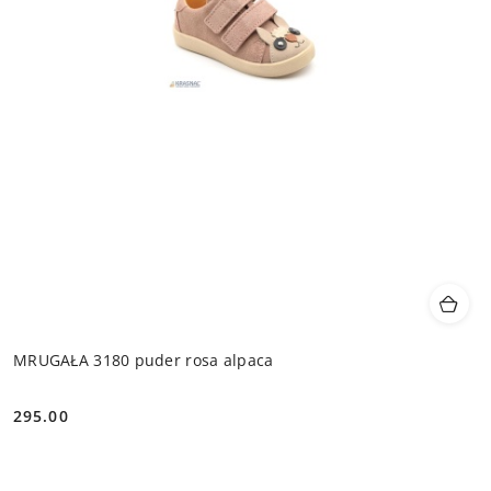
MRUGAŁA 3180 puder rosa alpaca
295.00
Cena: