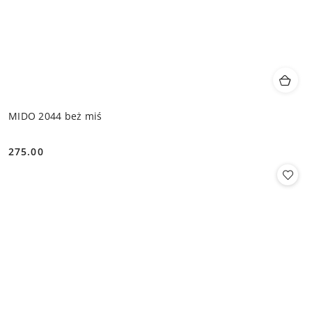
MIDO 2044 beż miś
275.00
Cena: