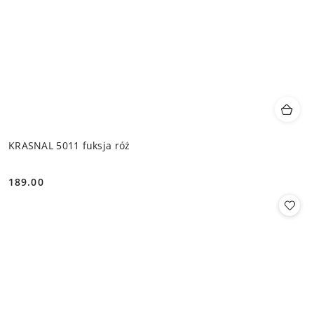
KRASNAL 5011 fuksja róż
189.00
Cena: