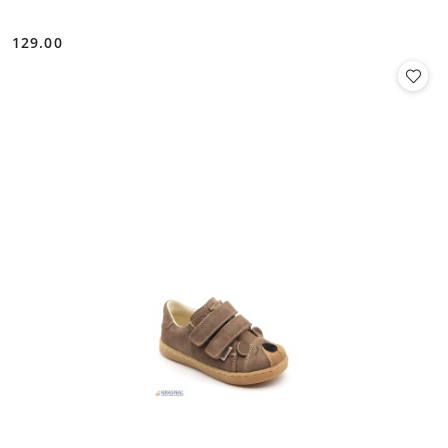
129.00
Cena: