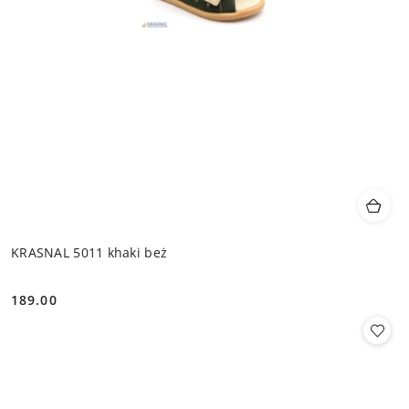
KRASNAL 5011 khaki beż
189.00
Cena: