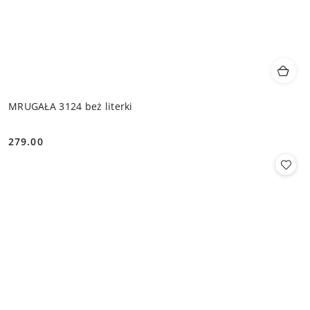
MRUGAŁA 3124 beż literki
279.00
Cena: