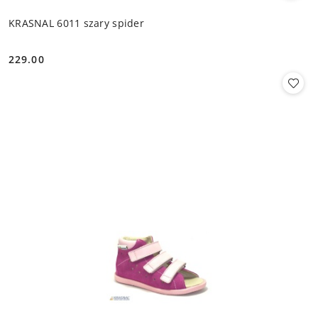
KRASNAL 6011 szary spider
229.00
Cena: