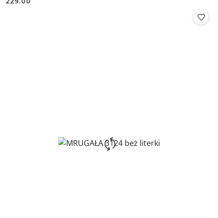
229.00
Cena: