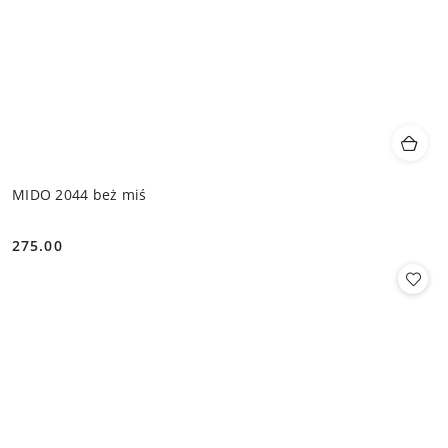
MIDO 2044 beż miś
275.00
Cena: