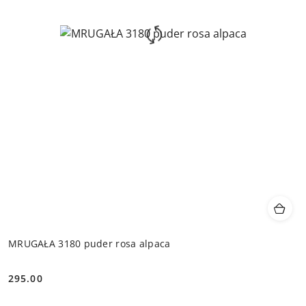
MRUGAŁA 3180 puder rosa alpaca
295.00
Cena: