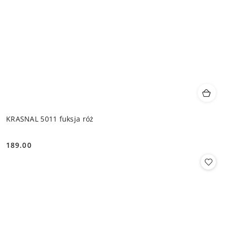
KRASNAL 5011 fuksja róż
189.00
Cena: