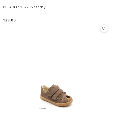
BEFADO 516Y205 czarny
129.00
Cena: