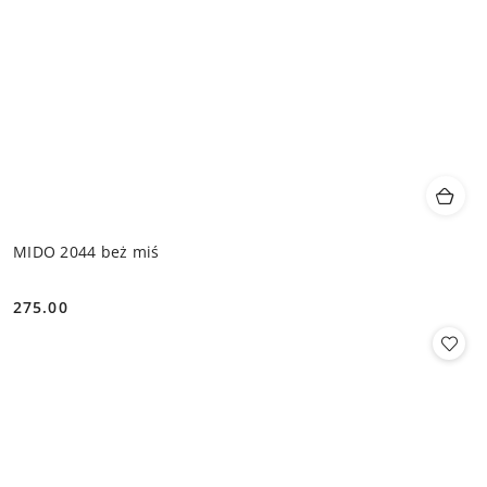
MIDO 2044 beż miś
275.00
Cena: