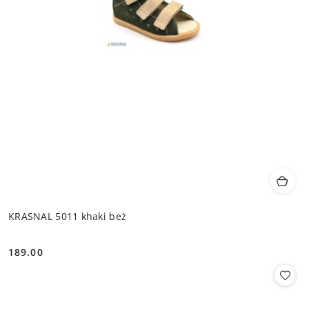
KRASNAL 5011 khaki beż
189.00
Cena: