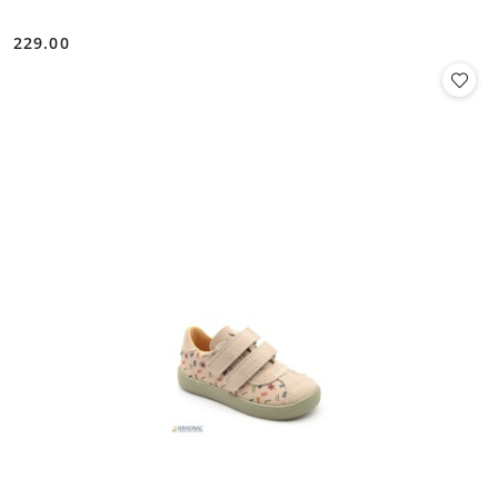
229.00
Cena: