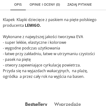
OPIS
OPINIE I OCENY (0)
ZADAJ PYTANIE
Klapek Klapki dziecięce z paskiem na pięte polskiego
producenta
LEMIGO.
Wykonane z najwyższej jakości tworzywa EVA
- super lekkie, elastyczne i kolorowe
- wygodne podczas użytkowania
- łatwe przy zakładniu, łatwe w utrzymaniu czystości
- pasek na piętę
- otwory zapewniające cyrkulację powietrza.
Przyda się na wyjazdach wakacyjnych, na plażę,
ogródka a przez cały rok na wyjścia na basen.
Produkty
Produkty
Bestsellery
Wyprzedaże