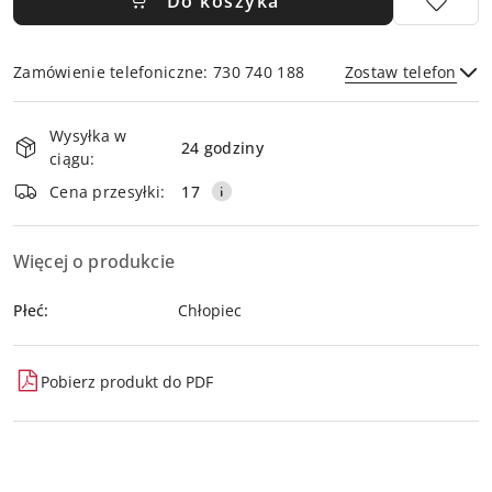
Do koszyka
Zamówienie telefoniczne: 730 740 188
Zostaw telefon
Dostępność
Wysyłka w
i
24 godziny
ciągu:
dostawa
Wyślij
Cena przesyłki:
17
Więcej o produkcie
Płeć:
Chłopiec
Pobierz produkt do PDF