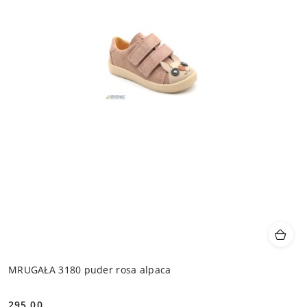
MRUGAŁA 3180 puder rosa alpaca
295.00