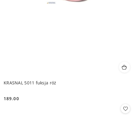
KRASNAL 5011 fuksja róż
189.00
Cena: