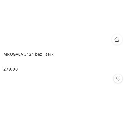
MRUGAŁA 3124 beż literki
279.00
Cena: